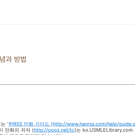
개념과 방법
는 '
한RSS 만화 가이드 (http://www.hanrss.com/help/guide.q
이 만화의 저자 (
http://oooz.net/tc
)는 ko.USMLELibrary.