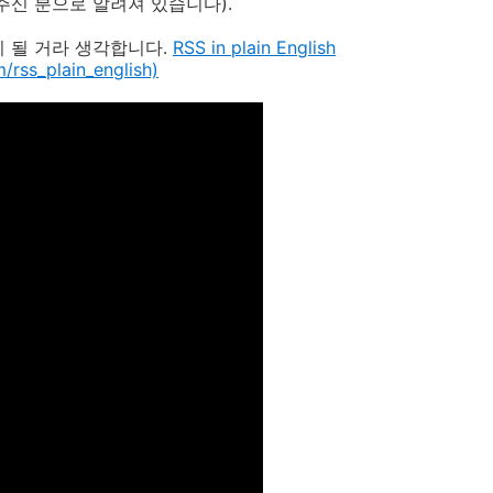
주신 분으로 알려져 있습니다).
 될 거라 생각합니다.
RSS in plain English
/rss_plain_english)