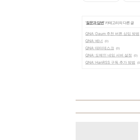
'
질문과 답변
' 카테고리의 다른 글
QNA: Daum 추천 버튼 삽입 방법
QNA: 배너
(0)
QNA: 태터데스크
(0)
QNA: 도메인 네임 서버 설정
(0)
QNA: HanRSS 구독 추가 방법
(0