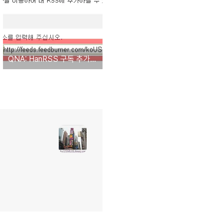
QNA: HanRSS 구독 추가 방법