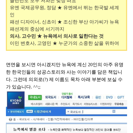
클린턴도 모두 저와는 맞장 떠요
유엔 국제공무원
,
정담 ★ 유엔에서 뛰는 한국발 세계
인
패션 디자이너
,
신초이 ★ 조신한 부산 아가씨가 뉴욕
패션계의 중심에 서기까지
의사
,
고수민 ★ 뉴욕에서 의사로 일한다는 것
이민 변호사
,
고영민 ★ 누군가의 소중한 삶을 위하여
면면을 보시면 아시겠지만 뉴욕에 계신
20
인의 아주 유명
한 한국인들의 성공스토리와 사는 이야기를 담은 책입니
다
.
그런데 의외로
(?)
제 이름도 목차 아래 부분에 보실 수
가 있습니다
. ^^;;