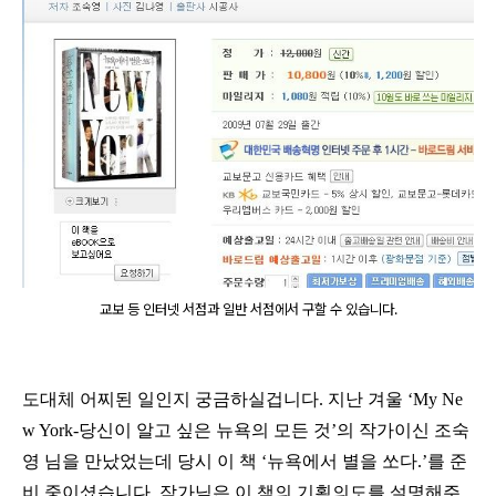
교보 등 인터넷 서점과 일반 서점에서 구할 수 있습니다.
도대체 어찌된 일인지 궁금하실겁니다
.
지난 겨울
‘My Ne
w York-
당신이 알고 싶은 뉴욕의 모든 것
’
의 작가이신 조숙
영 님을 만났었는데 당시 이 책
‘
뉴욕에서 별을 쏘다
.’
를 준
비 중이셨습니다
.
작가님은 이 책의 기획의도를 설명해주