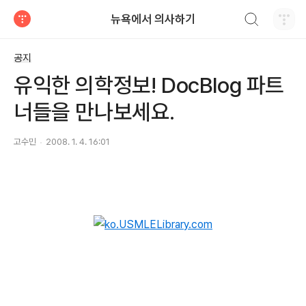
검색하기
뉴욕에서 의사하기
티스토리
공지
유익한 의학정보! DocBlog 파트
너들을 만나보세요.
고수민
2008. 1. 4. 16:01