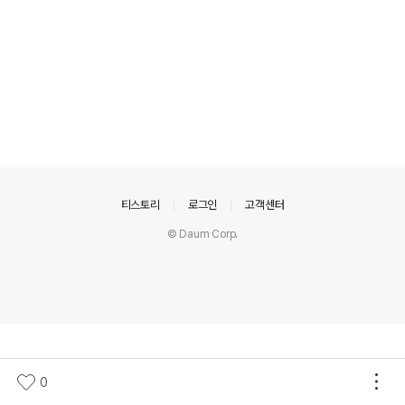
의안내
티스토리
로그인
고객센터
© Daum Corp.
0