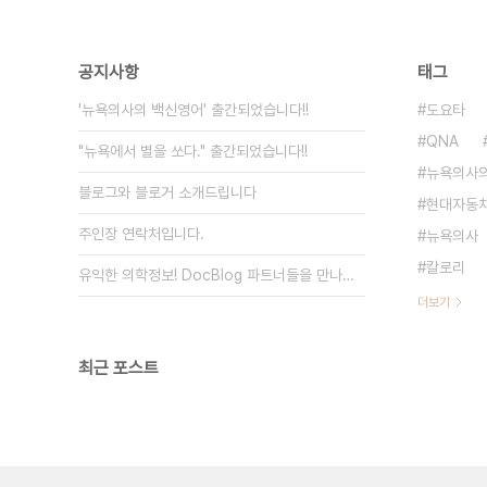
공지사항
태그
'뉴욕의사의 백신영어' 출간되었습니다!!
도요타
QNA
"뉴욕에서 별을 쏘다." 출간되었습니다!!
뉴욕의사의
블로그와 블로거 소개드립니다
현대자동
주인장 연락처입니다.
뉴욕의사
칼로리
유익한 의학정보! DocBlog 파트너들을 만나보세요.
더보기
최근 포스트