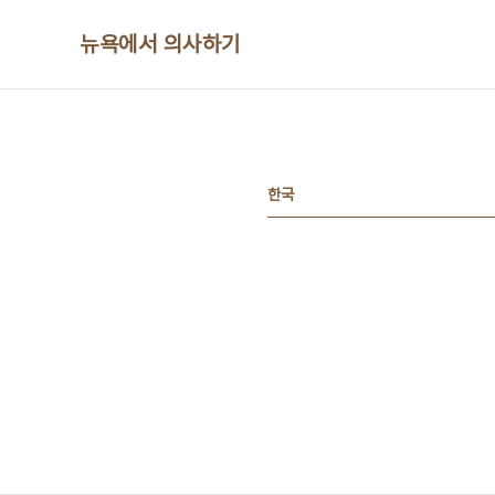
본문 바로가기
뉴욕에서 의사하기
한국