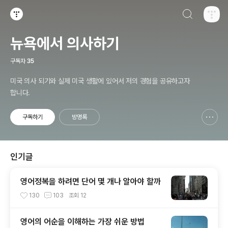
검색하기
티스토리
뉴욕에서 의사하기
구독자
35
미국 의사 되기와 실제 미국 생활에 있어서 저의 경험을 공유하고자
합니다.
구독하기
방명록
신고하기 레이어
열기
인기글
영어정복을 하려면 단어 몇 개나 알아야 할까
130
103
조회
12
영어의 어순을 이해하는 가장 쉬운 방법