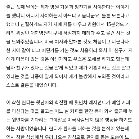
출근 셋째 날에는 제가 병원 가운과 청진기를 사야한다는 이야기
를 했더니 어디서 사야하는지 아느냐고 묻더군요. 물론 모른다고
했더니 친절하게도 자기 차에 저를 태우고 병원에서 15분정도 거
리의 워싱턴 대학병원의 구내 서점까지 데려다 주고 물건 사는 것
을 도와주었습니다. 미국 여자와 말해본 것도 처음이고 더군다나
한 차에 같이 타고 어딘가를 가본 것도 처음이라 혹시 이 친구가 저
에게 마음이 있는 것은 아닌가하고 우스운 오해를 하기도 했는데
남자 친구가 있다는 것을 알게 되었고 제가 기혼이라는 것도 알고
있다는 것을 나중에 알게 되어서 제가 불쌍해서 도와준 것이라고
스스로 결론을 내었습니다.
이 착한 린디는 윗년차와 회진할 때 윗년차 레지던트가 매일 커피
를 마신다는 것을 알고는 어느 날 커피를 한잔 뽑아 와서 출근에 늦
는 윗년차를 기다리는 그야말로 미국사람답지 않은 행동을 하기도
하는 사람이었습니다. 린디가 환자를 대하는 것을 본적이 있는데
역시 착한 심성에서 우러나오는 진심으로 환자를 돕는 모습이 느