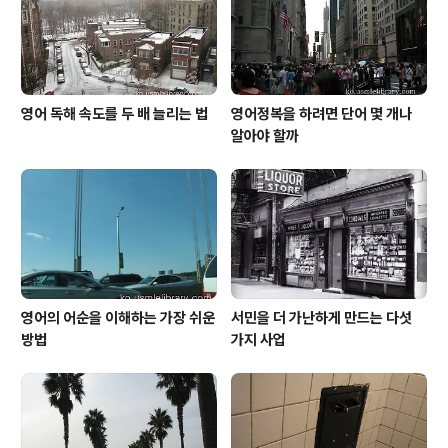
살 때도 미국 대형 식료품점에서 스시와 롤 코너가 마련된
곳이 상당히 많았습니다. 이런 곳은 한인..
영어 독해 속도를 두 배 늘리는 법
영어정복을 하려면 단어 몇 개나
알아야 할까
영어의 어순을 이해하는 가장 쉬운
서민을 더 가난하게 만드는 다섯
방법
가지 사업