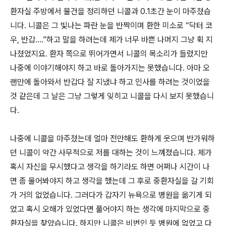
환자실 주방에서 물건을 정리하던 니콜과 0.1초간 눈이 마주쳤습
니다. 니콜은 그 빛나는 파란 눈을 반짝이며 환한 미소로 “닥터 코
우, 반갑....”하고 말을 하려는데 제가 너무 바쁜 나머지 그냥 휙 지
나쳤었지요. 환자 쪽으로 뛰어가면서 니콜의 목소리가 들렸지만
나중에 이야기해야지 하고 바로 돌아가지는 못했습니다. 아마 오
랜만에 돌아와서 반갑다 잘 지냈냐 하고 인사를 하려는 것이었을
것 같은데 그 날은 그냥 그렇게 잊히고 니콜을 다시 보지 못했습니
다.
나중에 니콜을 마주쳤는데 얼마 전만해도 환하게 웃으며 반가워하
던 니콜이 약간 사무적으로 저를 대하는 것이 느껴졌습니다. 제가
혹시 자신을 무시했다고 생각을 하기라도 하면 어쩌나 시간이 나
면 좀 물어봐야지 하고 생각을 했는데 그 후로 중환자실을 갈 기회
가 거의 없었습니다. 그러다가 갑자기 뉴욕으로 병원을 옮기게 되
었고 혹시 오해가 있었다면 풀어야지 하는 생각에 마지막으로 중
환자실을 찾았습니다. 하지만 니콜은 비번인 듯 병원에 없었고 다