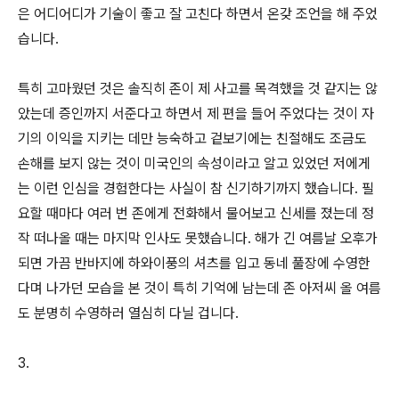
은 어디어디가 기술이 좋고 잘 고친다 하면서 온갖 조언을 해 주었
습니다.
특히 고마웠던 것은 솔직히 존이 제 사고를 목격했을 것 같지는 않
았는데 증인까지 서준다고 하면서 제 편을 들어 주었다는 것이 자
기의 이익을 지키는 데만 능숙하고 겉보기에는 친절해도 조금도
손해를 보지 않는 것이 미국인의 속성이라고 알고 있었던 저에게
는 이런 인심을 경험한다는 사실이 참 신기하기까지 했습니다. 필
요할 때마다 여러 번 존에게 전화해서 물어보고 신세를 졌는데 정
작 떠나올 때는 마지막 인사도 못했습니다. 해가 긴 여름날 오후가
되면 가끔 반바지에 하와이풍의 셔츠를 입고 동네 풀장에 수영한
다며 나가던 모습을 본 것이 특히 기억에 남는데 존 아저씨 올 여름
도 분명히 수영하러 열심히 다닐 겁니다.
3.