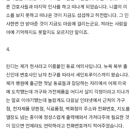
른 간호사들과 마지막 인사를 하고 떠나게 되었습니다. 니콜의 미
소를 보지 못하고 떠나온 것이 지금도 섭섭하고 허전합니다. 그 인
사한번 안 받아준 것이 지금도 마음에 걸리는군요. 저라는 사람을
아예 기억하지도 못할지도 모르지만 말이죠.
4.
린디는 제가 천사라고 이름붙인 동료 여의사입니다. 뉴욕 북부 출
신인데 변호사인 남자 친구를 따라서 세인트루이스까지 왔습니다.
제가 병원에 출근한 첫날 동료들과 잡담하는 자리에서 어제 미국
에 도착했는데 가구와 가전제품을 어디서 살지 걱정이라고 지나가
는 말로 이야기했는데 놀랍게도 다음날 인터넷에서 근처의 가구
점, 전자제품 양판점, 식료품점, 백화점의 주소와 전화번호, 지도를
열장도 넘는 종이에 정성스럽게 출력해와서 가져다주며 필요한 것
이 있으면 언제라도 연락하라고 전화번호까지 적어주었습니다.