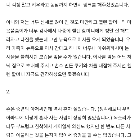
니 걱정 말고 키우라고 농담까지 하면서 윙크를 해주셨었습니다.
아내와 저는 너무 신세를 많이 진 것도 미안하고 헬렌 할머니의 마
음씀씀이가 너무 감사해서 나중에 헬렌 할머니에게 정말 잘 해드
리자고 다짐을 했는데 그만 뉴욕으로 이사를 오게 되었습니다. 우
리 가족이 뉴욕으로 이사 간다고 하니까 너무나 아쉬워하시며 눈
시울을 붉히시던 모습을 잊을 수가 없습니다. 이사를 앞둔 어느 저
녁 집으로 초대해 주시고 손수 만든 쿠키와 차를 대접해 주시던 헬
렌 할머니 지금도 건강하셨으면 좋겠습니다.
2.
존은 중년의 아저씨인데 역시 혼자 살았습니다. (생각해보니 우리
아파트에 이렇게 혼자 사는 사람이 상당히 많았습니다.) 목소리가
너무 부드럽고 침착해서 게이일까 의심도 했지만 한 번도 다른 사
람과 어울리는 것을 본적이 없어서 증명을 할 수는 없었습니다. 그