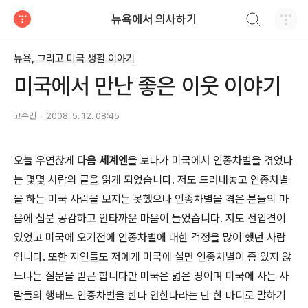
검색하기
뉴욕에서 의사하기
티스토리
뉴욕, 그리고 미국 생활 이야기
미국에서 만난 좋은 이웃 이야기
고수민
2008. 5. 12. 08:45
오늘 우연찮게
다음 세계엔
을 보다가 미국에서 인종차별을 겪었다
는 몇몇 사람의 글을 읽게 되었습니다. 저도 드러내놓고 인종차별
을 하는 미국 사람을 보지는 못했으나 인종차별을 겪은 분들의 마
음에 십분 공감하고 안타까운 마음이 들었습니다. 저도 선입견이
있었고 미국에 오기전에 인종차별에 대한 걱정을 많이 했던 사람
입니다. 또한 지인들도 저에게 미국에 살면 인종차별이 좀 있지 않
느냐는 질문을 받곤 합니다만 미국은 넓은 땅이며 미국에 사는 사
람들의 행태도 인종차별을 한다 안한다라는 단 한 마디로 말하기