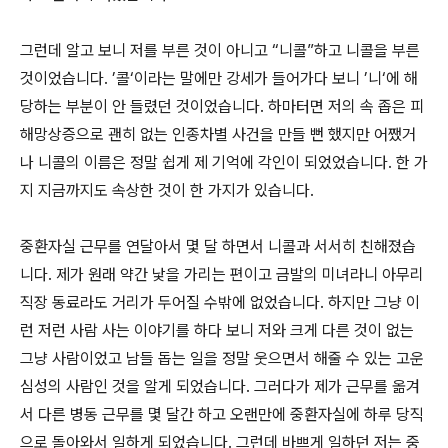
그런데 알고 보니 저를 부른 것이 아니고 “니콜”하고 니콜을 부른
것이었습니다. ’콜‘이라는 말에만 강세가 들어가다 보니 ’니‘에 해
당하는 부분이 안 들렸던 것이었습니다. 하마터면 저의 속 좁은 피
해망상증으로 괜히 없는 인종차별 사건을 만들 뻔 했지만 어쨌거
나 니콜의 이름은 정말 쉽게 제 기억에 각인이 되었었습니다. 한 가
지 지금까지도 속상한 것이 한 가지가 있습니다.
중환자실 근무를 연달아서 몇 달 하면서 니콜과 서서히 친해졌습
니다. 제가 원래 약간 낯을 가리는 편이고 금발의 미녀라니 아무리
직장 동료라도 거리가 두어질 수밖에 없었습니다. 하지만 그냥 이
런 저런 사람 사는 이야기를 하다 보니 저와 크게 다른 것이 없는
그냥 사람이었고 남들 돕는 일을 정말 웃으면서 해줄 수 있는 고운
심성의 사람인 것을 알게 되었습니다. 그러다가 제가 근무를 옮겨
서 다른 병동 근무를 몇 달간 하고 오랜만에 중환자실에 하루 당직
으로 돌아와서 일하게 되었습니다. 그런데 바쁘게 일하던 저는 중