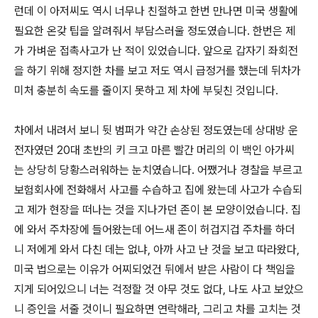
런데 이 아저씨도 역시 너무나 친절하고 한번 만나면 미국 생활에
필요한 온갖 팁을 알려줘서 부담스러울 정도였습니다. 한번은 제
가 가벼운 접촉사고가 난 적이 있었습니다. 앞으로 갑자기 좌회전
을 하기 위해 정지한 차를 보고 저도 역시 급정거를 했는데 뒤차가
미처 충분히 속도를 줄이지 못하고 제 차에 부딪친 것입니다.
차에서 내려서 보니 뒷 범퍼가 약간 손상된 정도였는데 상대방 운
전자였던 20대 초반의 키 크고 마른 빨간 머리의 이 백인 아가씨
는 상당히 당황스러워하는 눈치였습니다. 어쨌거나 경찰을 부르고
보험회사에 전화해서 사고를 수습하고 집에 왔는데 사고가 수습되
고 제가 현장을 떠나는 것을 지나가던 존이 본 모양이었습니다. 집
에 와서 주차장에 들어왔는데 어느새 존이 허겁지겁 주차를 하더
니 저에게 와서 다친 데는 없냐, 아까 사고 난 것을 보고 따라왔다,
미국 법으로는 이유가 어찌되었건 뒤에서 받은 사람이 다 책임을
지게 되어있으니 너는 걱정할 것 아무 것도 없다, 나도 사고 보았으
니 증인을 서줄 것이니 필요하면 연락해라, 그리고 차를 고치는 것