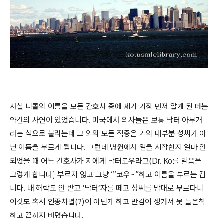
사실 니콜의 이름을 모든 간호사 중에 제가 가장 먼저 알게 된 데는
약간의 사연이 있었습니다. 미국에서 의사들은 보통 닥터 아무개
라는 식으로 불리는데 그 외의 모든 직종은 거의 대부분 성씨가 아
닌 이름을 부르게 됩니다. 그런데 병원에서 일을 시작한지 얼마 안
되었을 때 어느 간호사가 저에게 닥터코우라고(Dr. Ko를 발음을
그렇게 합니다) 부르지 않고 그냥 “‘코우~”하고 이름을 부르는 겁
니다. 내 허락도 안 받고 ’닥터‘자를 떼고 성씨를 맘대로 부르다니
이것도 혹시 인종차별(?)이 아닌가 하고 반감이 생겨서 못 들은척
하고 끝까지 버텼습니다.