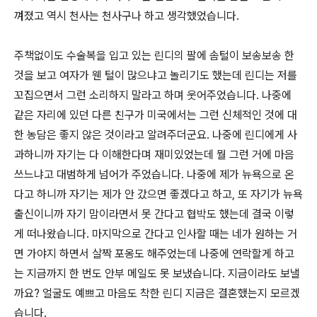
껴졌고 역시 천사는 천사구나 하고 생각했었습니다.
주책없이도 수술복을 입고 있는 린디의 팔에 솜털이 보송보송 한
것을 보고 여자가 웬 털이 많으냐고 놀리기도 했는데 린디는 저를
꼬집으면서 그런 소리하지 말라고 하며 웃어주었습니다. 나중에
같은 자리에 있던 다른 친구가 미국에서는 그런 신체적인 것에 대
한 농담은 좋지 않은 것이라고 알려주더군요. 나중에 린디에게 사
과하니까 자기는 다 이해한다며 재미있었는데 뭘 그런 거에 마음
쓰느냐고 대범하게 넘어가 주었습니다. 나중에 제가 뉴욕으로 온
다고 하니까 자기는 제가 안 갔으면 좋겠다고 하고, 또 자기가 뉴욕
출신이니까 자기 맘이라면서 못 간다고 협박도 했는데 결국 이렇
게 떠나왔습니다. 마지막으로 간다고 인사할 때는 네가 원하는 거
면 가야지 하면서 살짝 포옹도 해주었는데 나중에 연락할게 하고
는 지금까지 한 번도 안부 메일도 못 보냈습니다. 지금이라도 보낼
까요? 얼굴도 예쁘고 마음도 착한 린디 지금은 결혼했는지 모르겠
습니다.