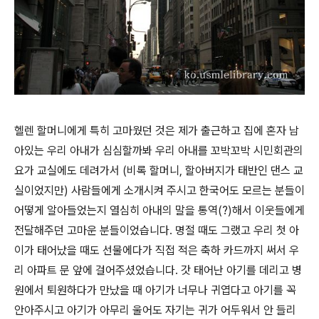
헬렌 할머니에게 특히 고마웠던 것은 제가 출근하고 집에 혼자 남
아있는 우리 아내가 심심할까봐 우리 아내를 꼬박꼬박 시민회관의
요가 교실에도 데려가서 (비록 할머니, 할아버지가 태반인 댄스 교
실이었지만) 사람들에게 소개시켜 주시고 한국어도 모르는 분들이
어떻게 알아들었는지 열심히 아내의 말을 통역(?)해서 이웃들에게
전달해주던 고마운 분들이었습니다. 명절 때도 그랬고 우리 첫 아
이가 태어났을 때도 선물에다가 직접 적은 축하 카드까지 써서 우
리 아파트 문 앞에 걸어주셨었습니다. 갓 태어난 아기를 데리고 병
원에서 퇴원하다가 만났을 때 아기가 너무나 귀엽다고 아기를 꼭
안아주시고 아기가 아무리 울어도 자기는 귀가 어두워서 안 들리