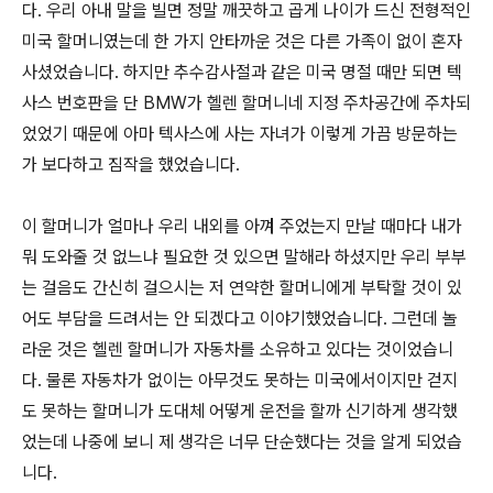
다. 우리 아내 말을 빌면 정말 깨끗하고 곱게 나이가 드신 전형적인
미국 할머니였는데 한 가지 안타까운 것은 다른 가족이 없이 혼자
사셨었습니다. 하지만 추수감사절과 같은 미국 명절 때만 되면 텍
사스 번호판을 단 BMW가 헬렌 할머니네 지정 주차공간에 주차되
었었기 때문에 아마 텍사스에 사는 자녀가 이렇게 가끔 방문하는
가 보다하고 짐작을 했었습니다.
이 할머니가 얼마나 우리 내외를 아껴 주었는지 만날 때마다 내가
뭐 도와줄 것 없느냐 필요한 것 있으면 말해라 하셨지만 우리 부부
는 걸음도 간신히 걸으시는 저 연약한 할머니에게 부탁할 것이 있
어도 부담을 드려서는 안 되겠다고 이야기했었습니다. 그런데 놀
라운 것은 헬렌 할머니가 자동차를 소유하고 있다는 것이었습니
다. 물론 자동차가 없이는 아무것도 못하는 미국에서이지만 걷지
도 못하는 할머니가 도대체 어떻게 운전을 할까 신기하게 생각했
었는데 나중에 보니 제 생각은 너무 단순했다는 것을 알게 되었습
니다.