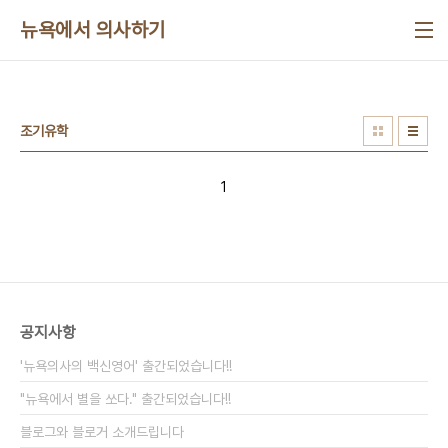
본문 바로가기
뉴욕에서 의사하기
조기유학
1
공지사항
'뉴욕의사의 백신영어' 출간되었습니다!!
"뉴욕에서 별을 쏘다." 출간되었습니다!!
블로그와 블로거 소개드립니다