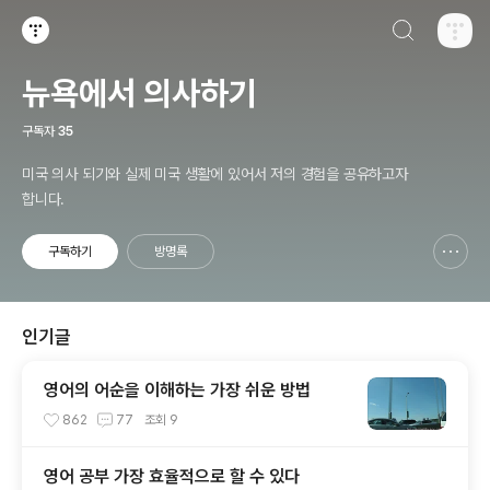
검색하기
티스토리
뉴욕에서 의사하기
구독자
35
미국 의사 되기와 실제 미국 생활에 있어서 저의 경험을 공유하고자
합니다.
구독하기
방명록
신고하기 레이어
열기
인기글
영어의 어순을 이해하는 가장 쉬운 방법
862
77
조회
9
영어 공부 가장 효율적으로 할 수 있다