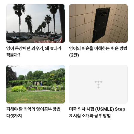
영어 문장패턴 외우기, 왜 효과가
영어의 어순을 이해하는 쉬운 방법
적을까?
(2탄)
피해야 할 최악의 영어공부 방법
미국 의사 시험 (USMLE) Step
다섯가지
3 시험 소개와 공부 방법