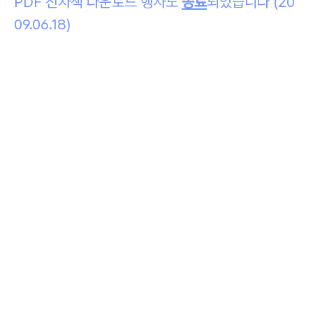
PDF 전자책 다운로드 행사도
종료
되었습니다 (20
09.06.18)