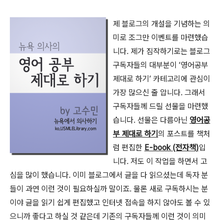
제 블로그의 개설을 기념하는 의
미로 조그만 이벤트를 마련했습
니다. 제가 짐작하기로는 블로그
구독자들의 대부분이 ‘영어공부
제대로 하기’ 카테고리에 관심이
가장 많으신 줄 압니다. 그래서
구독자들께 드릴 선물을 마련했
습니다. 선물은 다름아닌
영어공
부 제대로 하기
의 포스트를 책처
럼 편집한
E-book (전자책)
입
니다. 저도 이 작업을 하면서 고
심을 많이 했습니다. 이미 블로그에서 글을 다 읽으셨는데 독자 분
들이 과연 이런 것이 필요하실까 말이죠. 물론 새로 구독하시는 분
이야 글을 읽기 쉽게 편집했고 인터넷 접속을 하지 않아도 볼 수 있
으니까 좋다고 하실 것 같은데 기존의 구독자들께 이런 것이 의미