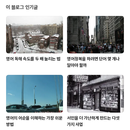
상태가 어떠한지 의사로서 짐작이 가는 것이 있어서 이야
이 블로그 인기글
기를 해보려고 합니다. 의사는 추리가 직업 제가 전에 우리
나라 최초의 우주인으로 기록된 이소연씨의 건강상태에 관
하여 추리해본 글을 썼던 적이 있습니다. 제 의도대로 그냥
재미로 읽어주신 분도 있었지만 댓글을 통해 의사가 추리
는 무슨 추리냐며 나무란 분도 있었습니다. 그런데..
영어 독해 속도를 두 배 늘리는 법
영어정복을 하려면 단어 몇 개나
알아야 할까
영어의 어순을 이해하는 가장 쉬운
서민을 더 가난하게 만드는 다섯
방법
가지 사업