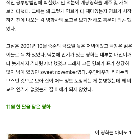
적인 공부방법임에 확실했지만 덕분에 개봉영화를 매주 몇 개씩
보러 다녔다
.
그때는 왜 그렇게 영화가 다 재미있는지 영화가 시작
하기 전에 나오는 각 영화사의 로고를 보기만 해도 흥분이 되곤 했
었다
.
그날은
2001
년
10
월 중순의 금요일 늦은 저녁이었고 극장은 젊은
이들로 꽉 차 있었다
.
덕분에 인기가 있는 영화는 대부분 매진이거
나 늦게까지 기다렸어야 했었고 그래서 고른 영화가 표가 상당히
많이 남아 있었던
sweet november
였다
.
주연배우가 키아누리
브스인 것으로 보아 질이 어느 정도 보장되는 게 분명했는데 왜 비
교적 인기가 없었는지 잘 이해가 되지 않았다
.
11월 한 달을 담은 영화
이 영화는 아마도
1