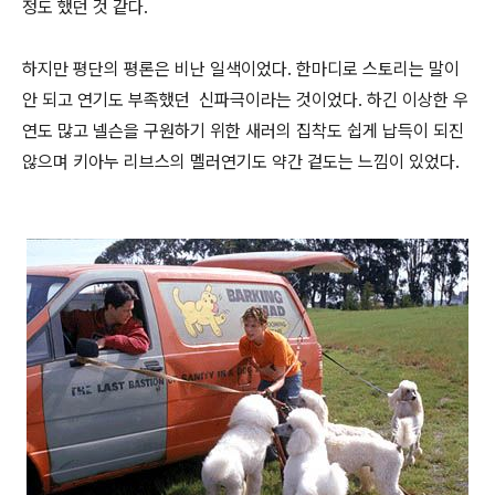
정도 했던 것 같다
.
하지만 평단의 평론은 비난 일색이었다
.
한마디로 스토리는 말이
안 되고 연기도 부족했던 신파극이라는 것이었다
.
하긴 이상한 우
연도 많고 넬슨을 구원하기 위한 새러의 집착도 쉽게 납득이 되진
않으며 키아누 리브스의 멜러연기도 약간 겉도는 느낌이 있었다.