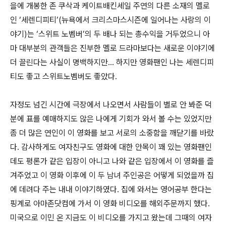
을에 개봉한 존 쿠삭과 케이트배킨세일 주연의 다른 소재의 멜로
인 ‘세렌디피티’
(
뉴욕에서 크리스마스시즌에 일어나는 사랑의 이
야기
)
는 ‘스위트 노벰버’의 두 배나 되는 총수익을 거두었으니 아
마 대부분의 관객들은 진부한 멜로 드라마보다는 새로운 이야기에
더 끌린다는 사실이 명백하지만...
하지만 영화팬인 나는 세렌디피
티도 좋고 스위트노벰버도 좋았다
.
자정도 넘긴 시간에 극장에서 나오면서 사람들이 별로 안 봐준 덕
분에 표를 예매하지도 않은 나에게 기회가 와서 볼 수는 있었지만
좀 더 많은 연인이 이 영화를 보고 서로의 소중함을 깨닫기를 바랐
다. 감사하게도 여자친구도 영화에 대한 안목이 꽤 있는 영화팬인
데도 평론가 같은 입장이 아니고 나와 같은 입장에서 이 영화를 즐
겨주었고 이 영화 이후에 이 두 남녀 주인공은 어떻게 되었을까 집
에 데려다 주는 내내 이야기하였다. 집에 와서는 영어공부 한다는
핑계로 아마존닷컴에 가서 이 영화 비디오를 해외주문까지 했다.
미국으로 이민 온 지금도 이 비디오를 가지고 왔는데 그때의 여자