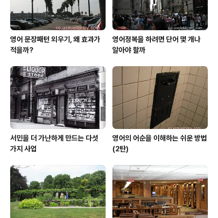
영어 문장패턴 외우기, 왜 효과가
영어정복을 하려면 단어 몇 개나
적을까?
알아야 할까
서민을 더 가난하게 만드는 다섯
영어의 어순을 이해하는 쉬운 방법
가지 사업
(2탄)