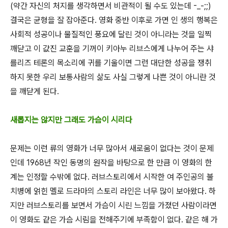
(약간 자신의 처지를 생각하면서 비관적이 될 수도 있는데 -_-;;)
결국은 균형을 잘 잡아준다.
영화 중반 이후로 가면
인 생의 행복은
사회적 성공이나 물질적인 풍요에 달린 것이 아니라는 것을 일찍
깨닫고 이 값진 교훈을 기꺼이 키아누 리브스에게 나누어 주는 샤
를리즈 테론의 목소리에 귀를 기울이면 그런 대단한 성공을 쟁취
하지 못한 우리 보통사람의 삶도 사실 그렇게 나쁜 것이 아니란 것
을 깨닫게 된다
.
새롭지는 않지만 그래도 가슴이 시리다
문제는 이런 류의 영화가 너무 많아서 새로움이 없다는 것이 문제
인데
1968
년 작인 동명의 원작을 바탕으로 한 만큼 이 영화의 한
계는 인정할 수밖에 없다
. 러브스토리에서 시작한 여 주인공의 불
치병에 얽힌 멜로 드라마의 스토리 라인은 너무 많이 보아왔다. 하
지만 러브스토리를 보면서 가슴이 시린 느낌을 가졌던 사람이라면
이 영화도 같은 가슴 시림을 전해주기에 부족함이 없다.
같은 해 가