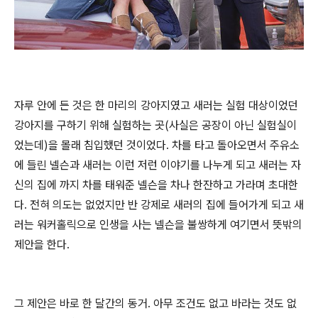
자루 안에 든 것은 한 마리의 강아지였고 새러는 실험 대상이었던
강아지를 구하기 위해 실험하는 곳
(
사실은 공장이 아닌 실험실이
었는데
)
을 몰래 침입했던 것이었다
.
차를 타고 돌아오면서 주유소
에 들린 넬슨과 새러는 이런 저런 이야기를 나누게 되고 새러는 자
신의 집에 까지 차를 태워준 넬슨을 차나 한잔하고 가라며 초대한
다
.
전혀 의도는 없었지만 반 강제로 새러의 집에 들어가게 되고 새
러는 워커홀릭으로 인생을 사는 넬슨을 불쌍하게 여기면서 뜻밖의
제안을 한다
.
그 제안은 바로 한 달간의 동거
.
아무 조건도 없고 바라는 것도 없