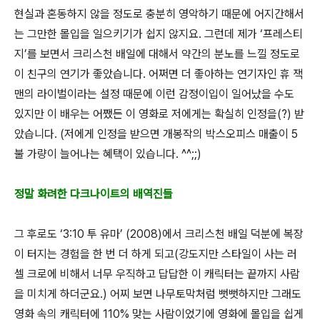
현실과 혼동하지 않을 정도로 충분히 영악하기 때문에 어지간해서
는 그만한 몰입을 일으키기가 쉽지 않지요. 그런데 제가 ‘프레스티
지’를 보면서 크리스천 배일에 대해서 약간의 분노를 느낄 정도로
이 친구의 연기가 좋았습니다. 어쩌면 더 좋아하는 연기자인 휴 잭
맨의 라이벌이라는 설정 때문에 이런 감정이입이 일어났을 수도
있지만 이 배우는 어쨌든 이 영화로 저에게는 확실히 인정을(?) 받
았습니다. (저에게 인정을 받으면 개봉작의 박스오피스 매출이 5
불 가량이 늘어나는 혜택이 있습니다. ^^;;)
정말 화려한 다크나이트의 배역진들
그 후로도 ‘3:10 투 유마’ (2008)에서 크리스천 배일 덕분에 복장
이 터지는 경험을 한 번 더 하게 되고(강도지만 스타일이 사는 러
셀 크로에 비해서 너무 우직하고 답답한 이 캐릭터는 끝까지 사람
을 미치게 하더군요.) 어찌 보면 나무토막처럼 뻣뻣하지만 그래도
영화 속의 캐릭터에 110% 맞는 사람이었기에 영화에 몰입을 쉽게