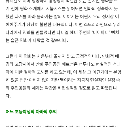
뮤지컬로 이미 성공하여 흥행성이 확실한 것은 알지만 영화를 보
기 전에 영화 소개에서 시놉시스를 읽어보면 엄마의 정숙하지 못
했던 과거를 따라 올라가는 딸의 이야기는 어쩐지 우리 정서상 이
해해주기가 상당히 불편한 내용입니다. 이런 스토리라인으로 우리
나라에서 영화를 만들었다면 다니엘 헤니 주연의 ‘마이파더’ 뺨치
는 슬픈 영화가 나왔을 것 같습니다.
그런데 이 영화는 처음부터 끝까지 밝고 긍정적입니다. 만화적 배
경의 고담시에서 만화 주인공인 배트맨은 너무나도 현실적인 선과
악에 대한 철학적 고뇌를 하고 있는데, 이 세상 그 어딘가에는 분명
히 있을 법만 아버지 없이 자란 딸이라는 지극히 현실적인 설정 속
의 주인공들의 세계는 약간은 비현실적일 정도로 밝고 따뜻합니
다.
어느 초등학생의 아바의 추억