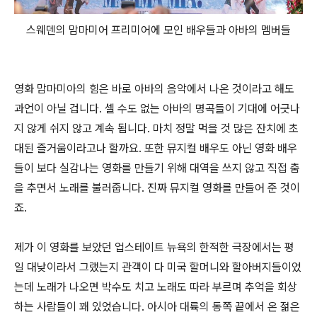
스웨덴의 맘마미어 프리미어에 모인 배우들과 아바의 멤버들
영화 맘마미아의 힘은 바로 아바의 음악에서 나온 것이라고 해도
과언이 아닐 겁니다. 셀 수도 없는 아바의 명곡들이 기대에 어긋나
지 않게 쉬지 않고 계속 됩니다. 마치 정말 먹을 것 많은 잔치에 초
대된 즐거움이라고나 할까요. 또한 뮤지컬 배우도 아닌 영화 배우
들이 보다 실감나는 영화를 만들기 위해 대역을 쓰지 않고 직접 춤
을 추면서 노래를 불러줍니다. 진짜 뮤지컬 영화를 만들어 준 것이
죠.
제가 이 영화를 보았던 업스테이트 뉴욕의 한적한 극장에서는 평
일 대낮이라서 그랬는지 관객이 다 미국 할머니와 할아버지들이었
는데 노래가 나오면 박수도 치고 노래도 따라 부르며 추억을 회상
하는 사람들이 꽤 있었습니다. 아시아 대륙의 동쪽 끝에서 온 젊은