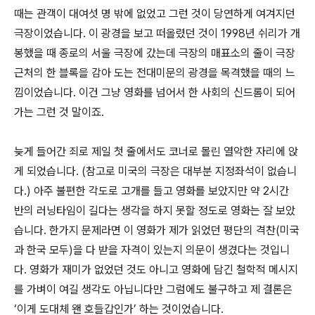
때는 관객이 대여섯 명 밖에 없었고 그런 것이 당연하게 여겨지던
극장이었습니다. 이 광경을 보고 떠올렸던 것이 1998년 쉬리가 개
봉했을 때 종로의 서울 극장에 갔는데 극장의 매표소의 줄이 극장
근처의 한 블록을 감아 도는 전대미문의 광경을 목격했을 때의 느
낌이었습니다. 이건 그냥 영화를 넘어서 한 사회의 신드롬이 되어
가는 그런 것 말이죠.
늦게 들어간 죄로 제일 첫 줄에서도 코너로 몰린 열악한 자리에 앉
게 되었습니다. (참고로 미국의 극장은 대부분 지정좌석이 없습니
다.) 아주 불편한 각도로 고개를 들고 영화를 보았지만 약 2시간
반의 러닝타임이 길다는 생각을 하지 못할 정도로 영화는 잘 보았
습니다. 한가지 문제라면 이 영화가 제가 읽었던 평단의 격찬(미국
과 한국 모두)을 다 받을 자격이 있는지 의문이 생겼다는 것입니
다. 영화가 재미가 없었던 것도 아니고 영화에 담긴 철학적 메시지
를 가벼이 여길 생각도 아닙니다만 그럼에도 불구하고 제 결론은
‘이게 도대체 왠 호들갑인가’ 하는 것이었습니다.