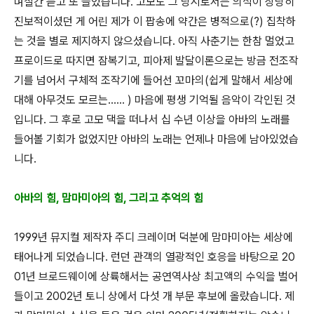
며칠간 듣고 또 들었습니다. 고모도 그 당시로서는 의식이 상당히
진보적이셨던 게 어린 제가 이 팝송에 약간은 병적으로(?) 집착하
는 것을 별로 제지하지 않으셨습니다. 아직 사춘기는 한참 멀었고
프로이드로 따지면 잠복기고, 피아제 발달이론으로는 방금 전조작
기를 넘어서 구체적 조작기에 들어선 꼬마의(쉽게 말해서 세상에
대해 아무것도 모르는…… ) 마음에 평생 기억될 음악이 각인된 것
입니다. 그 후로 고모 댁을 떠나서 십 수년 이상을 아바의 노래를
들어볼 기회가 없었지만 아바의 노래는 언제나 마음에 남아있었습
니다.
아바의 힘, 맘마미아의 힘, 그리고 추억의 힘
1999년 뮤지컬 제작자 주디 크레이머 덕분에 맘마미아는 세상에
태어나게 되었습니다. 런던 관객의 열광적인 호응을 바탕으로 20
01년 브로드웨이에 상륙해서는 공연역사상 최고액의 수익을 벌어
들이고 2002년 토니 상에서 다섯 개 부문 후보에 올랐습니다. 제