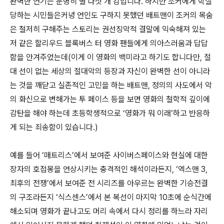
완벽한 연기는 분명히 별 다섯 개 감입니다. 하지만 조커에게 학살
당하는 시민들은커녕 연인도 구하지 못했던 배트맨이 조커의 목숨
은 철저히 구해주는 스토리는 권선징악적 결말에 익숙해져 있는
저 같은 할리우드 블록버스 터 영화 팬들에게 의아스러움과 답답
함을 안겨주었는데(이게 이 영화의 백미라고 하기도 합니다만, 절
대 선이 없는 세상의 절대악의 등장과 자신이 완벽한 선이 아니라
는 것을 깨닫고 실존적인 고민을 하는 배트맨, 정의의 사도에서 악
의 화신으로 변해가는 투 페이스 등을 보면 영화의 철학적 깊이에
감탄을 해야 하는데 초등학생적으로 ‘영화가 뭐 이래’하고 반응하
게 되는 죄송함이 있습니다.)
예를 들어 ‘매트리스’에서 보여준 사이버스페이스와 현실에 대한
장자의 호접몽을 연상시키는 충격적인 해석이라든지, ‘엑스맨 3,
최후의 전쟁’에서 보여준 전 시리즈를 아우르는 완벽한 기승전결
의 구조라든지 ‘식스센스’에서 본 복선이 마지막 10초에 순식간에
해소되며 영화가 끝나고도 머리 속에서 다시 정리를 하느라 자리