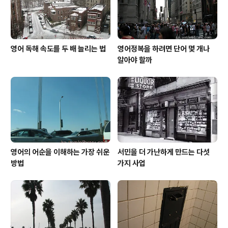
만해도 고급 정보는 소수의 엘리트에 의해 ..
영어 독해 속도를 두 배 늘리는 법
영어정복을 하려면 단어 몇 개나
알아야 할까
영어의 어순을 이해하는 가장 쉬운
서민을 더 가난하게 만드는 다섯
방법
가지 사업