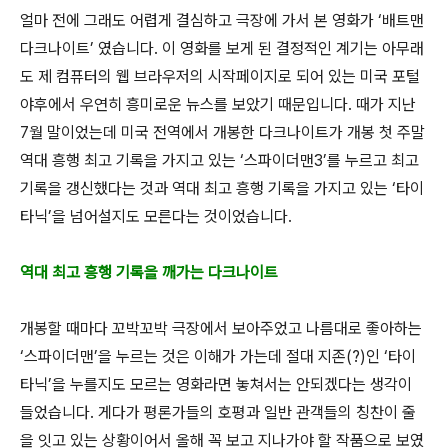
얼마 전에 그래도 어렵게 결심하고 극장에 가서 본 영화가 ‘배트맨
다크나이트’ 였습니다. 이 영화를 보게 된 결정적인 계기는 아무래
도 제 컴퓨터의 웹 브라우저의 시작페이지로 되어 있는 미국 포털
야후에서 우연히 흥미로운 뉴스를 보았기 때문입니다. 때가 지난
7월 말이었는데 미국 전역에서 개봉한 다크나이트가 개봉 첫 주말
역대 흥행 최고 기록을 가지고 있는 ‘스파이더맨3’를 누르고 최고
기록을 갱신했다는 것과 역대 최고 흥행 기록을 가지고 있는 ‘타이
타닉’을 넘어설지도 모른다는 것이었습니다.
역대 최고 흥행 기록을 깨가는 다크나이트
개봉할 때마다 꼬박꼬박 극장에서 보아주었고 나름대로 좋아하는
‘스파이더맨’을 누르는 것은 이해가 가는데 절대 지존(?)인 ‘타이
타닉’을 누를지도 모르는 영화라면 놓쳐서는 안되겠다는 생각이
들었습니다. 게다가 평론가들의 호평과 일반 관객들의 칭찬이 줄
을 잇고 있는 상황이어서 올해 꼭 보고 지나가야 할 작품으로 보였