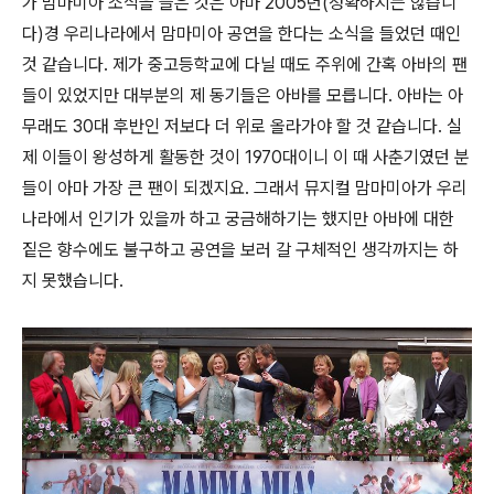
가 맘마미아 소식을 들은 것은 아마 2005년(정확하지는 않습니
다)경 우리나라에서 맘마미아 공연을 한다는 소식을 들었던 때인
것 같습니다. 제가 중고등학교에 다닐 때도 주위에 간혹 아바의 팬
들이 있었지만 대부분의 제 동기들은 아바를 모릅니다. 아바는 아
무래도 30대 후반인 저보다 더 위로 올라가야 할 것 같습니다. 실
제 이들이 왕성하게 활동한 것이 1970대이니 이 때 사춘기였던 분
들이 아마 가장 큰 팬이 되겠지요. 그래서 뮤지컬 맘마미아가 우리
나라에서 인기가 있을까 하고 궁금해하기는 했지만 아바에 대한
짙은 향수에도 불구하고 공연을 보러 갈 구체적인 생각까지는 하
지 못했습니다.