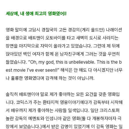
세상에, 내 생애 최고의 영화였어!!
영화 말미에 고담시 경찰국의 고든 경감의(게리 올드만) 나래이션
을 배경으로 배트맨이 오토바이를 타고 새벽의 도시로 사라지는
장면을 마지막으로 자막이 올라가고 있었습니다. 그런데 제 뒤에
앉아있던 백인 여자가 함께 온 남자친구에게 그러는 것을 우연히
들었습니다. “Oh, my god, this is unbelievable. This is the b
est movie I’ve ever seen!!” 해석은 안 해도 다 아시겠지만 너무
나 훌륭한 영화였다며 감격해 하는 것이 아닙니까.
솔직히 배트맨이야 말로 제가 좋아하는 모든 요건을 갖춘 영화입
니다. 코믹스가 주는 환타지적 영웅이야기에다가 감독부터 시작해
서 배우까지 제가 좋아하는 사람들 일색입니다. 일단 크리스토퍼
놀란 감독의 메멘토와 인섬니아 같은 영화(둘 다 개봉하자마자 극
장에서 보았습니다.)에서 받은 감명이 있었기에 이 감독 영화는 일