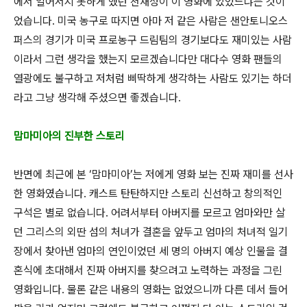
에서 일어서지 못하게 했던 천재성이 이 영화에 있었느냐는 것이
었습니다. 미국 농구로 따지면 아마 저 같은 사람은 샌안토니오스
퍼스의 경기가 미국 프로농구 드림팀의 경기보다도 재미있는 사람
이라서 그런 생각을 했는지 모르겠습니다만 대다수 영화 팬들의
열광에도 불구하고 저처럼 삐딱하게 생각하는 사람도 있기는 하더
라고 그냥 생각해 주셨으면 좋겠습니다.
맘마미아의 진부한 스토리
반면에 최근에 본 ‘맘마미아’는 저에게 영화 보는 진짜 재미를 선사
한 영화였습니다. 캐스트 탄탄하지만 스토리 신선하고 창의적인
구석은 별로 없습니다. 어려서부터 아버지를 모르고 엄마와만 살
던 그리스의 외딴 섬의 처녀가 결혼을 앞두고 엄마의 처녀적 일기
장에서 찾아낸 엄마의 연인이었던 세 명의 아버지 예상 인물을 결
혼식에 초대해서 진짜 아버지를 찾으려고 노력하는 과정을 그린
영화입니다. 물론 같은 내용의 영화는 없었으니까 다른 데서 들어