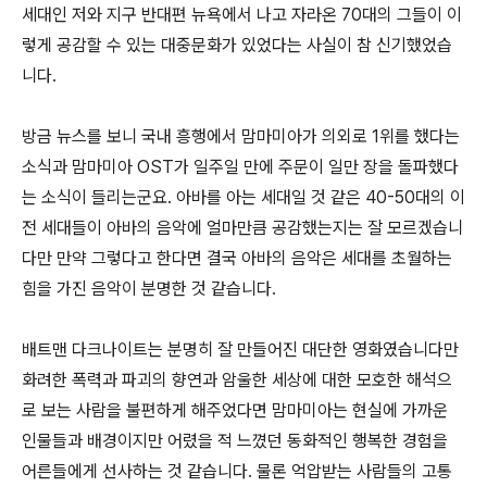
세대인 저와 지구 반대편 뉴욕에서 나고 자라온 70대의 그들이 이
렇게 공감할 수 있는 대중문화가 있었다는 사실이 참 신기했었습
니다.
방금 뉴스를 보니 국내 흥행에서 맘마미아가 의외로 1위를 했다는
소식과 맘마미아 OST가 일주일 만에 주문이 일만 장을 돌파했다
는 소식이 들리는군요. 아바를 아는 세대일 것 같은 40-50대의 이
전 세대들이 아바의 음악에 얼마만큼 공감했는지는 잘 모르겠습니
다만 만약 그렇다고 한다면 결국 아바의 음악은 세대를 초월하는
힘을 가진 음악이 분명한 것 같습니다.
배트맨 다크나이트는 분명히 잘 만들어진 대단한 영화였습니다만
화려한 폭력과 파괴의 향연과 암울한 세상에 대한 모호한 해석으
로 보는 사람을 불편하게 해주었다면 맘마미아는 현실에 가까운
인물들과 배경이지만 어렸을 적 느꼈던 동화적인 행복한 경험을
어른들에게 선사하는 것 같습니다. 물론 억압받는 사람들의 고통