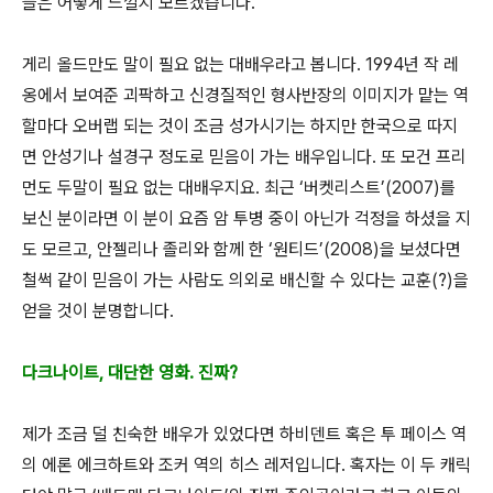
들은 어떻게 느낄지 모르겠습니다.
게리 올드만도 말이 필요 없는 대배우라고 봅니다. 1994년 작 레
옹에서 보여준 괴팍하고 신경질적인 형사반장의 이미지가 맡는 역
할마다 오버랩 되는 것이 조금 성가시기는 하지만 한국으로 따지
면 안성기나 설경구 정도로 믿음이 가는 배우입니다. 또 모건 프리
먼도 두말이 필요 없는 대배우지요. 최근 ‘버켓리스트’(2007)를
보신 분이라면 이 분이 요즘 암 투병 중이 아닌가 걱정을 하셨을 지
도 모르고, 안젤리나 졸리와 함께 한 ‘원티드’(2008)을 보셨다면
철썩 같이 믿음이 가는 사람도 의외로 배신할 수 있다는 교훈(?)을
얻을 것이 분명합니다.
다크나이트, 대단한 영화. 진짜?
제가 조금 덜 친숙한 배우가 있었다면 하비덴트 혹은 투 페이스 역
의 에론 에크하트와 조커 역의 히스 레저입니다. 혹자는 이 두 캐릭