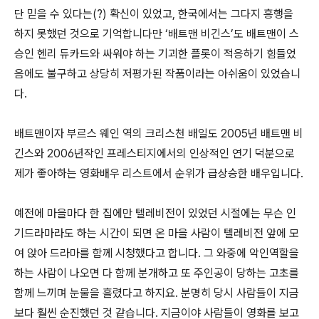
단 믿을 수 있다는(?) 확신이 있었고, 한국에서는 그다지 흥행을
하지 못했던 것으로 기억합니다만 ‘배트맨 비긴스’도 배트맨이 스
승인 헨리 듀카드와 싸워야 하는 기괴한 플롯이 적응하기 힘들었
음에도 불구하고 상당히 저평가된 작품이라는 아쉬움이 있었습니
다.
배트맨이자 부르스 웨인 역의 크리스천 배일도 2005년 배트맨 비
긴스와 2006년작인 프레스티지에서의 인상적인 연기 덕분으로
제가 좋아하는 영화배우 리스트에서 순위가 급상승한 배우입니다.
예전에 마을마다 한 집에만 텔레비전이 있었던 시절에는 무슨 인
기드라마라도 하는 시간이 되면 온 마을 사람이 텔레비전 앞에 모
여 앉아 드라마를 함께 시청했다고 합니다. 그 와중에 악인역할을
하는 사람이 나오면 다 함께 분개하고 또 주인공이 당하는 고초를
함께 느끼며 눈물을 흘렸다고 하지요. 분명히 당시 사람들이 지금
보다 훨씬 순진했던 것 같습니다. 지금이야 사람들이 영화를 보고