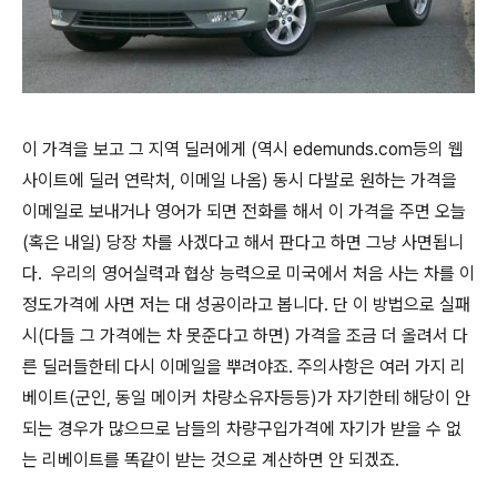
이 가격을 보고 그 지역 딜러에게 (역시 edemunds.com등의 웹
사이트에 딜러 연락처, 이메일 나옴) 동시 다발로 원하는 가격을
이메일로 보내거나 영어가 되면 전화를 해서 이 가격을 주면 오늘
(혹은 내일) 당장 차를 사겠다고 해서 판다고 하면 그냥 사면됩니
다. 우리의 영어실력과 협상 능력으로 미국에서 처음 사는 차를 이
정도가격에 사면 저는 대 성공이라고 봅니다. 단 이 방법으로 실패
시(다들 그 가격에는 차 못준다고 하면) 가격을 조금 더 올려서 다
른 딜러들한테 다시 이메일을 뿌려야죠. 주의사항은 여러 가지 리
베이트(군인, 동일 메이커 차량소유자등등)가 자기한테 해당이 안
되는 경우가 많으므로 남들의 차량구입가격에 자기가 받을 수 없
는 리베이트를 똑같이 받는 것으로 계산하면 안 되겠죠.