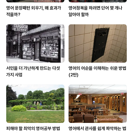
영어 문장패턴 외우기, 왜 효과가
영어정복을 하려면 단어 몇 개나
적을까?
알아야 할까
서민을 더 가난하게 만드는 다섯
영어의 어순을 이해하는 쉬운 방법
가지 사업
(2탄)
피해야 할 최악의 영어공부 방법
영어에서 관사를 쉽게 파악하는 법