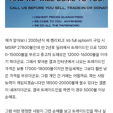
제가 알아보니 2005년식 제 캠리XLE V6 full option이 구입 시
MSRP 27800불인데 만 2년후 딜러에서 트레이드인 으로 1200
0-15000불을 부르고 중고차 도매상은 12000-16000불을 이야
기 하더군요. 그래서 찾아본 결과 인터넷에서 나오는 트레이드인
가격은 보통 17000-18000불이지만 현실세계는 그보다 훨씬 낮
은 가격을 부르더군요. 그럼 개인 간 거래는 어떨까요. 파는 사람
능력이 개입되겠습니다만 18500-20000불에 팔수 있다는 결론
이 내려지더군요. 결국 트레이드인을 하면 이 경우 5000불 이상
손해죠.
그럼 어떤 멍청한 사람이 그런 손해를 보고 트레이드인을 하나 싶