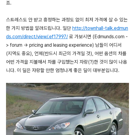
죠.
스트레스도 안 받고 흥정하는 과정도 없이 최저 가격에 살 수 있는
한 가지 방법을 알려드립니다. 일단
http://townhall-talk.edmun
ds.com/direct/view/.ef17997/
로 가보시면 (Edmunds.com -
> forum -> pricing and leasing experience) 남들이 어디서
(지역도 중요), 언제(반드시 최근의 가격일 것), 어떤 옵션의 차를
어떤 가격을 지불해서 차를 구입했는지 자랑(?)한 것이 많이 나옵
니다. 이 딜은 자랑할 만한 엄청나게 좋은 딜이 대부분입니다.