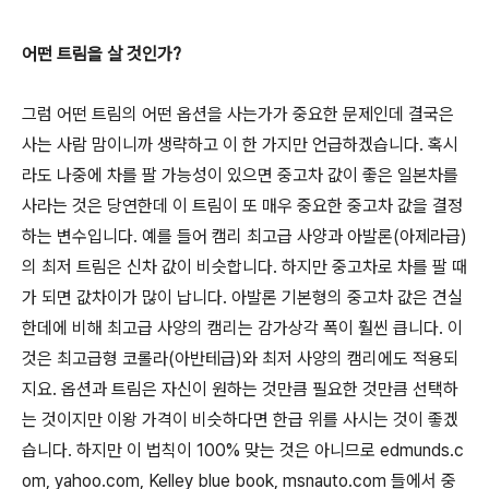
어떤 트림을 살 것인가?
그럼 어떤 트림의 어떤 옵션을 사는가가 중요한 문제인데 결국은
사는 사람 맘이니까 생략하고 이 한 가지만 언급하겠습니다. 혹시
라도 나중에 차를 팔 가능성이 있으면 중고차 값이 좋은 일본차를
사라는 것은 당연한데 이 트림이 또 매우 중요한 중고차 값을 결정
하는 변수입니다. 예를 들어 캠리 최고급 사양과 아발론(아제라급)
의 최저 트림은 신차 값이 비슷합니다. 하지만 중고차로 차를 팔 때
가 되면 값차이가 많이 납니다. 아발론 기본형의 중고차 값은 견실
한데에 비해 최고급 사양의 캠리는 감가상각 폭이 훨씬 큽니다. 이
것은 최고급형 코롤라(아반테급)와 최저 사양의 캠리에도 적용되
지요. 옵션과 트림은 자신이 원하는 것만큼 필요한 것만큼 선택하
는 것이지만 이왕 가격이 비슷하다면 한급 위를 사시는 것이 좋겠
습니다. 하지만 이 법칙이 100% 맞는 것은 아니므로 edmunds.c
om, yahoo.com, Kelley blue book, msnauto.com 들에서 중