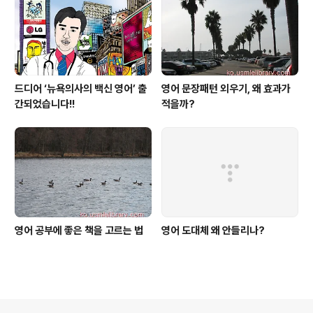
드디어 ‘뉴욕의사의 백신 영어’ 출
영어 문장패턴 외우기, 왜 효과가
간되었습니다!!
적을까?
영어 공부에 좋은 책을 고르는 법
영어 도대체 왜 안들리나?