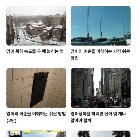
격에 살 수 있는 한 가지 방법을 알려드립니다. 일단 http://
townhall-talk.edmunds.com/direct/view/.ef1799
7/ 로 가보시면 (Edmunds.com -> forum -> pricing
and leasing experien..
영어 독해 속도를 두 배 늘리는 법
영어의 어순을 이해하는 가장 쉬운
방법
영어의 어순을 이해하는 쉬운 방법
영어정복을 하려면 단어 몇 개나
(2탄)
알아야 할까