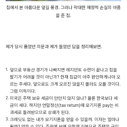
집에서 본 아름다운 앞길 풍경. 그러나 막대한 재정적 손실의 아픔
을 준 집.
제가 당시 품었던 의문과 제가 들었던 답을 정리해보면.
앞으로 부동산 경기가 나빠지면 레지던트 수련이 끝나고 집을
팔기가 어려울 것이 아닌가? 현재 집값이 아주 완만하게나마 오
르는 추세다. 앞으로도 크게 오르진 않을지 몰라도 오를 것이다.
그럼 이득이다.
미국은 주택 보유 세금이 만만치 않지 않나? 물론 한국보다 세
금이 세다. 하지만 연말정산(tax return)때 모기지론 pay는 비
과세로 돌려받으므로 상쇄가 된다.
크레딧도 없는 내가 모기지론을 얻을 수 있을까. 이자는 얼마나
될까? 얻을 수 있다. 주위에 보면 유학생 신분으로 주택을 구입