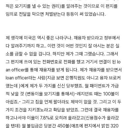
적은 모기지를 낼 수 있는 권리)를 알려주는 것이므로 이 편지를
임의로 전달을 막으면 처벌받는다 등등이 써 있었습니다.
제 생각에 미국은 역시 좋은 나라구나. 재융자 받으라고 정부에서
다 알려주기까지 하고.. 이런 것이 어떤 것인지 잘 아시는 분은 실
소를 금할 수 없을 겁니다. 하지만 제가 그때 그랬습니다. 그래서
그 편지에 쓰여 있는 전화번호로 전화를 했고 거기서 연결이 된 lo
an officer를 통해 재융자를 받게 됩니다. 제가 재융자를 받으면서
loan officer라는 사람(지금 보면 은행직원도 아니고 융자 브로커
였는데 )에게 제가 두 가지를 신신 당부했죠. 월 패이먼트가 가급
적 낮을 것 (변동이율 모기지를 통해서)-레지던트 때는 100불이
아쉽죠.- 그리고 집을 언제 팔더라도 제약이 없을 것. 그리고 이 두
가지 조건을 지키겠노라고 확답을 받았죠. 그런데 결국 재융자를
하고나서야 이율이 7.8%로 오히려 올라갔고(신용점수가 올라갔
을 텐데) 월 불입금은 당분간 450불(애초에 편지에서 밝힌 320