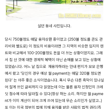
살던 동네 사진입니다.
당시 750불정도 매달 융자상환 중이었고 (250불 정도를 콘도 관
리비와 별도로) 이 정도의 비용이라면 그 지역의 비슷한 입지의 렌
트와 비교해서 100-200불정도 돈을 더 쓰는 상황이었지요. 그래
서 집 산 것에 대한 경제적 혜택이 아닌 손해를 보고 있는 상황에
있었습니다. 어느 날 집으로 재융자하라는 안내 편지가 모모 은행
에서 왔고 ‘당신의 경우 예상 월 payment는 매달 320불 정도면
된다’ 는 아주 좋은 소식이었습니다. 혹시 무슨 다른 흑막이 있나싶
어 잘게 쓰인 글씨까지 다 읽었는데 이는 물론 융자 신청인의 크레
딧 점수에 따라 달라질 수 있다(항상 하는 소리. 하지만 월 payme
nt가 이미 계산이 되어 크게 쓰여 있는데 무슨 소리인가 싶었고..)
또 이는 미국 정부의 법에 의해 융자를 받은 사람의 법적 권리(즉