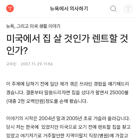
검색하기
뉴욕에서 의사하기
티스토리
뉴욕, 그리고 미국 생활 이야기
미국에서 집 살 것인가 렌트할 것
인가?
고수민
2007. 11. 29. 11:56
이 주제에 답하기 전에 일단 제가 겪은 쓰라린 경험을 얘기해드리
겠습니다. 결론부터 말씀드리자면 집을 샀다가 팔면서 25000불
(대충 2천 오백만원)정도를 손해 봤습니다.
이야기의 시작은 2004년 말과 2005년 초로 거슬러 올라갑니다.
당시 저는 한국에 있었지만 미국으로 오기 전에 렌트할 집을 찾고
있었고 여기저기로 거주할만한 지역이랄지 직장(병원)에 가깝고