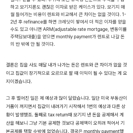
하고 모기지론도 괜찮은 이자로 받은 케이스가 있다. 모기지 매
월 들어가는 비용이 렌트와 비교해서 큰 차이는 없을 것이다. 1-
2년 후 refinance를 하면 크레딧이 쌓여서 더 적은 이자를 얻을
수도 있고 아니면 ARM(adjustable rate mortgage, 변동이률
주택담보대출)을 얻으면 monthly payment가 렌트로 나갈 돈
의 반 밖에 안 될 것이다.
결론은 집을 사도 매달 내가 나가는 돈은 렌트와 큰 차이가 없을 것
이고 집값이 장기적으로 오르므로 팔 때 이익이 될 수 있다는 게 요
지이겠습니다.
그 후 벌어진 일은 제 예상과 많이 달랐습니다. 일단 미국 부동산이
거품이 꺼지면서 집값이 내려가기 시작해서 1번의 예상과 다른 상
황이 발생했죠. 둘째로 tax return때 모기지 낸 돈을 공제해서 계
산을 해보니 그냥 기본 공제한 것보다 공제액이 오히려 적어서 기
본공제를 택할 수밖에 없었습니다. 결국은 monthly payment했