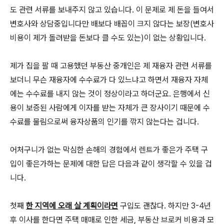
도 관련 서류를 보내주지 않고 있습니다. 이 문제로 제 돈을 들여서
변호사와 상담중입니다만 배보다 배꼽이 크지 않다는 보장(변호사
비용이 제가 돌려받을 돈보다 클 수도 있는)이 없는 상황입니다.
제가 집을 팔 때 고용했던 부동산 중개인은 제 재융자 관련 서류를
보더니 무슨 재융자에 수수료가 다 있느냐고 하면서 재융자 자체
에는 수수료를 내지 않는 것이 정상이라고 하더군요. 은행에서 신
용이 보증된 사람에게 이자를 받는 자체가 큰 장사이기 때문에 수
수료를 물림으로써 융자상품의 인기를 깎지 않는다는 겁니다.
어처구니가 없는 막심한 손해의 경험에서 렌트가 좋은가 주택 구
입이 좋은가하는 문제에 대한 답은 다음과 같이 생각할 수 있을 겁
니다.
첫째
한 지역에 오래 살 계획이라면
구입도 괜찮다. 하지만 3-4년
후 이사를 한다면 주택 매매로 인한 세금, 부동산 브로커 비용과 모