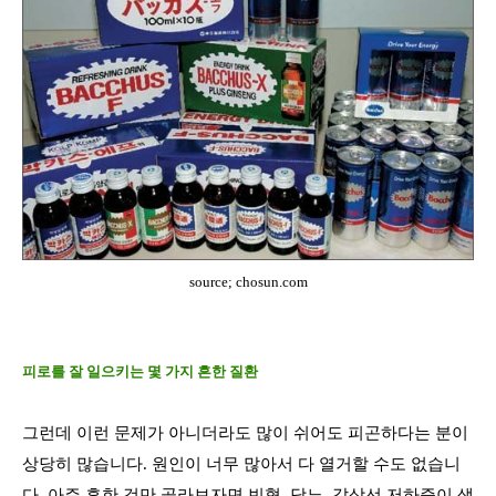
source; chosun.com
피로를 잘 일으키는 몇 가지 흔한 질환
그런데 이런 문제가 아니더라도 많이 쉬어도 피곤하다는 분이
상당히 많습니다
.
원인이 너무 많아서 다 열거할 수도 없습니
다
.
아주 흔한 것만 골라보자면 빈혈
,
당뇨
,
갑상선 저하증이 생