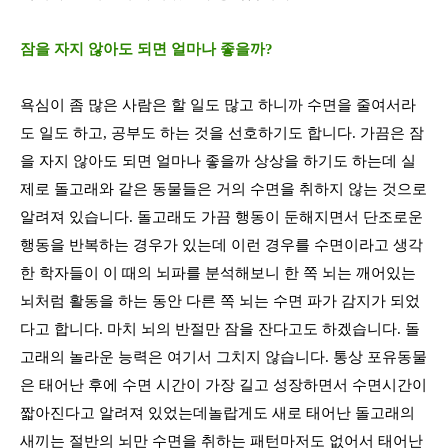
잠을 자지 않아도 되면 얼마나 좋을까?
욕심이 좀 많은 사람은 할 일도 많고 하니까 수면을 줄여서라
도 일도 하고
,
공부도 하는 것을 선호하기도 합니다
. 가끔은 잠
을 자지 않아도 되면 얼마나 좋을까 상상을 하기도 하는데 실
제로
돌고래와 같은 동물들은 거의 수면을 취하지 않는 것으로
알려져 있습니다
.
돌고래도 가끔 행동이 둔해지면서 단조로운
행동을 반복하는 경우가 있는데 이런 경우를 수면이라고 생각
한 학자들이 이 때의 뇌파를 분석해보니 한 쪽 뇌는 깨어있는
뇌처럼 활동을 하는 동안 다른 쪽 뇌는 수면 파가 감지가 되었
다고 합니다
.
마치 뇌의 반절만 잠을 잔다고도 하겠습니다
. 돌
고래의 놀라운 능력은 여기서 그치지 않습니다.
통상 포유동물
은 태어난 후에 수면 시간이 가장 길고 성장하면서 수면시간이
짧아진다고 알려져 있었는데
놀랍게도 새로 태어난 돌고래의
새끼는 절반의 뇌만 수면을 취하는 패턴마저도 없어서 태어난