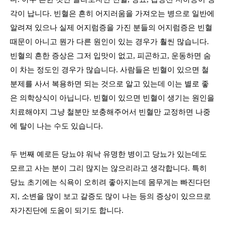
각이 납니다
.
빈혈은 흔히 어지러움을 가져오는 병으로 일반에
알려져 있으나 실제 어지럼증을 가진 분들의 어지럼증은 빈혈
때문이 아니고 뭔가 다른 원인이 있는 경우가 훨씬 많습니다
.
빈혈의 흔한 증상은 그저 입맛이 없고
,
피곤하고
,
운동하면 숨
이 차는 정도인 경우가 많습니다
.
사람들은 빈혈이 있으면 철
분제를 사서 복용하면 되는 것으로 알고 있는데 이는 별로 좋
은 의학상식이 아닙니다
.
빈혈이 있으면 빈혈이 생기는 원인을
치료해야지 그냥 철분만 보충해주어서 빈혈만 교정하면 나중
에 탈이 나는 수도 있습니다
.
두 번째 예로든 당뇨야 워낙 유명한 병이고 당뇨가 있는데도
모르고 사는 분이 그리 많지는 않으리라고 생각합니다
.
특히
당뇨 초기에는 식욕이 오히려 좋아지는데 몸무게는 빠진다던
지
,
소변을 많이 보고 갈증도 많이 나는 등의 증상이 있으므로
자가진단에 도움이 되기도 합니다
.