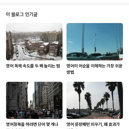
도 한 줄 알았습니다. 그래서 왜 그렇게 살이 빠졌는가 물어
보니 친구의 결혼식에서 들러리를 서주기 위해 드레스를
입어야 하는데 살이 많으면 보기 싫으니 옷에 몸을 맞춰야
이 블로그 인기글
한다고 살을 뺐다는 것입니다. 이 이야기를 듣고 너무나 웃
겨서 한참을 웃었고 그 후로도 친구 결혼식 때문에 살을 빼
고 있다는 사실을 상상만 하면 왠지 우스워서 그 생각만 하
면 실실 웃게 되었습니다. 얼마 후에 혼자 컴퓨터를 놓고 논
문 작업을 하다가 그 전에 webmd.c..
영어 독해 속도를 두 배 늘리는 법
영어의 어순을 이해하는 가장 쉬운
방법
영어정복을 하려면 단어 몇 개나
영어 문장패턴 외우기, 왜 효과가