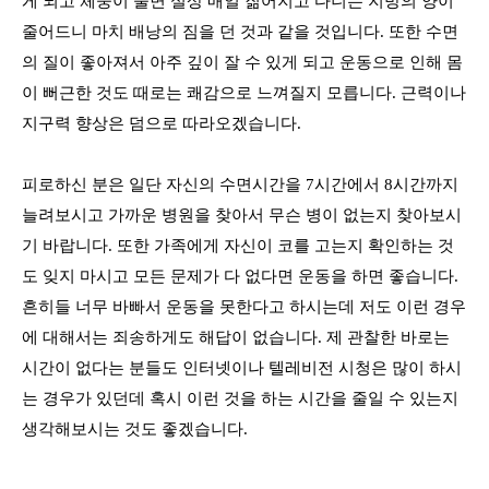
게 되고 체중이 줄면 실상 매일 짊어지고 다니는 지방의 양이
줄어드니 마치 배낭의 짐을 던 것과 같을 것입니다
.
또한 수면
의 질이 좋아져서 아주 깊이 잘 수 있게 되고 운동으로 인해 몸
이 뻐근한 것도 때로는 쾌감으로 느껴질지 모릅니다
.
근력이나
지구력 향상은 덤으로 따라오겠습니다
.
피로하신 분은 일단 자신의 수면시간을
7
시간에서
8
시간까지
늘려보시고 가까운 병원을 찾아서 무슨 병이 없는지 찾아보시
기 바랍니다
.
또한 가족에게 자신이 코를 고는지 확인하는 것
도 잊지 마시고 모든 문제가 다 없다면 운동을 하면 좋습니다
.
흔히들 너무 바빠서 운동을 못한다고 하시는데 저도 이런 경우
에 대해서는 죄송하게도 해답이 없습니다
.
제 관찰한 바로는
시간이 없다는 분들도 인터넷이나 텔레비전 시청은 많이 하시
는 경우가 있던데 혹시 이런 것을 하는 시간을 줄일 수 있는지
생각해보시는 것도 좋겠습니다
.