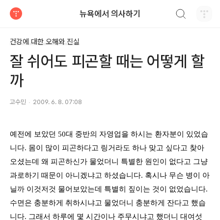
검색하기
뉴욕에서 의사하기
티스토리
건강에 대한 오해와 진실
잘 쉬어도 피곤할 때는 어떻게 할
까
고수민
2009. 6. 8. 07:08
예전에 보았던
50
대 중반의 자영업을 하시는 환자분이 있었습
니다
.
몸이 많이 피곤하다고 링거라도 하나 맞고 싶다고 찾아
오셨는데 왜 피곤하신가 물었더니 특별한 원인이 없다고 그냥
과로하기 때문이 아니겠냐고 하셨습니다
.
혹시나 무슨 병이 아
닐까 이것저것 물어보았는데 특별히 짚이는 것이 없었습니다
.
수면은 충분하게 취하시냐고 물었더니 충분하게 잔다고 했습
니다
.
그래서 하루에 몇 시간이나 주무시냐고 했더니 대여섯