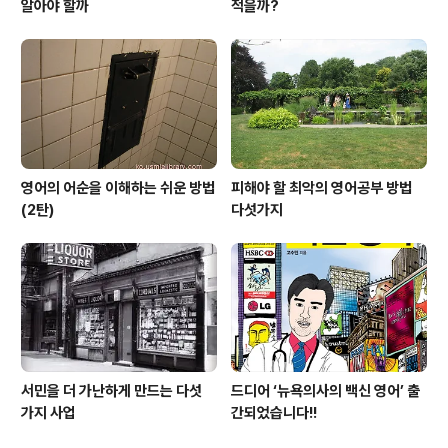
알아야 할까
적을까?
영어의 어순을 이해하는 쉬운 방법
피해야 할 최악의 영어공부 방법
(2탄)
다섯가지
서민을 더 가난하게 만드는 다섯
드디어 ‘뉴욕의사의 백신 영어’ 출
가지 사업
간되었습니다!!