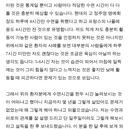
이란 것은 통계일 뿐이고 사람마다 적당한 수면 시간이 다 다
를 것은 충분히 예상할 수 있습니다
.
현대의 고 정주영 명예회
장도 하루에
4
시간만 수면을 취했다고 하고 프랑스의 나폴레
옹도
4
시간만 잔 것으로 유명합니다
.
저도 적게 자도 충분히 활
동이 가능한 사람이 있는 것을 인정하지 못하는 것은 아니지만
위에서와 같은 환자의 사례를 보면 대부분의 사람들에게 하루
7
시간 미만만 자도 괜찮다는 것은 조금은 욕심이 아닐까 하는
생각도 듭니다
. 5-6
시간 자는 것이 습관이 되어서 아침에 일찍
깨는 것이 그리 힘들지 않다고 느껴지는 것은 좋지만 낮에 활
동할 때 피곤하다면 문제가 있는 것으로 보입니다
.
그래서 위의 환자분에게 수면시간을 한두 시간 늘려보시는 것
이 어떠냐고 했더니 지금까지 몇 년을 그렇게 살았어도 문제가
없었는데 왜 그렇게 해야 하냐고 되물으셨습니다
.
저는 수면과
피로의 관계를 잘 설명 드리고 단 일주일이라도 그렇게 해보시
라고 설득을 한 후 보내드렸습니다
.
이 분을 한 달 후에 보게 되