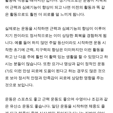
활동에 적응할 때까지만 입니다
. 장기적으로는
운동이 지속되
어 근력과 심폐기능이 향상이 되고 나면 이전의 활동과 똑 같
은 활동으로도 훨씬 더 피로를 덜 느끼게 됩니다
.
실제로는 운동을 시작하면 근력과 심폐기능의 향상이 이루어
지기 전이라도 정서적으로는 이미 상당한 회복을 경험하게 됩
니다
.
예를 들어 하지 않던 주말 등산이라도 시작하면 운동 시
작한 초기에 근력, 지구력의 향상은 미미하지만 이런 활동을
하고 난 다음 주에 훨씬 더 활력 있는 생활을 할 수 있었다고 하
시는 분들이 많습니다
.
또한 요가나 명상과 같이 정적인 운동
(?)
도 이런 만성 피로에 도움이 된다고 하는 경우도 많은 것으
로 보아 정서적 안정과 만족감이 피로에 상당한 영향을 주는
것으로 보입니다
.
운동은 스포츠도 좋고 근력 운동도 좋으며 수영이나 조깅과 같
은 유산소 운동도 좋습니다
.
일단 운동을 시작하면 체중도 줄