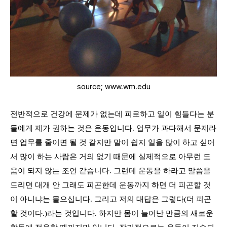
source; www.wm.edu
전반적으로 건강에 문제가 없는데 피로하고 일이 힘들다는 분
들에게 제가 권하는 것은 운동입니다
.
업무가 과다해서 문제라
면 업무를 줄이면 될 것 같지만 말이 쉽지 일을 많이 하고 싶어
서 많이 하는 사람은 거의 없기 때문에 실제적으로 아무런 도
움이 되지 않는 조언 같습니다
.
그런데 운동을 하라고 말씀을
드리면 대개 안 그래도 피곤한데 운동까지 하면 더 피곤할 것
이 아니냐는 물으십니다
.
그리고 저의 대답은 그렇다
(
더 피곤
할 것이다
.)
라는 것입니다
.
하지만 몸이 늘어난 만큼의 새로운