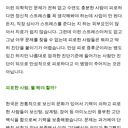
이런 의학적인 문제가 전혀 없고 수면도 충분한 사람이 피로하
다면 정신적 스트레스를 꼭 생각해봐야 하는데 사업이 안 된다
든지
,
직장 상사가 스트레스를 준다는 지 하는 외부요인이 많
아서 치료가 쉽지 않습니다
.
그런데 이런 스트레스마저도 없고
그냥 아무 문제를 찾을 수 없는데 피로한 사람들은 뭐라고 딱
히 진단을 붙이기가 어렵습니다
.
만성 피로 증후군이라는 병도
있긴 하지만 나름대로 엄격한 진단기준에 들어가는 사람만 진
단이 되므로 만성적으로 피로하다고 이 병명이 주어지는 것은
아닙니다
.
피로한 사람, 뭘 해야 할까?
한국은 전통적으로 보신의 문화가 있어서 기력이 쇠하고 피로
한 사람들이 보신탕
,
삼계탕
,
장어 등 아미노산이 풍부한 고단
백식을 함으로써 기력을 보충해왔습니다
.
문제는 과거에야 단
백질 섭취가 워낙 부족해서 이런 고단백식의 의미가 확고했지