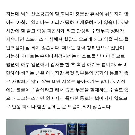
자는데 뇌에 산소공급이 덜 되니까 충분한 휴식이 취해지지 않
아서 아침에 일어나도 머리가 띵하고 개운하지가 않습니다
. 낮
시간에 잘 졸고 항상 피곤하게 되고
만성적 수면부족 상태가
지속되면 스트레스가 심해져 혈압도 오르게 되고 약을 써도 혈
압조절이 잘 되지 않습니다
.
대개는 병력 청취만으로 진단이
가능하나 때로는 수면다원검사라는 테스트를 받아야 하므로
병원에 하루 입원해서 검사를 한 후 확진 하기도 합니다
.
꼭 비
만해야 생기는 병은 아니지만 목젖 뒷부분의 공기의 통로가 좁
은 사람에게 많고 살을 빼면 저절로 좋아지기도 합니다
.
예전
에는 코골이 수술이라고 해서 좁은 부분을 절제하는 수술도 했
으나 코고는 소리만 없어지지 좁아진 통로는 넓어지지 않으므
로 만성 피로나 혈압 등에는 큰 도움이 되지 않습니다
.