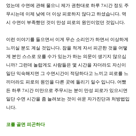
었는데 수면에 관해 물으니 제가 권한대로 하루
7
시간 정도 주
무시는데 이제 낮에 더 이상 피로하지 않다고 하셨습니다
.
역
시 수면이 부족했던 것이 만성 피로의 원인이었던 것입니다
.
이런 이야기를 들으면서 이게 무슨 소리인가 하면서 이상하게
느끼실 분도 계실 것입니다
.
잠을 적게 자서 피곤한 것을 어떻
게 본인 스스로 모를 수가 있는가 하는 의문이 생기지 않으십
니까
?
그런데 놀랍게도 사람들은 몇 시간을 자더라도 자신이
일단 익숙해지면 그 수면시간이 적당하다고 느끼고 피로를 느
끼더라도 피로의 원인을 다른 곳에 돌리기 일수 입니다
.
어쨌
든 하루
7
시간 미만으로 주무시는 분이 만성 피로가 있으시면
일단 수면 시간을 좀 늘려보는 것이 쉬운 자가진단과 처방법입
니다
.
코를 골면 피곤하다