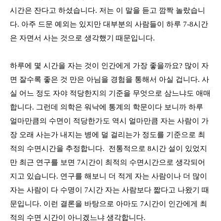
시간은 잔다고 하셨습니다
.
저는 이 말을 듣고 깜짝 놀랐습니
다
. 아주 드문 예외는 있지만 대부분의 사람들이
하루
7-8
시간
은 자면서 사는 것으로 생각했기 때문입니다
.
하루에 몇 시간을 자는 것이 인간에게 가장 좋을까요
?
많이 자
면 잘수록 좋은 것 만은 아님을 경험을 통해서 아실 겁니다
.
사
실 어느 정도 자야 적당한지의 기준을 무엇으로 삼느냐도 애매
합니다
.
그런데 의학은 워낙에 통계의 학문이다 보니까 하루
얼마만큼의 수면이 적당한가도 역시 얼마만큼 자는 사람이 가
장 오래 사는가 내지는 병에 덜 걸리는가 정도를 기준으로 최
적의 수면시간을 추정합니다
.
전통적으로 8시간 설이 있었지
만
최근 연구를 보면
7
시간이 최적의 수면시간으로 생각되어
지고 있습니다
.
연구를 해보니 더 적게 자는 사람이나 더 많이
자는 사람이 다 수명이
7
시간 자는 사람보다 짧다고 나왔기 때
문입니다
.
이런 결론을 바탕으로 아마도
7
시간이 인간에게 최
적의 수면 시간이 아니겠느냐 생각합니다
.