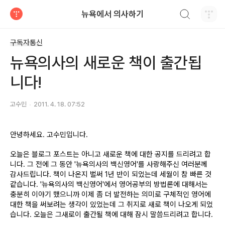
검색하기
뉴욕에서 의사하기
티스토리
구독자통신
뉴욕의사의 새로운 책이 출간됩
니다!
고수민
2011. 4. 18. 07:52
안녕하세요. 고수민입니다.
오늘은 블로그 포스트는 아니고 새로운 책에 대한 공지를 드리려고 합
니다. 그 전에 그 동안 '뉴욕의사의 백신영어'를 사랑해주신 여러분께
감사드립니다. 책이 나온지 벌써 1년 반이 되었는데 세월이 참 빠른 것
같습니다. '뉴욕의사의 백신영어'에서 영어공부의 방법론에 대해서는
충분히 이야기 했으니까 이제 좀 더 발전하는 의미로 구체적인 영어에
대한 책을 써보려는 생각이 있었는데 그 취지로 새로 책이 나오게 되었
습니다. 오늘은 그새로이 출간될
책에 대해 잠시 말씀드리려고 합니다.