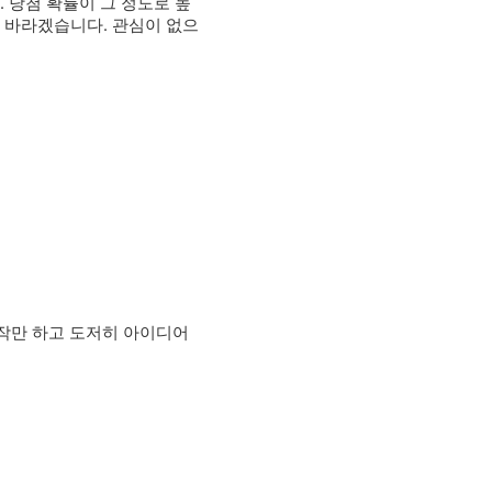
 당첨 확률이 그 정도로 높
 바라겠습니다. 관심이 없으
시작만 하고 도저히 아이디어