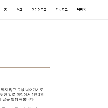
홈
태그
미디어로그
위치로그
방명록
을 읽지 않고 그냥 넘어가셔도
 못한 일로
직장에서 1인 3역
 글을 발행 해봅니다.