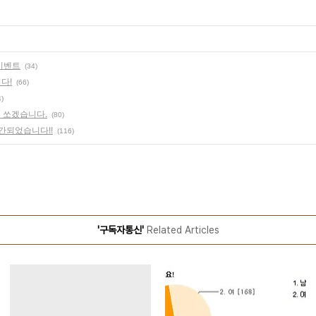
이벤트
(34)
다!
(66)
4)
턱 쏘겠습니다.
(80)
출간되었습니다!!
(116)
'구독자통신'
Related Articles