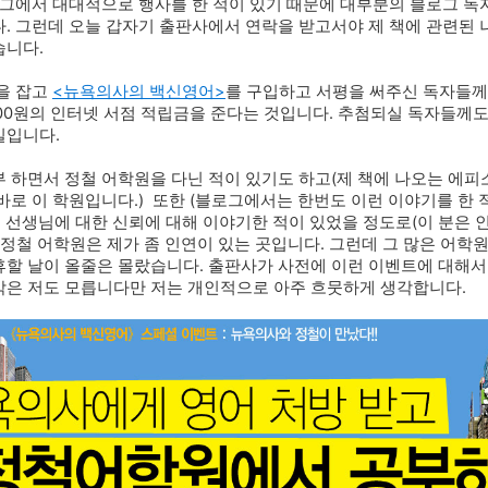
로그에서 대대적으로 행사를 한 적이 있기 때문에 대부분의 블로그 독
. 그런데 오늘 갑자기 출판사에서 연락을 받고서야 제 책에 관련된 
습니다.
을 잡고
<뉴욕의사의 백신영어>
를 구입하고 서평을 써주신 독자들께
00원의
인터넷 서점 적립금을 준다는 것입니다. 추첨되실 독자들께
일입니다.
 하면서 정철 어학원을 다닌 적이 있기도 하고(제 책에 나오는 에피
바로 이 학원입니다.)
또한 (
블로그에서는 한번도 이런 이야기를 한 
철 선생님에 대한 신뢰에 대해 이야기한
적이 있었을 정도로(이 분은 
 정철 어학원은 제가 좀 인연이 있는 곳입니다. 그런데 그 많은 어학
할 날이 올줄은 몰랐습니다. 출판사가 사전에 이런 이벤트에 대해서
막은 저도 모릅니다만 저는 개인적으로 아주 흐뭇하게 생각합니다.