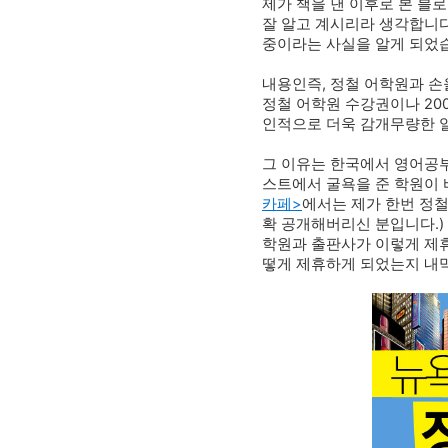
제가 책을 낸 이후로 본 블
잘 알고 계시리라 생각합니다
중이라는 사실을 알게 되었
내용인즉, 정철 어학원과 손
정철 어학원 수강권이나 20
인적으로 더욱 감개무량한 
그 이유는
한국에서 영어공부
스트에서 굴욕을 준 학원이 
카페>
에서는 제가 한번 정
확 공개해버리신 분입니다.)
학원과 출판사가 이렇게 제휴
떻게 제휴하게 되었는지 내