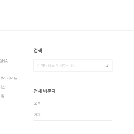
검색
QNA
A
레지던트
시스
전체 방문자
시험
오늘
어제