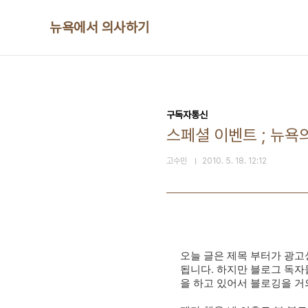
본문 바로가기
뉴욕에서 의사하기
구독자통신
스페셜 이벤트 ; 뉴욕
고수민
2010. 5. 18. 12:12
오늘 글은
제목 부터가 광고성
됩니다.
하지만 블로그 독자
을 하고 있어서 블로깅을 거