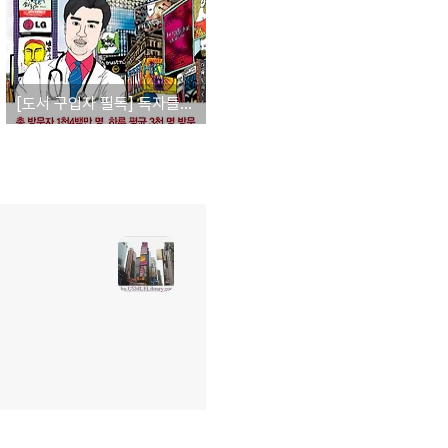
[도서 구입자 필독] 독자들께 한턱 쏘겠습니다.