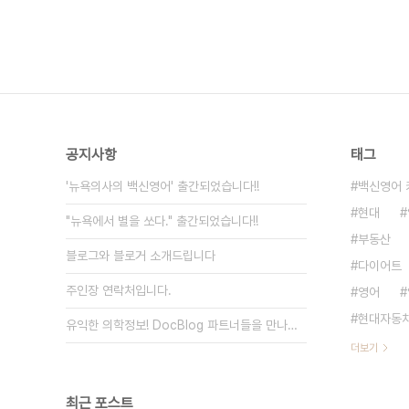
공지사항
태그
'뉴욕의사의 백신영어' 출간되었습니다!!
백신영어 
현대
"뉴욕에서 별을 쏘다." 출간되었습니다!!
부동산
블로그와 블로거 소개드립니다
다이어트
주인장 연락처입니다.
영어
현대자동
유익한 의학정보! DocBlog 파트너들을 만나보세요.
더보기
최근 포스트