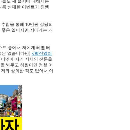
자들도 제 졸저에 대해서는
나름 성대한 이벤트가 진행
 추첨을 통해
10만원 상당의
도 좋은 일이지만
저에게는 개
소드 중에서 저에게 레벨 테
적은
없습니다만)
<백신영어
인터넷에 자기 저서의 전문을
원을 놔두고 하필이면 정철 어
 저와 상의한 적도 없어서 어