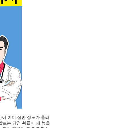
간이 이미 절반 정도가 흘러
말로는 당첨 확률이 꽤 높을