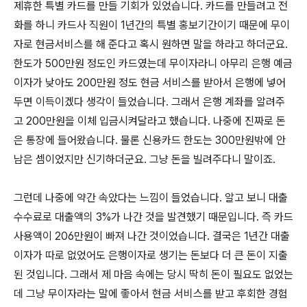
제휴한 특별 카드를 만들 기회가 있었습니다. 카드를 만들려고 전
화를 하니 카드사 직원이 1년간의 특별 홍보기간이기 때문에 무이
자로 현금서비스를 해 준다고 혹시 원하면 말을 하라고 하더군요.
한도가 500만원 정도인 카드였는데 무이자라니 아무리 은행 예금
이자가 낮아도 200만원 정도 현금 서비스를 받아서 은행에 넣어
두면 이득이겠다 생각이 들었습니다. 그래서 은행 계좌를 알려주
고 200만원을 이체 입금시켜달라고 했습니다. 나중에 진짜로 돈
은 통장에 들어왔습니다. 물론 신용카드 한도는 300만원밖에 안
남은 셈이었지만 신기하더군요. 그냥 돈을 빌려주다니 말이죠.
그런데 나중에 약간 속았다는 느낌이 들었습니다. 알고 보니 대출
수수료로 대출액의 3%가 나간 것을 발견했기 때문입니다. 즉 카드
사용액이 206만원이 빠져 나간 것이었습니다. 결국은 1년간 대출
이자가 따로 없었어도 은행이자로 생기는 돈보다 더 큰 돈이 지출
된 것입니다. 그래서 제 마음 속에는 당시 딱히 돈이 필요도 없었는
데 그냥 무이자라는 말에 좋아서 현금 서비스를 받고 후회한 경험