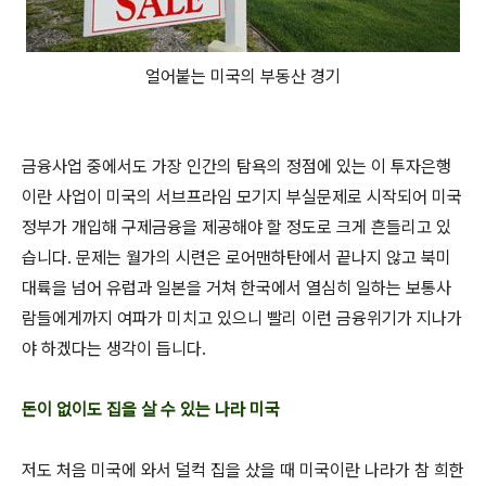
얼어붙는 미국의 부동산 경기
금융사업 중에서도 가장 인간의 탐욕의 정점에 있는 이 투자은행
이란 사업이 미국의 서브프라임 모기지 부실문제로 시작되어 미국
정부가 개입해 구제금융을 제공해야 할 정도로 크게 흔들리고 있
습니다. 문제는 월가의 시련은 로어맨하탄에서 끝나지 않고 북미
대륙을 넘어 유럽과 일본을 거쳐 한국에서 열심히 일하는 보통사
람들에게까지 여파가 미치고 있으니 빨리 이런 금융위기가 지나가
야 하겠다는 생각이 듭니다.
돈이 없이도 집을 살 수 있는 나라 미국
저도 처음 미국에 와서 덜컥 집을 샀을 때 미국이란 나라가 참 희한