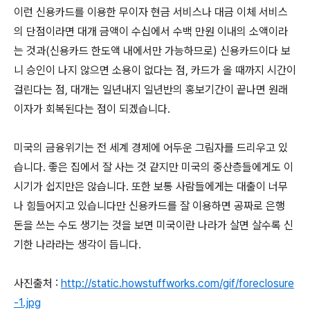
이런 신용카드를 이용한 무이자 현금 서비스나 대금 이체 서비스
의 단점이라면 대개 금액이 수십에서 수백 만원 이내의 소액이라
는 것과(신용카드 한도액 내에서만 가능하므로) 신용카드이다 보
니 승인이 나지 않으면 소용이 없다는 점, 카드가 올 때까지 시간이
걸린다는 점, 대개는 일년내지 일년반의 홍보기간이 끝나면 원래
이자가 회복된다는 점이 되겠습니다.
미국의 금융위기는 전 세계 경제에 어두운 그림자를 드리우고 있
습니다. 좋은 집에서 잘 사는 것 같지만 미국의 중산층들에게도 이
시기가 쉽지만은 않습니다. 또한 보통 사람들에게는 대출이 너무
나 힘들어지고 있습니다만 신용카드를 잘 이용하면 공짜로 은행
돈을 쓰는 수도 생기는 것을 보면 미국이란 나라가 살면 살수록 신
기한 나라라는 생각이 듭니다.
사진출처 :
http://static.howstuffworks.com/gif/foreclosure
-1.jpg