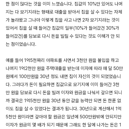
한 점이 많다는 것을 이미 느꼈습니다. 집값의 10%만 있어도 나머
지는 다 모기지라는 형태로 대출을 받아서 집을 살 수 있다는 자체
가 놀라왔고 그나마 이렇게 집을 사고 나면 2차 모기지라는 것이
있어서 집을 살 때 들어간 집값의 일부(10%가 들어갔건 30%가
들어갔건)를 담보로 다시 돈을 빌릴 수 있다는 것도 이해가 안 되
는 점이었습니다.
예를 들어 1억5천짜리 아파트를 사면서 3천만 원을 불입을 하고
나머지 1억2천만 원을 주택대출을 받는데 이자에 따라 매 달 50만
원에서 100만원을 30년 정도 내면 집이 자신의 것이 되었었습니
다. 그러다가 돈이 필요하면 집값으로 모기지에 이미 들어간 3천
만 원을 담보로 다시 돈을 빌려 이자와 원금을 나눠서 갚으면 되니
까 결국은 1억5천만 원을 30년 동안 값을 능력만 되면 돈 한푼 없
이도 집을 살 수 있었다는 결과가 됩니다. 30년으로 계산해서 1억
5천만 원이라면 갚아야 할 원금은 일년에 500만원밖에 안되지만
이자가 원금의 몇 배가 되기 때문에 그래도 한 달에 나가는 돈은 1