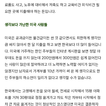
료품도 사고, 노후에 대비해서 저축도 하고 교육비건 외식비건 필
요한 곳에 지출해야 하는 돈입니다.
생각보다 가난한 미국 사람들
미국은 공과금이든 물건값이든 싼 것 같으면서도 희한하게 생각만
큼 싸지 않아서 한 달 지출을 하고 보면 한국보다 더 많이 들어갑니
다. 미국에 거주하는 한인 주부들의 인터넷 게시판을 보면 정말 아
무데도 돈을 쓰지 않는데 200만원에서 300만원은 쉽게 없어진다
는 사람이 많은데 절약하려고 더 노력하면 노력할 여지가 없지는
않겠지만 남자로서 가계부를 10년 가까이 써 온 제 생각으로도 한
인 주부들의 하소연이 일리가 없다고 생각할 수가 없습니다.
한국에서는 고생해서 돈을 모아 월세, 전세로 시작해서 15평 아파
트를 거쳐 30평대로 점점 옮겨가고 차도 작은 차부터 시작해서 점
차 큰 차로 옮겨가는 것이 정상적인 코스였다면 미국은 결혼하자