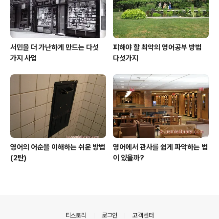
서민을 더 가난하게 만드는 다섯
피해야 할 최악의 영어공부 방법
가지 사업
다섯가지
영어의 어순을 이해하는 쉬운 방법
영어에서 관사를 쉽게 파악하는 법
(2탄)
이 있을까?
의안내
티스토리
로그인
고객센터