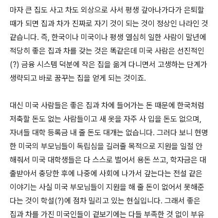
마자 큰 집도 사고 차도 외상으로 사서 평생 갚아나가다가 은퇴할
때가 되면 집과 차가 진짜로 자기 것이 되는 것이 정상인 나라인 것
같습니다. 즉, 한국이나 미국이나 평생 열심히 일한 사람이 말년에
적당히 좋은 집과 차를 갖는 것은 똑같은데 미국 사람은 선진적인
(?) 금융 시스템 덕분에 작은 집을 옮겨 다니면서 고생하는 단계가
생략되고 바로 꿈꾸는 집을 얻게 되는 것이죠.
대신 미국 사람들은 좋은 집과 차에 들어가는 돈 때문에 한국처럼
저축할 돈도 없는 사람들이고 새 옷을 자주 사 입을 돈도 없으며,
자녀들 대학 등록금 내 줄 돈도 대개는 없습니다. 그러다 보니 현명
한 미국의 부모님들이 독립심을 길러줄 목적으로 지원을 일절 안
해줘서 미국 대학생들은 다 스스로 벌어서 용돈 쓰고, 학자금은 대
출받아서 충당한 후에 나중에 사회에 나가서 갚는다는 전설 같은
이야기는 사실 미국 부모님들이 지원을 해 줄 돈이 없어서 못해준
다는 것이 학설(?)에 점차 밀리고 있는 현실입니다. 그래서 좋은
집과 차를 가진 미국인들이 겉보기에는 다들 부족한 것 없이 부유