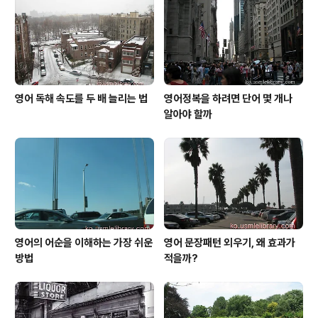
행 비행기 속에서 있었던 일입니다. 안 그래도 전날 잠을 잘
못 자고 비행기를 탔기 때문에 비행 내내 비몽사몽 하는 상
태가 지속되고 있었습니다. 그런데..
영어 독해 속도를 두 배 늘리는 법
영어정복을 하려면 단어 몇 개나
알아야 할까
영어의 어순을 이해하는 가장 쉬운
영어 문장패턴 외우기, 왜 효과가
방법
적을까?