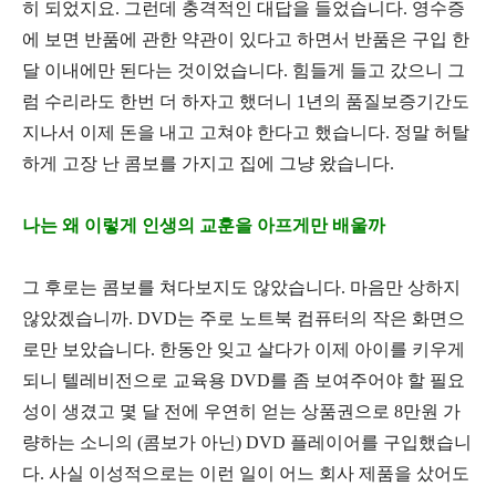
히 되었지요
.
그런데 충격적인 대답을 들었습니다
.
영수증
에 보면 반품에 관한 약관이 있다고 하면서 반품은 구입 한
달 이내에만 된다는 것이었습니다
.
힘들게 들고 갔으니 그
럼 수리라도 한번 더 하자고 했더니
1
년의 품질보증기간도
지나서 이제 돈을 내고 고쳐야 한다고 했습니다
.
정말 허탈
하게 고장 난 콤보를 가지고 집에 그냥 왔습니다
.
나는 왜 이렇게 인생의 교훈을 아프게만 배울까
그 후로는 콤보를 쳐다보지도 않았습니다
.
마음만 상하지
않았겠습니까
. DVD
는 주로 노트북 컴퓨터의 작은 화면으
로만 보았습니다
.
한동안 잊고 살다가 이제 아이를 키우게
되니 텔레비전으로 교육용
DVD
를 좀 보여주어야 할 필요
성이 생겼고 몇 달 전에 우연히 얻는 상품권으로
8
만원 가
량하는 소니의
(
콤보가 아닌
) DVD
플레이어를 구입했습니
다
. 사실 이성적으로는 이런 일이 어느 회사 제품을 샀어도