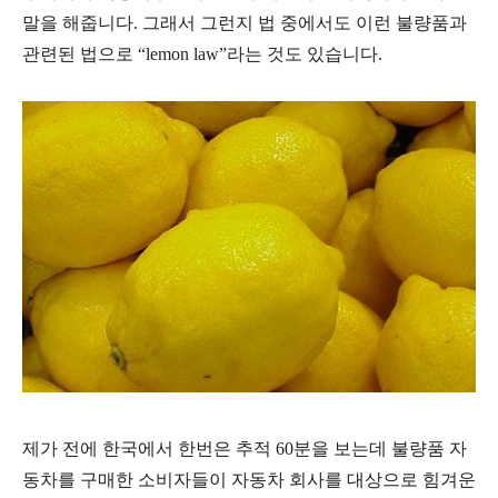
말을 해줍니다
.
그래서 그런지 법 중에서도 이런 불량품과
관련된 법으로
“lemon law”
라는 것도 있습니다
.
제가 전에 한국에서 한번은 추적
60
분을 보는데 불량품 자
동차를 구매한 소비자들이 자동차 회사를 대상으로 힘겨운