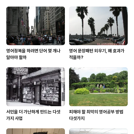
영어정복을 하려면 단어 몇 개나
영어 문장패턴 외우기, 왜 효과가
알아야 할까
적을까?
서민을 더 가난하게 만드는 다섯
피해야 할 최악의 영어공부 방법
가지 사업
다섯가지