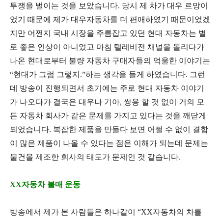
투쟁을 벌이는 것을 보았습니다
.
당시 제 차가 대우 르망이
었기 때문에 제가 대우자동차를 더 편애하였기 때문이었겠
지만 어쩐지 국내 시장을 주름잡고 있던 현대 자동차는 별
로 좋은 인상이 아니었고 마침 텔레비전 채널을 돌리다가
나온 현대로부터 불량 자동차 구매자들의 억울한 이야기는
“
현대가 그럼 그렇지
.”
하는 생각을 들게 하였습니다
.
그런
데 방송이 진행되면서 초기에는 주로 현대 자동차 이야기
가 나오다가 결국은 대우나 기아
,
쌍용 할 것 없이 거의 모
든 자동차 회사가 같은 문제를 가지고 있다는 것을 깨닫게
되었습니다
.
복잡한 제품을 만들다 보면 어쩔 수 없이 결함
이 많은 제품이 나올 수 있다는 점은 이해가 되는데 문제는
물건을 제조한 회사의 태도가 문제인 것 같습니다
.
XX자동차 불매 운동
방송에서 제가 본 사람들은 하나같이
“XX
자동차의 차를