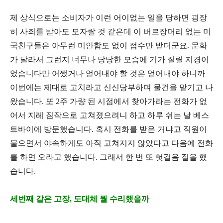
제 상식으로는 소비자가 이런 어이없는 일을 당하면 굉장
히 사죄를 받아도 모자랄 것 같은데 이 버르장머리 없는 미
국친구들은 아무런 미안함도 없이 접수만 받더군요
.
문화
가 달라서 그런지 너무나 당당한 모습에 기가 질릴 지경이
었습니다만 어쨌거나 얻어내야 할 것은 얻어내야 하니까
이번에는 제대로 고치라고 신신당부하며 물건을 맡기고 나
왔습니다
.
또
2
주 가량 된 시점에서 찾아가라는 전화가 없
어서 지레 짐작으로 고쳐졌으려니 하고 하루 쉬는 날 베스
트바이에 방문했습니다
.
혹시 전화를 받은 거냐고 직원이
물으면서 야속하게도 아직 고쳐지지 않았다고 다음에 전화
를 하면 오라고 했습니다
.
그래서 한 번 또 헛걸음 질을 했
습니다
.
세번째 같은 고장, 도대체 뭘 수리했을까