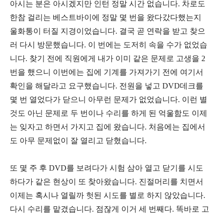
아시는 분은 아시겠지만 인턴 정말 시간 없습니다
.
차로도
한참 걸리는 베스트바이에 정말 몇 번을 왔다갔다했는지
울화통이 터질 지경이었습니다
.
결국 곧 연락을 받고 찾으
러 다시 방문했습니다
.
이 번에는 도저히 속을 수가 없었습
니다
.
찾기 전에 직원에게 내가 이미 같은 문제로 고생을
2
번을 했으니 이번에는 집에 기계를 가져가기 전에 여기서
확인을 해달라고 요구했습니다
.
전원을 넣고
DVD
데크를
몇 번 열었다가 닫으니 아무런 문제가 없었습니다
.
이런 별
것도 아닌 문제로 두 번이나 수리를 하게 된 억울함도 이제
는 잊자고 하면서 가지고 집에 왔습니다
.
처음에는 집에서
도 아무 문제없이 잘 열리고 닫혔습니다
.
또 몇 주 후
DVD
를 보려다가 시험 삼아 열고 닫기를 시도
하다가 같은 현상이 또 찾아왔습니다
.
진절머리를 치면서
이제는 혹시나 열릴까 헛된 시도를 별로 하지 않았습니다
.
다시 수리를 맡겼습니다
.
점잖게 이거 세 번째다
.
똑바로 고