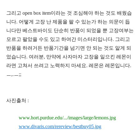
그리고
open box item
이라는 것 조심해야 하는 것도 배웠습
니다
.
어떻게 고장 난 제품을 팔 수 있는가 하는 의문이 듭
니다만 베스트바이도 단순히 반품이 되었을 뿐 고장여부는
모르고 팔았을 수도 있고 하여간 미스터리입니다
.
그리고
반품을 하려거든 반품기간을 넘기면 안 되는 것도 알게 되
었습니다
.
여러분
,
만약에 사자마자 고장을 일으킨 레몬이
라면 고쳐서 쓰려고 노력하지 마세요
.
레몬은 레몬입니다
.
ㅡ,.ㅡ;;
사진출처 :
www.hort.purdue.edu/.../
images/large/lemons.jpg
www.divaris.com/
rereview/bestbuy05.jpg