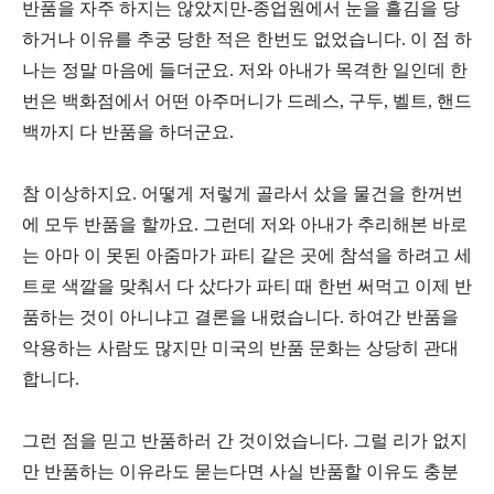
반품을 자주 하지는 않았지만
-
종업원에서 눈을 흘김을 당
하거나 이유를 추궁 당한 적은 한번도 없었습니다
.
이 점 하
나는 정말 마음에 들더군요
.
저와 아내가 목격한 일인데 한
번은 백화점에서 어떤 아주머니가 드레스
,
구두
,
벨트
,
핸드
백까지 다 반품을 하더군요
.
참 이상하지요
.
어떻게 저렇게 골라서 샀을 물건을 한꺼번
에 모두 반품을 할까요
.
그런데 저와 아내가 추리해본 바로
는 아마 이 못된 아줌마가 파티 같은 곳에 참석을 하려고 세
트로 색깔을 맞춰서 다 샀다가 파티 때 한번 써먹고 이제 반
품하는 것이 아니냐고 결론을 내렸습니다
.
하여간 반품을
악용하는 사람도 많지만 미국의 반품 문화는 상당히 관대
합니다
.
그런 점을 믿고 반품하러 간 것이었습니다
.
그럴 리가 없지
만 반품하는 이유라도 묻는다면 사실 반품할 이유도 충분