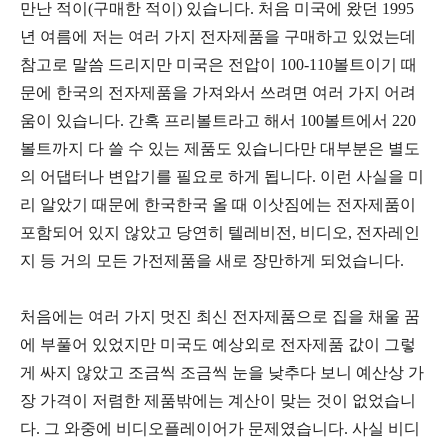
만난 적이
(
구매한 적이
)
있습니다
.
처음 미국에 왔던
1995
년 여름에 저는 여러 가지 전자제품을 구매하고 있었는데
참고로 말씀 드리지만 미국은 전압이
100-110
볼트이기 때
문에 한국의 전자제품을 가져와서 쓰려면 여러 가지 어려
움이 있습니다
.
간혹 프리볼트라고 해서
100
볼트에서
220
볼트까지 다 쓸 수 있는 제품도 있습니다만 대부분은 별도
의 어댑터나 변압기를 필요로 하게 됩니다
.
이런 사실을 미
리 알았기 때문에 한국한국 올 때 이삿짐에는 전자제품이
포함되어 있지 않았고 당연히 텔레비전
,
비디오
,
전자레인
지 등 거의 모든 가전제품을 새로 장만하게 되었습니다
.
처음에는 여러 가지 멋진 최신 전자제품으로 집을 채울 꿈
에 부풀어 있었지만 미국도 예상외로 전자제품 값이 그렇
게 싸지 않았고 조금씩 조금씩 눈을 낮추다 보니 예산상 가
장 가격이 저렴한 제품밖에는 계산이 맞는 것이 없었습니
다
.
그 와중에 비디오플레이어가 문제였습니다
.
사실 비디