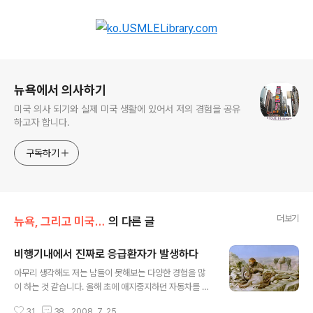
로그 정보
뉴욕에서 의사하기
미국 의사 되기와 실제 미국 생활에 있어서 저의 경험을 공유
하고자 합니다.
구독하기
더보기
뉴욕, 그리고 미국 생활 이야기
의 다른 글
비행기내에서 진짜로 응급환자가 발생하다
글 내용
아무리 생각해도 저는 남들이 못해보는 다양한 경험을 많
이 하는 것 같습니다. 올해 초에 애지중지하던 자동차를 도
난 당했던 것도 그렇고 정말 영화처럼 2주 만에 자동차 도
31
38
2008. 7. 25.