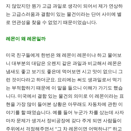
지 않았지만 뭔가 고급 과일로 생각이 되어서 제가 연상하
는 고급스러움과 결함이 있는 물건이라는 단어 사이에 별
로 연관성을 찾을 수 없었기 때문이었습니다
.
레몬이 왜 레몬일까
미국 친구들에게 한번은 왜 레몬이 레몬이냐 하고 물어보
니 대부분의 대답은 오렌지 같은 과일과 비교해서 레몬은
냄새도 좋고 보기도 좋은데 먹어보면 시고 맛이 없으니 그
런 것이다라고 하더군요
.
요리에는 써도 생과일로서 먹기
는 부적합하기 때문에 이 말을 들으니 이해가 가기도 했습
니다
.
미국에서 결함 있는 물건의 의미로 이 레몬이라는 표
현을 가장 많이 들어본 상황은 아무래도 자동차에 관한 이
야기를 할 때였습니다
.
예를 들어 누군가 차를 샀는데 사자
마자 문제가 생겨서 정비공장에 갖다 주게 되면 사람들이
주위에서 걱정해주면서
“
그 차 레몬이면 어떡하냐
?”
하고