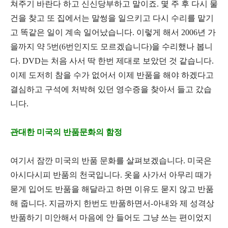
쳐주기 바란다 하고 신신당부하고 말이죠
.
몇 주 후 다시 물
건을 찾고 또 집에서는 말썽을 일으키고 다시 수리를 맡기
고 똑같은 일이 계속 일어났습니다. 이렇게 해서
2006
년 가
을까지 약
5
번
(6
번인지도 모르겠습니다
)
을 수리했나 봅니
다
. DVD
는 처음 사서 딱 한번 제대로 보았던 것 같습니다
.
이제 도저히 참을 수가 없어서 이제 반품을 해야 하겠다고
결심하고 구석에 처박혀 있던 영수증을 찾아서 들고 갔습
니다
.
관대한 미국의 반품문화의 함정
여기서 잠깐 미국의 반품 문화를 살펴보겠습니다
.
미국은
아시다시피 반품의 천국입니다
.
옷을 사가서 아무리 때가
묻게 입어도 반품을 해달라고 하면 이유도 묻지 않고 반품
해 줍니다
.
지금까지 한번도 반품하면서
-
아내와 제 성격상
반품하기 미안해서 마음에 안 들어도 그냥 쓰는 편이었지