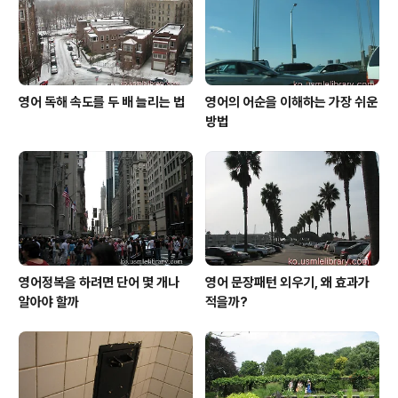
영어 독해 속도를 두 배 늘리는 법
영어의 어순을 이해하는 가장 쉬운
방법
영어정복을 하려면 단어 몇 개나
영어 문장패턴 외우기, 왜 효과가
알아야 할까
적을까?