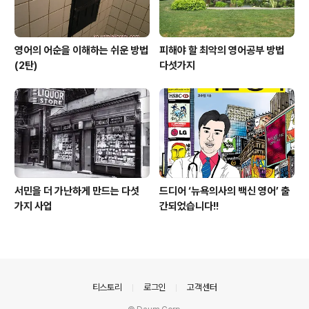
영어의 어순을 이해하는 쉬운 방법
피해야 할 최악의 영어공부 방법
(2탄)
다섯가지
서민을 더 가난하게 만드는 다섯
드디어 ‘뉴욕의사의 백신 영어’ 출
가지 사업
간되었습니다!!
의안내
티스토리
로그인
고객센터