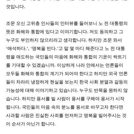
것입니다
.
조문 오신 고위층 인사들의 인터뷰를 들어보니 노 전 대통령의
뜻은 화해와 통합에 있다고 이야기합니다
.
저도 동의하고 그
누구도 부인하지 않으리라고 생각합니다
.
하지만 조문 와서
‘
애석하다
.’, ‘
명복을 빈다
.’
고 말 몇 마디 해준다고 노 전 대통
령을 애도하는 국민들의 마음에 화해와 통합의 기운이 싹트기
를 기대할 수 있겠습니까
.
이상하게 나라 안에서는 언론들이
모두들 화해와 통합의 계기가 되어야 한다고 하지만 외국 언론
들이 차라리 냉정하게 현실을 보는지 한국 사회 분열과 갈등의
가능성에 대해 이야기하고 있습니다
.
누구도 반목을 원하지 않
습니다
.
하지만 용서를 빌 사람이 용서를 구해야 용서가 시작
됩니다
.
국민들의 마음 속의 분노를 용서로 바꾸고자 한다면
사과할 사람은 진실한 사죄를 먼저하고 명복을 빌어주시는 것
이 순서가 아닌가 합니다
.