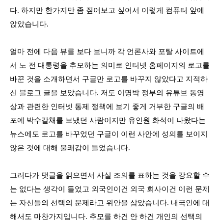
다
.
하지만 한가지만 좀 짚어보고 싶어서 이렇게 컴퓨터 앞에
앉았습니다
.
얼마 전에 다음 뷰를 보다 보니까 각 언론사와 포탈 사이트에
서 노 전 대통령을 추모하는 의미로 인터넷 홈페이지의 로고를
바꾼 것을 소개하면서 구글만 로고를 바꾸지 않았다고 지적하
신 블로그 글을 보았습니다
.
저도 이명박 정부의 유튜브 동영
상과 관련한 인터넷 통제 정책에 보기 좋게 거부한 구글의 배
포에 박수갈채를 보냈던 사람이지만 유인원 화석이 나왔다는
뉴스에도 로고를 바꾸었던 구글이 이런 사안에 성의를 보이지
않은 것에 대해 불쾌감이 들었습니다
.
그러다가 댓글을 읽으면서 사실 조의를 표하는 것을 강요할 수
는 없다는 생각이 들었고 외국인이건 외국 회사이건 이런 문제
는 자신들의 선택의 문제라고 위안을 삼았습니다
.
내국인에 대
해서도 마찬가지입니다
.
추모를 하건 안 하건 개인의 선택의