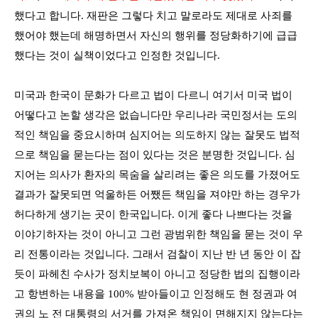
했다고 합니다
.
재판은 그렇다 치고 말로라도 제대로 사죄를
했어야 했는데 해명하면서 자신의 행위를 정당화하기에 급급
했다는 것이 실책이었다고 인정한 것입니다
.
미국과 한국이 문화가 다르고 법이 다르니 여기서 미국 법이
어떻다고 논할 생각은 없습니다만 우리나라 국민정서는 도의
적인 책임을 중요시하며 심지어는 의도하지 않는 잘못도 법적
으로 책임을 묻는다는 점이 있다는 것은 분명한 것입니다
.
심
지어는 의사가 환자의 목숨을 살리려는 좋은 의도를 가졌어도
결과가 잘못되면 억울하든 어쨌든 책임을 져야만 하는 경우가
허다하게 생기는 곳이 한국입니다
.
이게 좋다 나쁘다는 것을
이야기하자는 것이 아니고 그런 광범위한 책임을 묻는 것이 우
리 전통이라는 것입니다
.
그래서 검찰이 지난 반 년 동안 이 잡
듯이 파헤친 수사가 정치보복이 아니고 정당한 법의 집행이라
고 항변하는 내용을
100%
받아들이고 인정해도 현 정권과 여
권의 노 전 대통령의 서거를 가져온 책임이 면해지지 않는다는