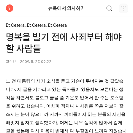
검색하기
뉴욕에서 의사하기
티스토리
Et Cetera, Et Cetera, Et Cetera
명복을 빌기 전에 사죄부터 해야
할 사람들
고수민
2009. 5. 27. 09:22
노 전 대통령의 서거 소식을 듣고 가슴이 무너지는 것 같았습
니다
.
제 글을 기다리고 있는 독자들이 있을지도 모른다는 생
각을 하면서도 블로그 글을 쓸 기운도 없어서 한 주는 포스팅
을 쉬려고 했습니다
.
어차피 정치나 시사평론 쪽은 저보다 잘
쓰시는 분이 많으니까 저까지 끼어들어서 읽는 분들의 시간을
빼앗지 말자고 생각했다가
,
어제는 너무 생각이 많아서 길게
글을 썼는데 다시 마음이 변해서 다 부질없이 느껴져 지웠습니