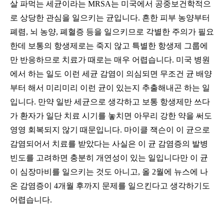
살 파먹는 세균이라는
MRSA
는 미국에서 공중보건학적으
로 상당한 관심을 일으키는 균입니다
.
흔한 피부 농양부터
폐렴
,
뇌 농양
,
폐혈증 등을 일으키므로 각별한 주의가 필요
한데 보통의 항생제로는 죽지 않고 특별한 항생제 그룹에
만 반응하므로 치료가 때로는 매우 어렵습니다
.
미국 병원
에서 하는 일도 이런 세균 감염이 의심되면 무조건 균 배양
부터 해서 미리미리 이런 균이 있는지 추출해내곤 하는 일
입니다
.
만약 일반 세균으로 생각하고 보통 항생제만 쓰다
가 환자가 일단 치료 시기를 놓치면 아무리 강한 약을 써도
영영 회복되지 않기 때문입니다
.
마이클 잭슨이 이 균으로
감염되어서 치료를 받았다는 사실은 이 균 감염증의 발병
빈도를 고려하면 충분히 개연성이 있는 일입니다만 이 균
이 심장마비를 일으키는 것도 아니고
,
올
2
월에 뉴스에 나
온 감염증이
4
개월 후까지 문제를 일으킨다고 생각하기도
어렵습니다
.