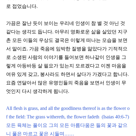
로 접었습니다
.
가끔은 잘난 듯이 보이는 우리네 인생이 참 별 것 아닌 것
같다는 생각도 듭니다
.
아무리 영화로운 삶을 살았던 지구
촌 모든 이들의 우상도 결국은 이렇게 떠나는 모습을 보면
서 말이죠
.
가끔 죽음에 임박한 질병을 앓았다가 기적적으
로 소생된 사람의 이야기를 들어보면 하나같이 인생을 그
렇게 아등바등 살 필요가 있는지 모르겠다고 이젠 마음을
여유 있게 갖고
,
봉사라도 하면서 살다가 가겠다고 합니다
.
요즘 연달아서 많은 유명인들의 죽음을 보면서 인생이 무
엇인지 다시 생각하게 됩니다
.
All flesh is grass, and all the goodliness thereof is as the flower o
f the field: The grass withereth, the flower fadeth
(Isaias 40:6-7)
모든 육체는 풀이요 그의 모든 아름다움은 들의 꽃과 같으
니 풀은 마르고 꽃은 시들며
……