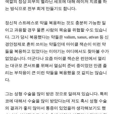
색깔의 정상 피부의 멜라닌 세포에 대해 레이저 치료를 하
는 방식으로 전부 희게 만들기도 합니다
.
정신적 스트레스로 약을 복용하는 것도 충분히 가능한 일
이고 과용할 경우 물론 사람의 목숨을 위협할 수도 있습니
다
.
그가 당시 복용했다는 약들은
valium, xanax, ativan
등 신
경안정제로 흔히 쓰이는 약들인데 마이클 잭슨이 이런 약
들을 복용하고 있었다는 이야기는 어디에서도 찾아볼 수가
없었습니다
.
더군다나 요즘 마이클 잭슨은 런던에서 열리
는 대규모 콘서트를 위해서 열심히 준비 중이었던 만큼 졸
리는 부작용이 큰 이런 약들을 복용했을 것 같지는 않습니
다
.
그는 성형 수술을 많이 받은 것으로 알려져 있습니다
.
특히
코에 대해서 수술을 많이 받았다는데 저도 혹시 성형 수술
의 결과가 좋지 않아서 통증이 있었을까 생각해보기도 했