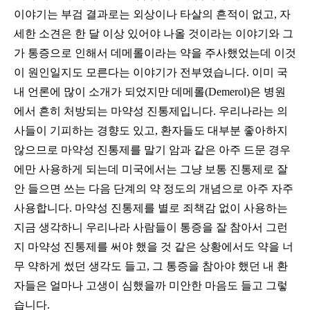
이야기는 부검 결과로는 외상이나 타살의 흔적이 없고
,
자
세한 소견은 한 달 이상 있어야 나올 것이라는 이야기와 그
가 통증으로 인해서 데메롤이라는 약을 주사했었는데 이것
이 원인일지도 모른다는 이야기가 전부였습니다
.
이미 국
내 언론에 많이 소개가 되었지만 데메롤
(Demerol)
은 병원
에서 흔히 처방되는 마약성 진통제입니다
.
우리나라는 의
사들이 기피하는 경향도 있고
,
환자들도 대부분 좋아하지
않으므로 마약성 진통제를 말기 암과 같은 아주 드문 경우
에만 사용하게 되는데 미국에서는 그냥 보통 진통제로 잘
안 들으면 쓰는 다음 단계의 약 정도의 개념으로 아주 자주
사용합니다
.
마약성 진통제를 별로 죄책감 없이 사용하는
지금 생각하니 우리나라 사람들이 통증을 잘 참아서 그런
지 마약성 진통제를 써야 했을 것 같은 상황에서도 약을 너
무 약하게 썼던 생각도 들고
,
그 통증을 참아야 했던 내 환
자들은 얼마나 고생이 심했을까 미안한 마음도 들고 그렇
습니다
.