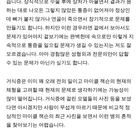
습니다
.
상식적으로 수술 후에 상처가 아물면서 결과가 원
하는 대로 나오든 그렇지 않았든 통증이 없어져야 정상인
데 뼈가 붙지 않거나 연골이 죽으면서 장기적으로 문제를
만들기도 합니다. 하지만 이런 경우라면 겉에서 보아서도
문제가 있어야지 겉보기에는 완벽한데 속으로만 이렇게 지
속적으로 통증을 일으킬 문제가 생길 수 있는지는 저도 잘
모르겠습니다
. 아마 경험많은 성형외과 전문의만이 답할
수 있는 문제가 아닌가 싶기도 합니다.
거식증은 이미 꽤 오래 전의 일이고 마이클 잭슨의 현재의
체형을 고려할 때 현재의 문제로 생각하기에는 가능성이
많이 떨어집니다
.
거식증에 걸린 모델들의 사진 등을 보셨
다면 아시겠지만 사람이 무섭게 마르기 때문에 비교적 정
상적인 마이클 잭슨의 최근 사진을 보면서 이런 병의 흔적
을 찾아보기는 어렵습니다
.