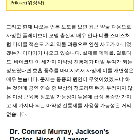
Prilosec(
위장약
)
그리고 현재 나오는 언론 보도를 보면 최근 약물 과용으로
사망한 플레이보이 모델 출신의 배우 안나 니콜 스미스처
럼 마이클 잭슨도 거의 약물 과용으로 인한 사고가 아니었
겠는가 이야기가 나오고 있습니다
.
실제로 데메롤
,
딜로디
드
,
바이코딘 이 세가지 마약성 진통제가 매일 투여가 되는
정도였다면 호흡 중추를 마비시켜서 사망에 이를 개연성은
매우 높습니다
.
문제는 통증의 원인이 무엇이었겠느냐 하
는 것인데 공연 연습 중 부상의 정도라면 뼈가 부러지지 않
은 이상 근육통 정도일 가능성이 높은데 급성 통증만 가지
고 세 가지나 되는 마약성 진통제를 사용할 가능성은 거의
없습니다
.