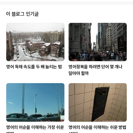
를 말하는 듯합니다. 웃을 일이 없어도 웃으면 결국 이 행복
한 느낌이 상대에도 전해지고 서로 좋은 영향을 나누어서
이 블로그 인기글
서로 복을 받는다는 의미가 아닌가 합니다. 인간과 동물을
가르는 생물학적인 차이에 대한 연구를 보면 의외로 인간
이 동물과 비슷한 점에 놀라게 됩니다. 특히 원숭이 같은 동
물은 유전자 측면에서 인간과 98%의 일치를 보인다고 합
니다. 겨우 2%만이 인간과..
영어 독해 속도를 두 배 늘리는 법
영어정복을 하려면 단어 몇 개나
알아야 할까
영어의 어순을 이해하는 가장 쉬운
영어의 어순을 이해하는 쉬운 방법