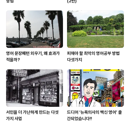
방법
(2탄)
영어 문장패턴 외우기, 왜 효과가
피해야 할 최악의 영어공부 방법
적을까?
다섯가지
서민을 더 가난하게 만드는 다섯
드디어 ‘뉴욕의사의 백신 영어’ 출
가지 사업
간되었습니다!!