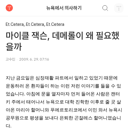
검색하기
뉴욕에서 의사하기
티스토리
Et Cetera, Et Cetera, Et Cetera
마이클 잭슨, 데메롤이 왜 필요했
을까
고수민
2009. 6. 29. 07:16
지난 금요일은 심장재활 파트에서 일하고 있었기 때문에
운동하러 온 환자들이 하는 이런 저런 이야기를 들을 수 있
었습니다
.
아침에 문을 열자마자 먼저 들어온 사람은 캔터
키 주에서 태어나서 뉴욕으로 대학 진학한 이후로 줄 곳 살
아온 마리아 할머니와 푸에르토리코에서 이민 와서 뉴욕시
공무원으로 평생을 보내다 은퇴한 곤잘레스 할머니였습니
다
.