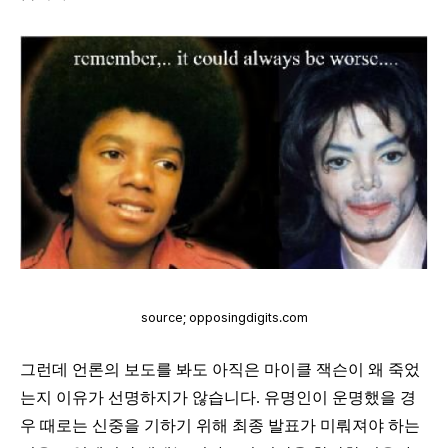
source; opposingdigits.com
그런데 언론의 보도를 봐도 아직은 마이클 잭슨이 왜 죽었
는지 이유가 선명하지가 않습니다
.
유명인이 운명했을 경
우 때로는 신중을 기하기 위해 최종 발표가 미뤄져야 하는