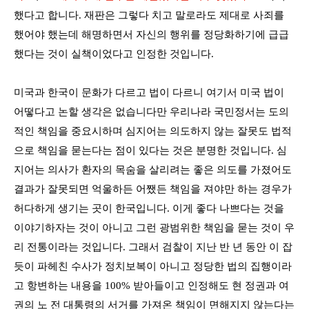
했다고 합니다
.
재판은 그렇다 치고 말로라도 제대로 사죄를
했어야 했는데 해명하면서 자신의 행위를 정당화하기에 급급
했다는 것이 실책이었다고 인정한 것입니다
.
미국과 한국이 문화가 다르고 법이 다르니 여기서 미국 법이
어떻다고 논할 생각은 없습니다만 우리나라 국민정서는 도의
적인 책임을 중요시하며 심지어는 의도하지 않는 잘못도 법적
으로 책임을 묻는다는 점이 있다는 것은 분명한 것입니다
.
심
지어는 의사가 환자의 목숨을 살리려는 좋은 의도를 가졌어도
결과가 잘못되면 억울하든 어쨌든 책임을 져야만 하는 경우가
허다하게 생기는 곳이 한국입니다
.
이게 좋다 나쁘다는 것을
이야기하자는 것이 아니고 그런 광범위한 책임을 묻는 것이 우
리 전통이라는 것입니다
.
그래서 검찰이 지난 반 년 동안 이 잡
듯이 파헤친 수사가 정치보복이 아니고 정당한 법의 집행이라
고 항변하는 내용을
100%
받아들이고 인정해도 현 정권과 여
권의 노 전 대통령의 서거를 가져온 책임이 면해지지 않는다는