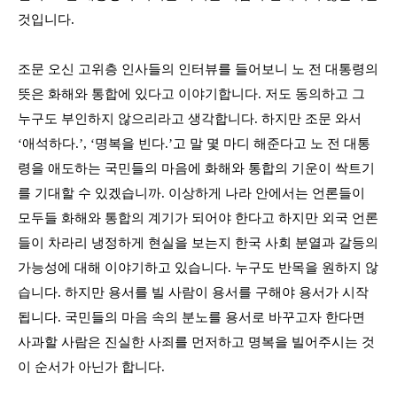
것입니다
.
조문 오신 고위층 인사들의 인터뷰를 들어보니 노 전 대통령의
뜻은 화해와 통합에 있다고 이야기합니다
.
저도 동의하고 그
누구도 부인하지 않으리라고 생각합니다
.
하지만 조문 와서
‘
애석하다
.’, ‘
명복을 빈다
.’
고 말 몇 마디 해준다고 노 전 대통
령을 애도하는 국민들의 마음에 화해와 통합의 기운이 싹트기
를 기대할 수 있겠습니까
.
이상하게 나라 안에서는 언론들이
모두들 화해와 통합의 계기가 되어야 한다고 하지만 외국 언론
들이 차라리 냉정하게 현실을 보는지 한국 사회 분열과 갈등의
가능성에 대해 이야기하고 있습니다
.
누구도 반목을 원하지 않
습니다
.
하지만 용서를 빌 사람이 용서를 구해야 용서가 시작
됩니다
.
국민들의 마음 속의 분노를 용서로 바꾸고자 한다면
사과할 사람은 진실한 사죄를 먼저하고 명복을 빌어주시는 것
이 순서가 아닌가 합니다
.