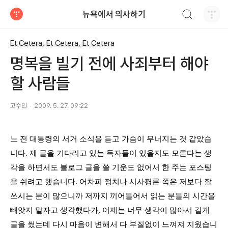
검색하기
뉴욕에서 의사하기
티스토리
Et Cetera, Et Cetera, Et Cetera
명복을 빌기 전에 사죄부터 해야
할 사람들
고수민
2009. 5. 27. 09:22
노 전 대통령의 서거 소식을 듣고 가슴이 무너지는 것 같았습
니다
.
제 글을 기다리고 있는 독자들이 있을지도 모른다는 생
각을 하면서도 블로그 글을 쓸 기운도 없어서 한 주는 포스팅
을 쉬려고 했습니다
.
어차피 정치나 시사평론 쪽은 저보다 잘
쓰시는 분이 많으니까 저까지 끼어들어서 읽는 분들의 시간을
빼앗지 말자고 생각했다가
,
어제는 너무 생각이 많아서 길게
글을 썼는데 다시 마음이 변해서 다 부질없이 느껴져 지웠습니