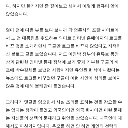
다
.
하지만 한가지만 좀 짚어보고 싶어서 이렇게 컴퓨터 앞에
앉았습니다
.
얼마 전에 다음 뷰를 보다 보니까 각 언론사와 포탈 사이트에
서 노 전 대통령을 추모하는 의미로 인터넷 홈페이지의 로고를
바꾼 것을 소개하면서 구글만 로고를 바꾸지 않았다고 지적하
신 블로그 글을 보았습니다
.
저도 이명박 정부의 유튜브 동영
상과 관련한 인터넷 통제 정책에 보기 좋게 거부한 구글의 배
포에 박수갈채를 보냈던 사람이지만 유인원 화석이 나왔다는
뉴스에도 로고를 바꾸었던 구글이 이런 사안에 성의를 보이지
않은 것에 대해 불쾌감이 들었습니다
.
그러다가 댓글을 읽으면서 사실 조의를 표하는 것을 강요할 수
는 없다는 생각이 들었고 외국인이건 외국 회사이건 이런 문제
는 자신들의 선택의 문제라고 위안을 삼았습니다
.
내국인에 대
해서도 마찬가지입니다
.
추모를 하건 안 하건 개인의 선택의