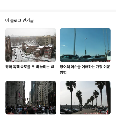
생활비를 가늠해볼 방법이 없었습니다. 매달 고정적으로
치 샐러드 먹듯이 식사대용으로 미역줄기 무침을 먹다니
지출되는 비용 그래서 저는 2005년에..
정말 묘하다고 생각했습니다. 제가 일하는 지역은 한국 사
람이 거의 없는 지역이라 도대체 어디서 저런 것을 샀을까
궁금하기도 했고요. 그 후로도 특히 젊은 여성이 미역줄기
이 블로그 인기글
무침을 먹는 광경을 몇 번 더 보았습니다. 용기를 내어서 도
대체 어떻게 그런 음식을 알게 되었으며 어디서 구했고 맛
은 어떻게 생각하는지 묻고 싶었지만 참았습니다. 우린 병
원식당에 보면 스시 바가 있어서 간단한 스시와 롤을 즉석
에서 만들어서 팝니다. 그나마 한국음식에..
영어 독해 속도를 두 배 늘리는 법
영어의 어순을 이해하는 가장 쉬운
방법