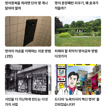
영어정복을 하려면 단어 몇 개나
영어 문장패턴 외우기, 왜 효과가
알아야 할까
적을까?
영어의 어순을 이해하는 쉬운 방법
피해야 할 최악의 영어공부 방법
(2탄)
다섯가지
서민을 더 가난하게 만드는 다섯
드디어 ‘뉴욕의사의 백신 영어’ 출
가지 사업
간되었습니다!!