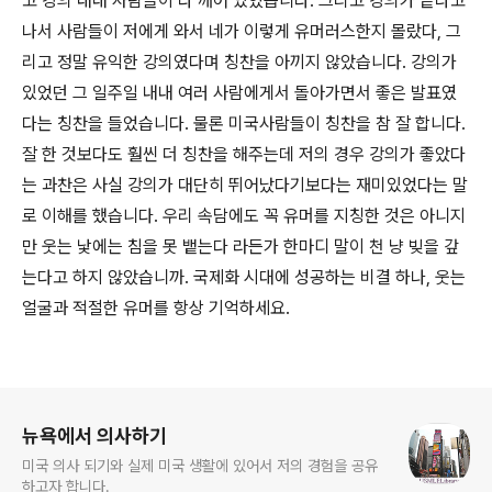
고 강의 내내 사람들이 다 깨어 있었습니다. 그리고 강의가 끝나고
나서 사람들이 저에게 와서 네가 이렇게 유머러스한지 몰랐다, 그
리고 정말 유익한 강의였다며 칭찬을 아끼지 않았습니다. 강의가
있었던 그 일주일 내내 여러 사람에게서 돌아가면서 좋은 발표였
다는 칭찬을 들었습니다. 물론 미국사람들이 칭찬을 참 잘 합니다.
잘 한 것보다도 훨씬 더 칭찬을 해주는데 저의 경우 강의가 좋았다
는 과찬은 사실 강의가 대단히 뛰어났다기보다는 재미있었다는 말
로 이해를 했습니다. 우리 속담에도 꼭 유머를 지칭한 것은 아니지
만 웃는 낯에는 침을 못 뱉는다 라든가 한마디 말이 천 냥 빚을 갚
는다고 하지 않았습니까. 국제화 시대에 성공하는 비결 하나, 웃는
얼굴과 적절한 유머를 항상 기억하세요.
로그 정보
뉴욕에서 의사하기
미국 의사 되기와 실제 미국 생활에 있어서 저의 경험을 공유
하고자 합니다.