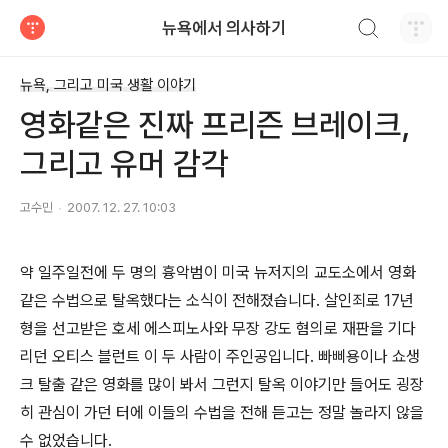
검색하기
뉴욕에서 의사하기
티스토리
뉴욕, 그리고 미국 생활 이야기
영화같은 진짜 프리즌 브레이크,
그리고 유머 감각
고수민
2007. 12. 27. 10:03
약 일주일전에 두 명의 흉악범이 미국 뉴저지의 교도소에서 영화
같은 수법으로 탈옥했다는 소식이 전해졌습니다. 살인죄로 17년
형을 선고받은 호세 에스피노사와 무장 강도 혐의로 재판을 기다
리던 오티스 블런트 이 두 사람이 주인공입니다. 빠삐용이나 쇼생
크 탈출 같은 영화를 많이 봐서 그런지 탈옥 이야기만 들어도 굉장
히 관심이 가던 터에 이들의 수법을 전해 듣고는 정말 놀라지 않을
수 없었습니다.