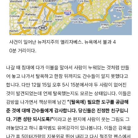
사건이 일어난 뉴저지주의 엘리자베스. 뉴욕에서 불과 4
0분 거리이다.
나갈 때 침대에 다가 이불을 말아서 사람이 누워있는 것처럼 만들
어 놓고 나가서 탈옥하고 한참 뒤까지도 간수들이 알지 못했다고
합니다. 다만 12월 15일 오후 5시 15분에서야 두 사람이 없어진
것이 발견되었는데 언제 탈옥했는지도 모르는 상태입니다. 이들은
감방을 나가면서 책상위에 남긴
“(탈옥에) 필요한 도구를 공급해
준 것에 대해 간수들에게 감사합니다. 당신들은 진정한 친구입니
다. 기쁜 성탄 되시도록!”
이라고 쓴 편지에 사람이 웃는 그림도 그
려놓았다고 하니 흉악범도 유머감각이 있나봅니다. 이들은 감옥을
나간 후 5미터가량의 지붕위로 뛰어 내리고 다시 철조망 펜스에서