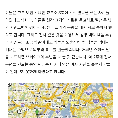
이들은 고도 보안 감방인 교도소 3층에 각각 옆방을 쓰는 사람들
이었다고 합니다. 이들은 찻잔 크기의 쇠로된 문고리로 일단 두 방
의 시멘트벽에 갉아서 45센티 크기의 구멍을 내서 서로 통하게 했
다고 합니다. 그리고 철사 같은 것을 이용해서 감방 벽의 벽돌 주위
의 시멘트를 조금씩 갉아내고 벽돌을 노출시킨 후 벽돌을 벽에서
빼내는 수법으로 외부와 통로를 만들었습니다. 어쩌면 쇼생크 탈
출과 프리즌 브레이크의 수법을 다 쓴 것 같습니다. 약 2주에 걸쳐
구멍을 만드는 동안 벽에는 비키니 입은 여자 사진을 붙여서 남들
이 알아보지 못하게 하였다고 합니다.