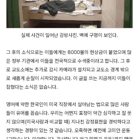
실제 사건이 일어난 감방사진. 벽에 구멍이 보인다.
그 후의 소식으로는 이들에게는 8000불의 현상금이 붙었으며 많
은 정부 기관에서 이들을 전국적으로 수색중이라고 합니다. 그 후
로 교도소에는 추가로 감시 카메라가 설치되고 교도소 경계 밖으
로 새롭게 순찰이 시작되었습니다. 이 글을 쓰는 지금까지 이들이
잡혔다는 소식은 없습니다.
영어에 약한 한국인이 미국 직장에서 살아남는 법으로 많은 사람
들이 유머를 꼽습니다. 우리는 어쩐지 표정이 약간 심각하고 잘 웃
지 않으며(미국사람과 비교할 때) 지나친 감정표현을 경박하다고
생각하는 경향이 있는 것 같습니다. 오죽하면 예전에 고미안 운동