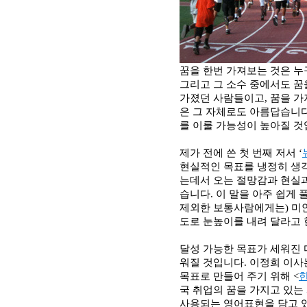
꿈을 한번 가져보는 것은 누
그리고 그 소수 중에서도 꿈
가졌던 사람들이고
,
꿈을 가
은 그 자체로도 아름답습니
를 이룰 가능성이 높아질 
제가 전에 쓴 첫 번째 저서
‘
현실적인 목표를 냉정히 생
는데서 오는 절망감과 현실
습니다
.
이 말을 아주 쉽게
제외한 보통사람에게는
)
미
도로 눈높이를 내려 달라고 
달성 가능한 목표가 세워진 
워질 것입니다
.
이정희 이사
목표로 만들어 주기 위해
<
국 취업의 꿈을 가지고 있
사용되는 영어표현을 담고 