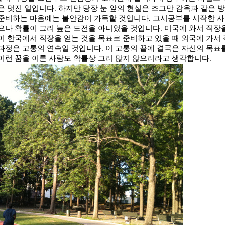
은 멋진 일입니다
.
하지만 당장 눈 앞의 현실은 조그만 감옥과 같은 
 준비하는 마음에는 불안감이 가득할 것입니다
.
고시공부를 시작한 사
으나 확률이 그리 높은 도전을 아니었을 것입니다
.
미국에 와서 직장
이 한국에서 직장을 얻는 것을 목표로 준비하고 있을 때 외국에 가서
 과정은 고통의 연속일 것입니다
.
이 고통의 끝에 결국은 자신의 목표
이런 꿈을 이룬 사람도 확률상 그리 많지 않으리라고 생각합니다
.