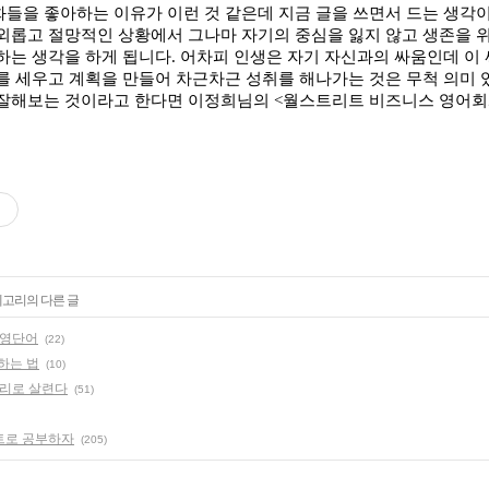
들을 좋아하는 이유가 이런 것 같은데 지금 글을 쓰면서 드는 생각
외롭고 절망적인 상황에서 그나마 자기의 중심을 잃지 않고 생존을 
하는 생각을 하게 됩니다
.
어차피 인생은 자기 자신과의 싸움인데 이
를 세우고 계획을 만들어 차근차근 성취를 해나가는 것은 무척 의미
 잘해보는 것이라고 한다면 이정희님의
<
월스트리트 비즈니스 영어
테고리의 다른 글
 영단어
(22)
구별하는 법
(10)
어리로 살련다
(51)
트로 공부하자
(205)