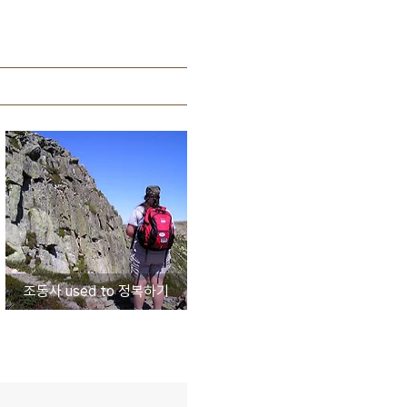
조동사 used to 정복하기