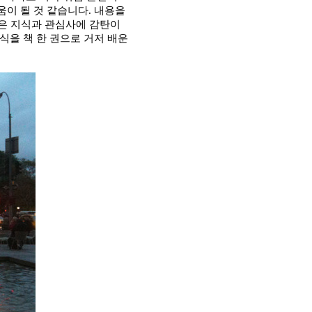
움이 될 것 같습니다
.
내용을
은 지식과 관심사에 감탄이
식을 책 한 권으로 거저 배운