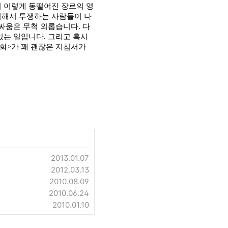
이 이렇게 동떨어진 장르의 영
위해서 투쟁하는 사람들이 나
 싸움은 무척 외롭습니다
.
다
 있는 일입니다
.
그리고 혹시
회화
>
가 꽤 괜찮은 지침서가
2013.01.07
2012.03.13
2010.08.09
2010.06.24
2010.01.10