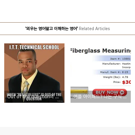
'외우는 영어말고 이해하는 영어'
Related Articles
Out of the question의 뜻을 구별하는 법
애플 아이패드? 나는 구식 다이어리로 살련다