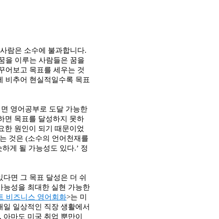
는 사람은 소수에 불과합니다
.
꿈을 이루는 사람들은 꿈을
꾸어보고 목표를 세우는 것
에 비추어 현실적일수록 목표
려면 영어공부로 도달 가능한
하면 목표를 달성하지 못하
요한 원인이 되기 때문이었
는 것은
(
소수의 언어천재를
슷하게 될 가능성도 있다
.’
정
다면 그 목표 달성은 더 쉬
가능성을 최대한 실현 가능한
트 비즈니스 영어회화
>
는 미
매일 일상적인 직장 생활에서
.
아마도 미국 취업 뿐만이