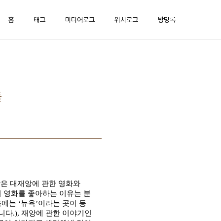
홈
태그
미디어로그
위치로그
방명록
들
같은 대재앙에 관한 영화와
 영화를 좋아하는 이유는 분
음에는
‘
뉴욕
’
이라는 곳이 등
니다
.),
재앙에 관한 이야기인