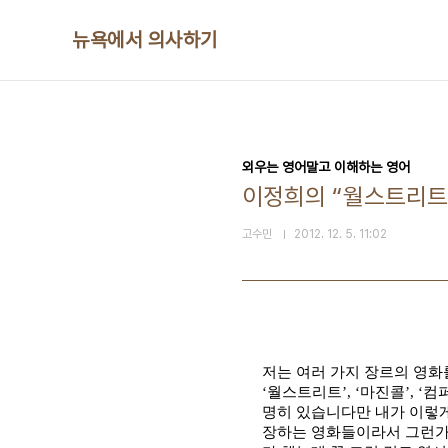
본문 바로가기
뉴욕에서 의사하기
외우는 영어말고 이해하는 영어
이정희의 “월스트리트
고수민
2012. 12. 5. 11:02
저는 여러 가지 장르의 영
‘
월스트리트
’, ‘
마진콜
’, ‘
컴
명히 있습니다만 내가 이렇
장하는 영화들이라서 그런가