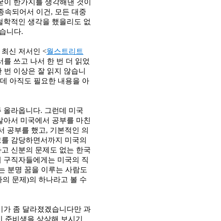
굳이 한가지를 생각해낸 것이
종속되어서 이건
,
모든 대중
 철학적인 생각을 했을리도 없
었습니다
.
 최신 저서인
<
월스트리트
를 쓰고 나서 한 번 더 읽었
 번 이상은 잘 읽지 않습니
인데 아직도 필요한 내용을 아
주 올라옵니다
.
그런데 미국
 않아서 미국에서 공부를 마친
서 공부를 했고
,
기본적인 의
수고를 감당하면서까지 미국의
고 신분의 문제도 없는 한국
 구직자들에게는 미국의 직
는 분명 꿈을 이루는 사람도
자의 문제
)
의 하나라고 볼 수
미가 좀 달라졌겠습니다만 과
시 준비생을 상상해 보시기