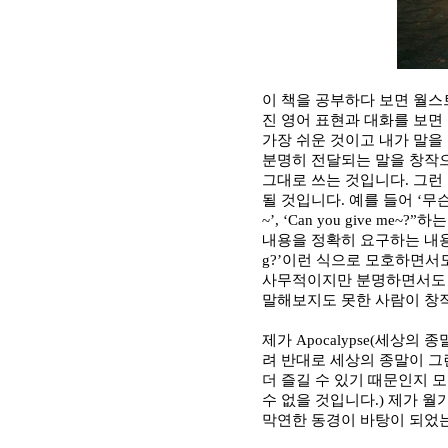
이 책을 공부하다 보면 월
진 영어 표현과 대화를 보면
가장 쉬운 것이고 내가 말을
분명히 전달되는 말을 창작
그대로 쓰는 것입니다
.
그런
될 것입니다
.
예를 들어
‘
무
~’, ‘Can you give me~?”
하는
내용을 정확히 요구하는 내
g?’
이런 식으로 모호하면서
사무적이지만 분명하면서도
말해보지도 못한 사람이 창
제가
Apocalypse(
세상의 종
려 반대로 세상의 종말이 그
더 즐길 수 있기 때문인지 
수 없을 것입니다
.)
제가 월
막연한 동경이 바탕이 되었