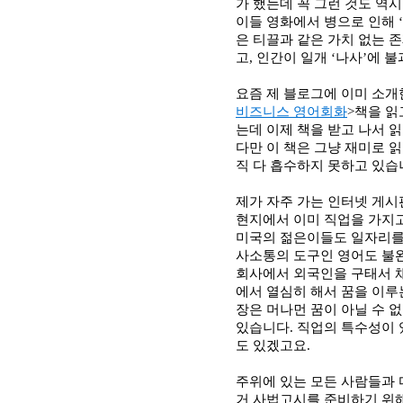
가 했는데 꼭 그런 것도 역
이들 영화에서 병으로 인해
‘
은 티끌과 같은 가치 없는 
고
,
인간이 일개
‘
나사
’
에 불
요즘 제 블로그에 이미 소개
비즈니스 영어회화
>
책을 읽
는데 이제 책을 받고 나서 
다만 이 책은 그냥 재미로 
직 다 흡수하지 못하고 있
제가 자주 가는 인터넷 게시
현지에서 이미 직업을 가지고
미국의 젊은이들도 일자리를
사소통의 도구인 영어도 불
회사에서 외국인을 구태서 
에서 열심히 해서 꿈을 이루
장은 머나먼 꿈이 아닐 수 
있습니다
.
직업의 특수성이 
도 있겠고요
.
주위에 있는 모든 사람들과 
거 사법고시를 준비하기 위