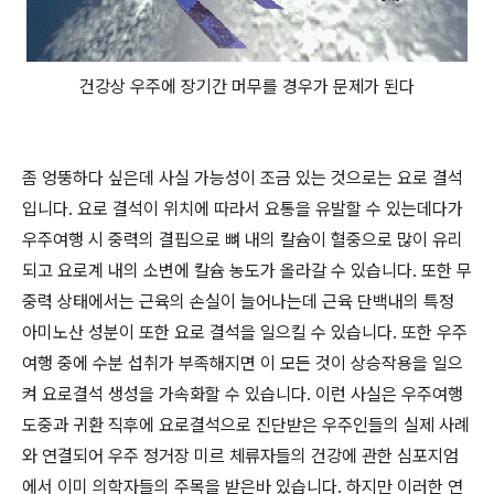
건강상 우주에 장기간 머무를 경우가 문제가 된다
좀 엉뚱하다 싶은데 사실 가능성이 조금 있는 것으로는 요로 결석
입니다. 요로 결석이 위치에 따라서 요통을 유발할 수 있는데다가
우주여행 시 중력의 결핍으로 뼈 내의 칼슘이 혈중으로 많이 유리
되고 요로계 내의 소변에 칼슘 농도가 올라갈 수 있습니다. 또한 무
중력 상태에서는 근육의 손실이 늘어나는데 근육 단백내의 특정
아미노산 성분이 또한 요로 결석을 일으킬 수 있습니다. 또한 우주
여행 중에 수분 섭취가 부족해지면 이 모든 것이 상승작용을 일으
켜 요로결석 생성을 가속화할 수 있습니다. 이런 사실은 우주여행
도중과 귀환 직후에 요로결석으로 진단받은 우주인들의 실제 사례
와 연결되어 우주 정거장 미르 체류자들의 건강에 관한 심포지엄
에서 이미 의학자들의 주목을 받은바 있습니다. 하지만 이러한 연