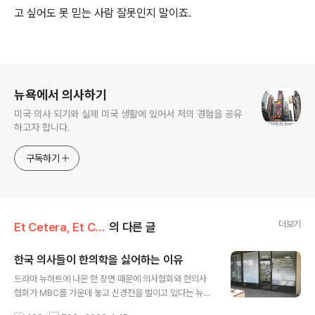
고 싶어도 못 믿는 사람 잘못인지 말이죠.
로그 정보
뉴욕에서 의사하기
미국 의사 되기와 실제 미국 생활에 있어서 저의 경험을 공유
하고자 합니다.
구독하기
더보기
Et Cetera, Et Cetera, Et Cetera
의 다른 글
한국 의사들이 한의학을 싫어하는 이유
글 내용
드라마 뉴하트에 나온 한 장면 때문에 의사협회와 한의사
협회가 MBC를 가운데 놓고 신경전을 벌이고 있다는 뉴스
를 보았습니다. 사실 한의학에 대한 의사들의 정서는 대부