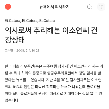
검색하기
뉴욕에서 의사하기
티스토리
Et Cetera, Et Cetera, Et Cetera
의사로써 추리해본 이소연씨 건
강상태
고수민
2008. 5. 1. 10:21
한국 최초의 우주인(혹은 우주여행 참가자)인 이소연씨가 지구 귀
환 후 목과 허리의 통증으로 항공우주의료원에서 정밀 검사를 받
았다는 뉴스를 보았습니다. 지난 4월 30일 검사결과로는 이소연
씨의 통증의 원인은 타박상 정도라는 뉴스가 나왔는데 블로깅을
하다 보니 블로거들의 관심이 예상외로 지대하다는 것을 알 수 있
었습니다.