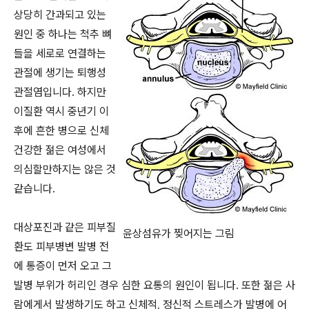
상당히 간과되고 있는
원인 중 하나는 척추 뼈
들을 세로로 연결하는
관절에 생기는 퇴행성
관절염입니다. 하지만
이질환 역시 중년기 이
후에 흔한 병으로 신체
건강한 젊은 여성에서
의심할만하지는 않은 것
같습니다.
대상포진과 같은 피부질
윤상섬유가 찢어지는 그림
환도 피부병변 발병 전
에 통증이 먼저 오고 그
발병 부위가 허리인 경우 심한 요통의 원인이 됩니다. 또한 젊은 사
람에게서 발생하기도 하고 신체적, 정신적 스트레스가 발병에 어