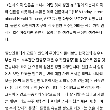
그런데 외국 언론을 보니까 이런 것이 정말 뉴스감이 되는지 미국
의 언론을 비롯해서 수많은 외국 언론에서도(USA today, Intern
ational Herald Tribune, AFP 등) 앞 다투어 보도하고 있었습니
다. 물론 이소연씨가 지구에 막 귀환한 우주인이라는 점이 가장 관
심의 초점이겠지만 과연 이 요통은 왜 생겼을까 관심이 생겼습니
다.
일반인들에게 요통의 원인이 무엇인지 물어보면 한국인의 경우 대
부분 디스크(추간판 탈출증 혹은 수핵 탈출증)를 원인으로 꼽을 것
같습니다. 하지만 요통의 원인은 정말 다양합니다. 일단 의사 입장
에서 보면 요통을 일으키는 병에 대한 가장 무서운 최악의 시나리
오는 (어찌 보면 일반인 입장에서는 의외일수도 있는데) 악성종양
(암)이나 척추의 감염(농양)입니다. 우주여행으로 면역계가 약간
교란이 되었고 무중력의 영향으로 암이 더 잘 자랄 수 있다고 가설
을 세우더라도 우주여행 전에 철저한 검사를 했을 젊은 여성이 여
행 후에 갑자기 종양이 통증을 유발할 정도로 커졌다는 것은 가능