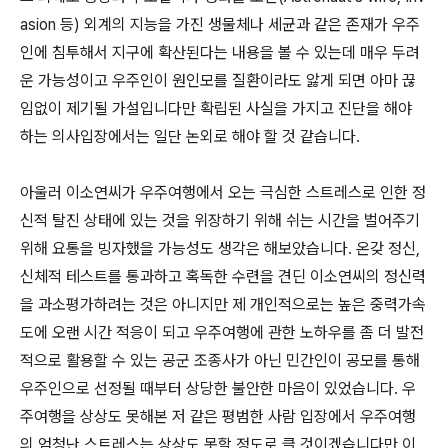
asion 등) 외계의 지능을 가진 생물체나 세균과 같은 존재가 우주
인에 침투해서 지구에 확산된다는 내용을 볼 수 있는데 매우 두려
운 가능성이고 우주인이 원인모를 질환이라도 앓게 되면 아마 끊
임없이 제기될 가설입니다만 확립된 사실을 가지고 진단을 해야
하는 의사입장에서는 일단 논외로 해야 할 것 같습니다.
아울러 이소연씨가 우주여행에서 오는 극심한 스트레스로 인한 정
신적 탈진 상태에 있는 것을 위장하기 위해 쉬는 시간을 벌어주기
위해 요통을 빙자했을 가능성도 생각은 해보았습니다. 온갖 정신,
신체적 테스트를 통과하고 혹독한 수련을 견딘 이소연씨의 정신력
을 과소평가하려는 것은 아니지만 제 개인적으로는 높은 중력가속
도에 오랜 시간 적응이 되고 우주여행에 관한 노하우를 좀 더 발전
적으로 활용할 수 있는 공군 조종사가 아닌 민간인이 공모를 통해
우주인으로 선정될 때부터 상당한 불안한 마음이 있었습니다. 우
주여행을 상상도 못해본 저 같은 평범한 사람 입장에서 우주여행
의 엄청난 스트레스는 상상도 못할 정도로 클 것이겠습니다만 이