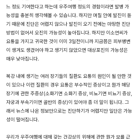
느 정도 기여한다고 하는데 우주여행 정도의 경험이라면 발병 가
능성을 충분히 생각해볼 수 있습니다. 하지만 며칠 안에 발진이 돋
기 때문에 진단은 어렵지 않으나 발진이 오기 전에는 마땅한 진단
방법이 없어서 오진의 가능성이 높아집니다. 하지만 이소연씨가
요통을 가지고 귀국한 것이 이미 3일전이니까 지금쯤은 피부병변
이 생겨도 생겼어야 하고 생기지 않았으면 대상포진의 가능성은
매우 낮아집니다.
복강 내에 생기는 여러 장기들의 질환도 요통의 원인이 될 만한 것
이 있으나 이런 질환의 경우 요통은 부수적인 증상이고 뭔가 해당
장기에 관한 주증상(소화기면 소화기 증상, 비뇨기면 비뇨기 증상,
자궁과 부속기이면 골반의 증상)이 있어야 좀 더 말이 됩니다. 그
래서 뉴스에 나온 정보만으로는 진단하기가 어렵지만 일단은 가능
성이 떨어집니다.
우리가 우주여행에 대해 갖는 건강상의 위해에 관한 뭔가 모를 근