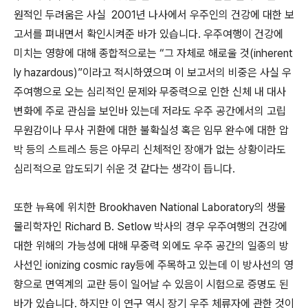
원적인 두려움은 사실 2001년 나사에서 우주인의 건강에 대한 보
고서를 펴내면서 확인시켜준 바가 있습니다. 우주여행이 건강에
미치는 영향에 대해 종합적으로는 “그 자체로 해로울 것(inherent
ly hazardous)”이라고 적시하였으며 이 보고서의 비중은 사실 우
주여행으로 오는 심리적인 문제와 무중력으로 인한 신체 내 대사
변화에 주로 관심을 보인바 있는데 저라도 우주 공간에서의 고립
무원감이나 무사 귀환에 대한 불확실성 혹은 임무 완수에 대한 압
박 등의 스트레스 등은 아무리 신체적인 장애가 없는 상황이라도
심리적으로 압도되기 쉬운 것 같다는 생각이 듭니다.
또한 뉴욕에 위치한 Brookhaven National Laboratory의 생물
물리학자인 Richard B. Setlow 박사의 경우 우주여행의 건강에
대한 위해의 가능성에 대해 무중력 외에도 우주 공간의 일종의 방
사선인 ionizing cosmic ray등에 주목하고 있는데 이 방사선의 영
향으로 면역계의 교란 등이 일어날 수 있음이 시험으로 증명도 된
바가 있습니다. 하지만 이 연구 역시 장기 우주 체류자에 관한 것이