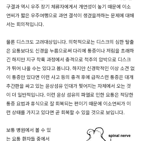
구결과 역시 우주 장기 체류자에게서 개연성이 높기 때문에 이소
연씨가 짧은 우주여행으로 과연 결석이 생겼을까하는 문제에 대해
서는 회의적입니다.
물론 디스크도 고려대상입니다. 의학적으로는 디스크의 심한 탈출
은 요통보다도 신경을 누름으로써 다리에 통증이나 저림을 초래하
긴 하지만 지구 착륙 과정에서 충격으로 척추의 압박으로 디스크
가 튀어 나올 수는 있다고 봅니다. 하지만 신경학적인 이상 소견 없
이 통증만 있다면 이런 사고 등의 충격 후에 급작스런 통증은 대개
추간판을 싸고 있는 윤상섬유 인대가 찢어지는 자체에서 오는 것
이 더 일반적입니다. 이런 윤상 섬유의 파열로 인한 요통은 적당한
통증 요법과 휴식으로 잘 회복되는 편이기 때문에 이소연씨가 이
런 상태를 가지고 있다면 곧 회복할 수 있을 것으로 보입니다.
보통 병원에서 볼 수 있
는 요통 환자들 중에서