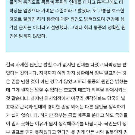
물리적 충격으로 목등뼈 주위의 인대를 다치고 흉추부에도 타
박상을 입었으나 가벼운 수준이라고 밝혔다. 또 고통을 호소한
것으로 알려진 허리 통증에 대한 원인도 밝혀졌으며 건강에 심
각한 문제는 아니라고 설명했다. 그러나 허리 통증의 정확한 원
인은 밝히지 않았다.
결국 자세한 원인은 밝힐 수가 없지만 인대를 다쳤고 타박상을 받
았다는 것입니다. 지금까지 여러 가지 상황에서 정부 발표라는 것
은 믿을 만한 것이 아닌 경우가 많았고 허리 통증의 원인은 밝혔는
데 그게 뭔지는 말할 수 없다는 모호한 태도가 의혹을 확대시키는
것 같습니다. 하지만 의사입장에서 아무리 생각해봐도 당국의 발
표대로 근육과 인대의 경미한 손상 외에는 다른 원인을 생각하기
가 쉽지 않습니다. 하지만 정부는 콩을 메주로 쑨다고 해도 국민들
이 믿지 못하는 이유가 뭔지 생각해주기를 바랍니다. 국민들이 정
부 발표를 믿지 못하겠다고 한다면 못 믿게 만든 사람 잘못인지 믿