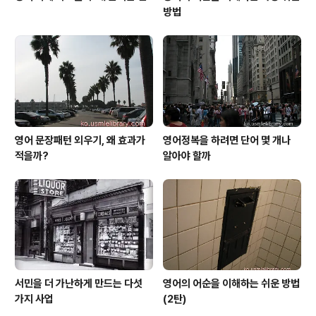
방법
영어 문장패턴 외우기, 왜 효과가
영어정복을 하려면 단어 몇 개나
적을까?
알아야 할까
서민을 더 가난하게 만드는 다섯
영어의 어순을 이해하는 쉬운 방법
가지 사업
(2탄)