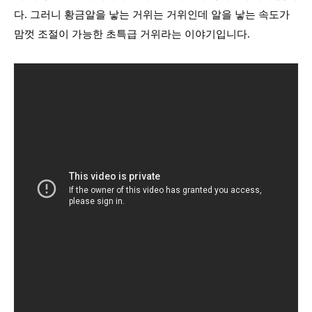
다
.
그러니 황금알을 낳는 거위는 거위인데 알을 낳는 속도가
맘껏 조절이 가능한 초특급 거위라는 이야기입니다
.