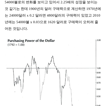
54000
불로의 변화를 보이고 있어서
2.25
배의 성장을 보이는
것 같기는 한데
1900
년의 달러 구매력으로 계산하면
1970
년에
는
24000
달러
x 0.2
달러면
4800
달러의 구매력이 있었고
2010
년에는
54000
불
x 0.03
으로
1620
달러로 구매력이 오히려 줄
어든 것입니다
.