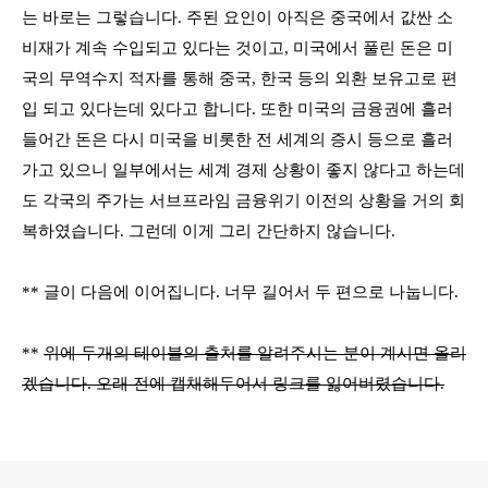
는 바로는 그렇습니다
.
주된 요인이 아직은 중국에서 값싼 소
비재가 계속 수입되고 있다는 것이고
,
미국에서 풀린 돈은 미
국의 무역수지 적자를 통해 중국
,
한국 등의 외환 보유고로 편
입 되고 있다는데 있다고 합니다
.
또한 미국의 금융권에 흘러
들어간 돈은 다시 미국을 비롯한 전 세계의 증시 등으로 흘러
가고 있으니 일부에서는 세계 경제 상황이 좋지 않다고 하는데
도 각국의 주가는 서브프라임 금융위기 이전의 상황을 거의 회
복하였습니다
. 그런데 이게 그리 간단하지 않습니다.
** 글이 다음에 이어집니다. 너무 길어서 두 편으로 나눕니다.
**
위에 두개의 테이블의 출처를 알려주시는 분이 계시면 올리
겠습니다. 오래 전에 캡채해두어서 링크를 잃어버렸습니다.
로그 정보