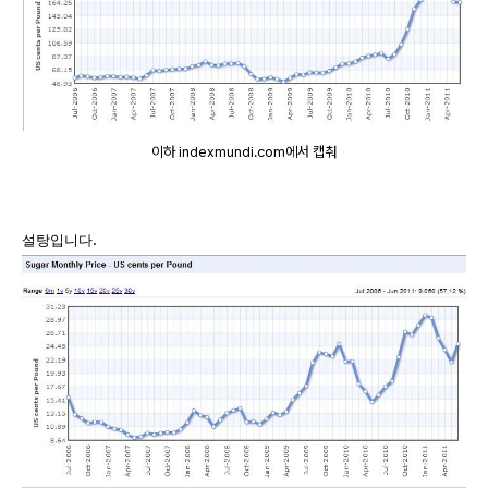
이하 indexmundi.com에서 캡춰
.
설탕입니다