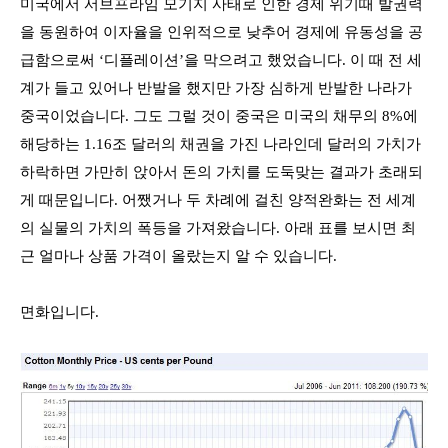
미국에서 서브프라임 모기지 사태로 인한 경제 위기때 발권력
을 동원하여 이자율을 인위적으로 낮추어 경제에 유동성을 공
급함으로써
‘
디플레이션
’
을 막으려고 했었습니다
.
이 때 전 세
계가 들고 있어나 반발을 했지만 가장 심하게 반발한 나라가
중국이었습니다
.
그도 그럴 것이 중국은 미국의 채무의
8%
에
해당하는
1.16
조 달러의 채권을 가진 나라인데 달러의 가치가
하락하면 가만히 앉아서 돈의 가치를 도둑맞는 결과가 초래되
게 때문입니다
.
어쨌거나 두 차례에 걸친 양적완화는 전 세계
의 실물의 가치의 폭등을 가져왔습니다
.
아래 표를 보시면 최
근 얼마나 상품 가격이 올랐는지 알 수 있습니다
.
면화입니다
.