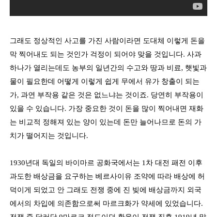
그래도 정상적인 사고를 가진 사람이라면 도대체 이렇게 돈을
막 찍어내도 되는 것인가 걱정이 되어야 맞을 것입니다
.
사과
하나가 열리는데도 농부의 일년간의 수고와 땅과 비료
,
햇빛과
물이 필요한데 어떻게 이렇게 쉽게 무에서 유가 창출이 되는
가
,
과연 부작용 같은 것은 없느냐는 것이죠
.
당연히 부작용이
있을 수 있습니다
.
가장 중요한 것이 돈을 많이 찍어내면 재화
는 비교적 정해져 있는 양이 있는데 돈만 늘어나므로 돈의 가
치가 떨어지는 것입니다
.
1930
년대 독일의 바이마르 공화국에서는
1
차 대전 패전 이후
과도한 배상금을 요구하는 베르사이유 조약에 따라 배상에 허
덕이게 되었고 안 그래도 전쟁 중에 진 빚에 배상금까지 외국
에서의 차입에 의존함으로써 마르크화가 약세에 있었습니다
.