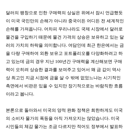
달러의 팽창으로 인한 구매력의 상실은 위에서 잠시 언급했듯
이 미국 국민만의 손해가 아니라 중국이든 어디든 전 세계적인
손해를 가져옵니다
.
어차피 우리나라도 국제 시장에서 달러로
물건을 구입하기 때문에 물건 가격의 상승은 보유하고 있는 달
러의 가치의 하락을 의미합니다
.
여담인데 최근 한은에서는 금
을 다량 구매하여 외환 보유고 포트폴리오를 다양화하려고 하
고 있는데 금의 경우 지난
100
년간 구매력을 계산해보면 구매
력이 오히려 상승한 결과를 보여주고 있어서 왜 금 값이 역사
상 최고인 지금 시점에 금을 살 수 밖에 없었느냐는 시기적인
측면에서 비판은 있을 수 있지만 장기적으로는 바람직한 흐름
이라고 봅니다
.
본론으로 돌아와서 미국의 양적 완화 정책은 희한하게도 미국
의 소비자 물가의 폭등을 아직 가져오지는 않았습니다
.
미국
시민들의 체감 물가는 조금 다르지만 적어도 정부에서 발표하