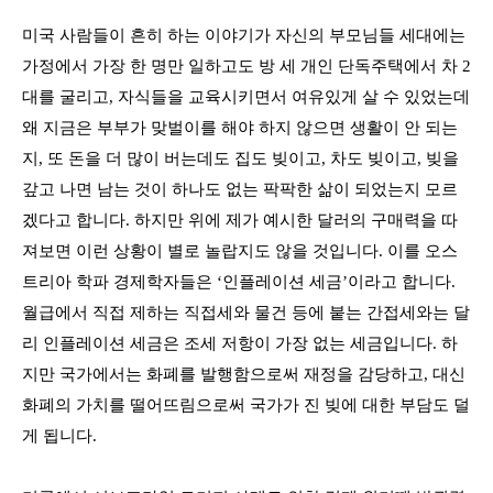
미국 사람들이 흔히 하는 이야기가 자신의 부모님들 세대에는
가정에서 가장 한 명만 일하고도 방 세 개인 단독주택에서 차
2
대를 굴리고
,
자식들을 교육시키면서 여유있게 살 수 있었는데
왜 지금은 부부가 맞벌이를 해야 하지 않으면 생활이 안 되는
지
,
또 돈을 더 많이 버는데도 집도 빚이고
,
차도 빚이고
,
빚을
갚고 나면 남는 것이 하나도 없는 팍팍한 삶이 되었는지 모르
겠다고 합니다
.
하지만 위에 제가 예시한 달러의 구매력을 따
져보면 이런 상황이 별로 놀랍지도 않을 것입니다
.
이를 오스
트리아 학파 경제학자들은
‘
인플레이션 세금
’
이라고 합니다
.
월급에서 직접 제하는 직접세와 물건 등에 붙는 간접세와는 달
리 인플레이션 세금은 조세 저항이 가장 없는 세금입니다
.
하
지만 국가에서는 화폐를 발행함으로써 재정을 감당하고
,
대신
화폐의 가치를 떨어뜨림으로써 국가가 진 빚에 대한 부담도 덜
게 됩니다
.