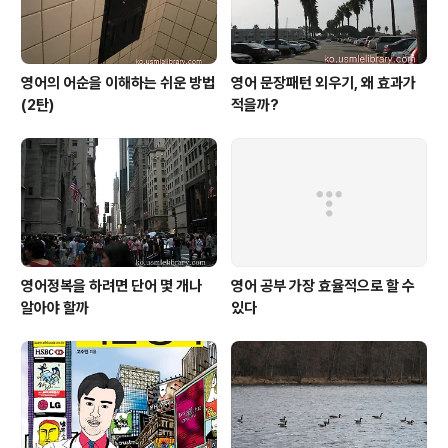
영어의 어순을 이해하는 쉬운 방법
영어 문장패턴 외우기, 왜 효과가
(2탄)
적을까?
영어정복을 하려면 단어 몇 개나
영어 공부 가장 효율적으로 할 수
알아야 할까
있다