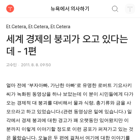
검색하기
뉴욕에서 의사하기
티스토리
Et Cetera, Et Cetera, Et Cetera
세계 경제의 붕괴가 오고 있다는
데 - 1편
고수민
2011. 8. 8. 09:50
얼마 전에
‘
부자아빠
,
가난한 아빠
’
로 유명한 로버트 기요사키
씨가 녹화된 동영상을 하나 보았는데 이 분이 시민들에게 다가
오는 경제적 대 붕괴를 대비해서 물과 식량
,
총기류와 금을 사
모으라고 하고 있었습니다
.(관련 동영상은 밑에 있습니다.)
일
각에서 경제 붕괴에 대한 경고가 꽤 오랫동안 있어왔지만 이
분까지 이렇게 이야기할 정도로 이런 공포가 퍼져가고 있는 것
은 몰랐습니다
.
오늘은 두 편에 걸쳐서 여기에 대한 이야기를