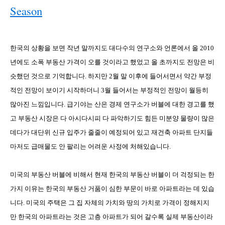
Season
한국의 상황을 보면 작년 말까지도 대다수의 연구소와 언론에서 올
2010
년에도 소폭 부동산 가격이 오를 것이라고 했었고 올 초까지도 전망은 비
슷했던 것으로 기억합니다
.
하지만
2
월 말 이후에 들어서면서 약간 부정
적인 전망이 보이기 시작하더니
3
월 들어서는 부정적인 전망이 월등히
많아진 느낌입니다
.
급기야는 산은 경제 연구소가 버블에 대한 경고를 했
고 부동산 시장은 다 아시다시피 다 파악하기도 힘든 미분양 물량이 많은
데다가 대단위 신규 입주가 줄줄이 예정되어 있고 재건축 아파트 단지들
마저도 급매물도 안 팔리는 어려운 사정에 처해있습니다
.
미국의 부동산 버블에 비해서 현재 한국의 부동산 버블이 더 걱정되는 한
가지 이유는 한국의 부동산 거품이 심한 부문이 바로 아파트라는 데 있습
니다
.
미국의 주택은 그 집 자체의 가치와 땅의 가치로 가격이 정해지지
만 한국의 아파트라는 것은 고층 아파트가 되어 갈수록 실제 부동산이라