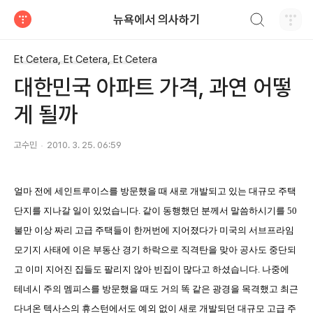
검색하기
뉴욕에서 의사하기
티스토리
Et Cetera, Et Cetera, Et Cetera
대한민국 아파트 가격, 과연 어떻
게 될까
고수민
2010. 3. 25. 06:59
얼마 전에 세인트루이스를 방문했을 때 새로 개발되고 있는 대규모 주택
단지를 지나갈 일이 있었습니다
.
같이 동행했던 분께서 말씀하시기를
50
불만 이상 짜리 고급 주택들이 한꺼번에 지어졌다가 미국의 서브프라임
모기지 사태에 이은 부동산 경기 하락으로 직격탄을 맞아 공사도 중단되
고 이미 지어진 집들도 팔리지 않아 빈집이 많다고 하셨습니다
.
나중에
테네시 주의 멤피스를 방문했을 때도 거의 똑 같은 광경을 목격했고 최근
다녀온 텍사스의 휴스턴에서도 예외 없이 새로 개발되던 대규모 고급 주