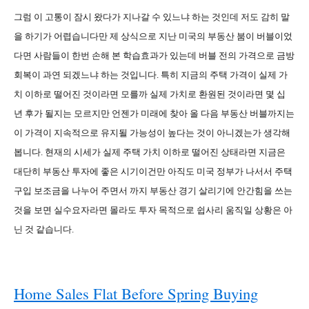
그럼 이 고통이 잠시 왔다가 지나갈 수 있느냐 하는 것인데 저도 감히 말
을 하기가 어렵습니다만 제 상식으로 지난 미국의 부동산 붐이 버블이었
다면 사람들이 한번 손해 본 학습효과가 있는데 버블 전의 가격으로 금방
회복이 과연 되겠느냐 하는 것입니다
.
특히 지금의 주택 가격이 실제 가
치 이하로 떨어진 것이라면 모를까 실제 가치로 환원된 것이라면 몇 십
년 후가 될지는 모르지만 언젠가 미래에 찾아 올 다음 부동산 버블까지는
이 가격이 지속적으로 유지될 가능성이 높다는 것이 아니겠는가 생각해
봅니다
.
현재의 시세가 실제 주택 가치 이하로 떨어진 상태라면 지금은
대단히 부동산 투자에 좋은 시기이건만 아직도 미국 정부가 나서서 주택
구입 보조금을 나누어 주면서 까지 부동산 경기 살리기에 안간힘을 쓰는
것을 보면 실수요자라면 몰라도 투자 목적으로 쉽사리 움직일 상황은 아
닌 것 같습니다
.
Home Sales Flat Before Spring Buying