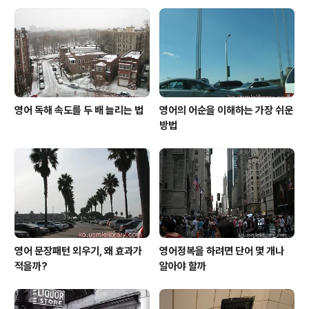
이 바로 지금 소개 드리는 이 이야기입니다. 이 이야기는 전
형적인 음모론과 과학적인 추리를 오가는 이야기이지만 워
낙 에 충격적이고 비극적인 실화인지라 쉽게 흥미거리로가
되고 말기에는 ..
영어 독해 속도를 두 배 늘리는 법
영어의 어순을 이해하는 가장 쉬운
방법
영어 문장패턴 외우기, 왜 효과가
영어정복을 하려면 단어 몇 개나
적을까?
알아야 할까