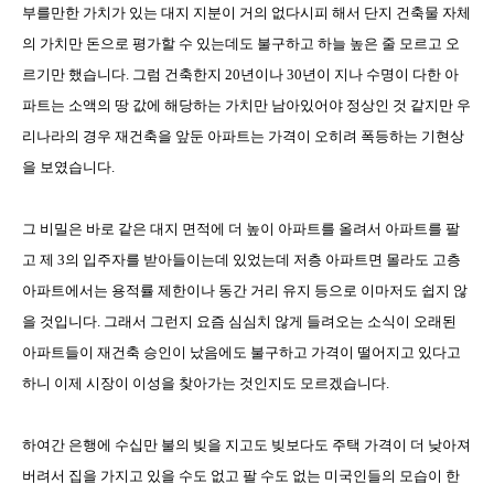
부를만한 가치가 있는 대지 지분이 거의 없다시피 해서 단지 건축물 자체
의 가치만 돈으로 평가할 수 있는데도 불구하고 하늘 높은 줄 모르고 오
르기만 했습니다
.
그럼 건축한지
20
년이나
30
년이 지나 수명이 다한 아
파트는 소액의 땅 값에 해당하는 가치만 남아있어야 정상인 것 같지만 우
리나라의 경우 재건축을 앞둔 아파트는 가격이 오히려 폭등하는 기현상
을 보였습니다
.
그 비밀은 바로 같은 대지 면적에 더 높이 아파트를 올려서 아파트를 팔
고 제
3
의 입주자를 받아들이는데 있었는데 저층 아파트면 몰라도 고층
아파트에서는 용적률 제한이나 동간 거리 유지 등으로 이마저도 쉽지 않
을 것입니다
.
그래서 그런지 요즘 심심치 않게 들려오는 소식이 오래된
아파트들이 재건축 승인이 났음에도 불구하고 가격이 떨어지고 있다고
하니 이제 시장이 이성을 찾아가는 것인지도 모르겠습니다
.
하여간 은행에 수십만 불의 빚을 지고도 빚보다도 주택 가격이 더 낮아져
버려서 집을 가지고 있을 수도 없고 팔 수도 없는 미국인들의 모습이 한