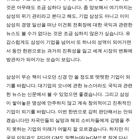
것은 아무래도 조금 심하다 싶습니다
.
좀 양보해서 여기까지는
삼성의 위기 관리라고 본다고 해도
,
기업 삼성도 아니고 이미
삼성의 경영 일선을 떠난 이건희 전회장에 대한 국익과 관련한
뉴스도 볼 수가 없다는 것은 조금 심하지 않은가 싶습니다
.
유
감스럽게도 삼성이 기업을 넘어서 또 하나의 성역이 되어가면
서 동안 한편으로는 과거의 진취성을 잃고 세계 시장의 변화에
방관자가 되어가는 모습이 보입니다
.
삼성이 무슨 책이 나오던 신경 안 쓸 정도로 떳떳한 기업이 되
기를 바랍니다
.
대기업의 오너에 관한 뉴스더라도 국익과 관련
한 뉴스는 신문에서 볼 수 있었으면 좋겠습니다
.
그리고 삼성
이 쌓아놓은 명성에 안주하지 않고 계속 창의적이고 진취적인
기업이 되기를 바랍니다
.
이번 한번으로 감히 판단해서는 안되
겠습니다만 자국민들의 실망과 해외 소비자들에게 감명을 주
지 못하는 기업의 미래가 어떨지 잘 모르겠습니다
.
하지만 미
국의 이익과도 같다던
GM
도 망했는데
(
뉴
GM
으로 작게 다시