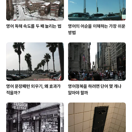
은 농담 삼아서 이 친구를 괜히 약 올릴..
영어 독해 속도를 두 배 늘리는 법
영어의 어순을 이해하는 가장 쉬운
방법
영어 문장패턴 외우기, 왜 효과가
영어정복을 하려면 단어 몇 개나
적을까?
알아야 할까