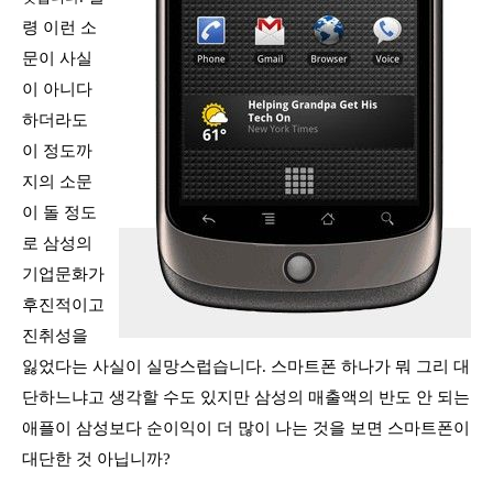
령 이런 소
문이 사실
이 아니다
하더라도
이 정도까
지의 소문
이 돌 정도
로 삼성의
기업문화가
후진적이고
진취성을
잃었다는 사실이 실망스럽습니다
.
스마트폰 하나가 뭐 그리 대
단하느냐고 생각할 수도 있지만 삼성의 매출액의 반도 안 되는
애플이 삼성보다 순이익이 더 많이 나는 것을 보면 스마트폰이
대단한 것 아닙니까
?