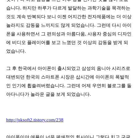
습니다
.
하지만 하루가 다르게 발달하는 과학기술을 목격하는
것도 계속 반복되다 보니 이젠 어지간한 전자제품에는 더 이상
놀라지도 감동을 느끼지도 않게 되었습니다
.
그런데 다시 아이
폰을 사용하면서 그 편의성과 아름다움
,
사용자 중심의 디자인
에 비디오 플레이어를 보고 느꼈던 것 이상의 감동을 받게 되
었습니다
.
그 후 한국에서 아이폰이 출시되었고 삼성의 옴니아 시리즈로
대변되던 한국의 스마트폰 시장은 삽시간에 아이폰의 폭발적
인 인기에 휩쓸려버렸습니다
.
그런데 어제 우연히 블로그를 돌
아다니다가 놀라운 글을 보게 되었습니다
.
http://jsksoft2.tistory.com/238
아이폰이야 애플이 너무 폐쇄적인 회사이니 그렇다 치고 구글