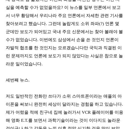
실을 예측할 수가 없었을까요
?
이 뉴스를 일부 언론에서 보고
서 너무 황당해서 우리나라 주요 언론에서 자세한 관련 기사를
찾아보려고 했습니다
.
그런데 놀랍게도 소위 좌파
(?)
언론 몇
군데만 보도가 되어있고 국내 주요 신문에서는 찾아 볼래야 볼
수가 없었습니다
.
이번에도 삼성에서 손을 쓴 것인지 언론이
자발적 협조를 한 것인지는 모르겠습니다만 국익과 직결된 이
런 문제까지도 언론에 보도가 되지 않았다는 사실은 참으로 놀
라운 일이었습니다
.
세번째 뉴스
.
저도 일반적인 전화만 쓰다가 소위 스마트폰이라는 애플의 아
이폰을 써보니 완전히 세상이 달라지는 경험을 하고 있습니다
.
제가 어렸을 적에 친구네 집에 놀러가서
VCR
플레이어를 이용
해 영화
E.T.
를 보면서 과학기술이라는 것이 이다지도 놀라운
것이구나 하고 감동을 느낀 이후 정말 신기한 것을 많이 보았