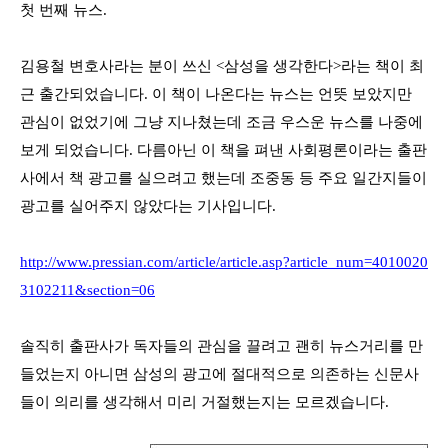
첫 번째 뉴스
.
김용철 변호사라는 분이 쓰신
<
삼성을 생각한다
>
라는 책이 최
근 출간되었습니다
.
이 책이 나온다는 뉴스는 언뜻 보았지만
관심이 없었기에 그냥 지나쳤는데 조금 우스운 뉴스를 나중에
보게 되었습니다
.
다름아닌 이 책을 펴낸 사회평론이라는 출판
사에서 책 광고를 실으려고 했는데 조중동 등 주요 일간지들이
광고를 실어주지 않았다는 기사입니다
.
http://www.pressian.com/article/article.asp?article_num=4010020
3102211&section=06
솔직히 출판사가 독자들의 관심을 끌려고 괜히 뉴스거리를 만
들었는지 아니면 삼성의 광고에 절대적으로 의존하는 신문사
들이 의리를 생각해서 미리 거절했는지는 모르겠습니다
.