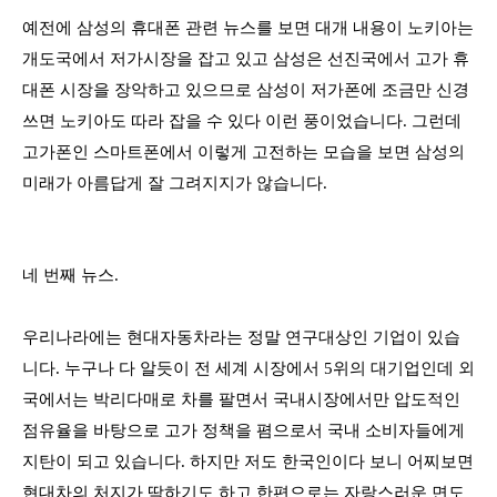
예전에 삼성의 휴대폰 관련 뉴스를 보면 대개 내용이 노키아는
개도국에서 저가시장을 잡고 있고 삼성은 선진국에서 고가 휴
대폰 시장을 장악하고 있으므로 삼성이 저가폰에 조금만 신경
쓰면 노키아도 따라 잡을 수 있다 이런 풍이었습니다
.
그런데
고가폰인 스마트폰에서 이렇게 고전하는 모습을 보면 삼성의
미래가 아름답게 잘 그려지지가 않습니다
.
네 번째 뉴스
.
우리나라에는 현대자동차라는 정말 연구대상인 기업이 있습
니다
.
누구나 다 알듯이 전 세계 시장에서
5
위의 대기업인데 외
국에서는 박리다매로 차를 팔면서 국내시장에서만 압도적인
점유율을 바탕으로 고가 정책을 폄으로서 국내 소비자들에게
지탄이 되고 있습니다
.
하지만 저도 한국인이다 보니 어찌보면
현대차의 처지가 딱하기도 하고 한편으로는 자랑스러운 면도