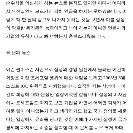
순수성을 의심하게 하는 뉴스를 본적도 있지만 어디서 어디까
지가 진실인지 모르기에 감히 언급을 하지는 못하겠습니다
.
이
렇게 책 한 권의 광고도 나가지 못하는 것을 보면서 이를 삼성
의 탁월한 위기관리 능력이라고 봐야 하는지 아니면 언론사와
기업의 유착이라고 봐야 하는지 혼란스러웠습니다
.
두 번째 뉴스
이런 불미스런 사건으로 삼성의 경영 일선에서 물러난 이건희
회장은 이런 조세포탈 행위에 대한 책임을 느끼고
2008
년
6
월
스스로
IOC
위원직을 사퇴했습니다
.
솔직히 저는 삼성이나 이
건희 회장에 대해 온정인 입장이었던 같습니다
.
삼성의 비자금
이나 조세포탈도 따지고 보면 기업을 하면서 어쩌면 피하기 어
려운 일이 아니었는가 하고 생각하기도 했고 국가 정의를 세운
다는 입장에서 유죄를 선고한 것은 이해가 가지만 삼성이 국가
경제에 차지하는 비중을 생각할 때 이 문제를 너무 크게 확대