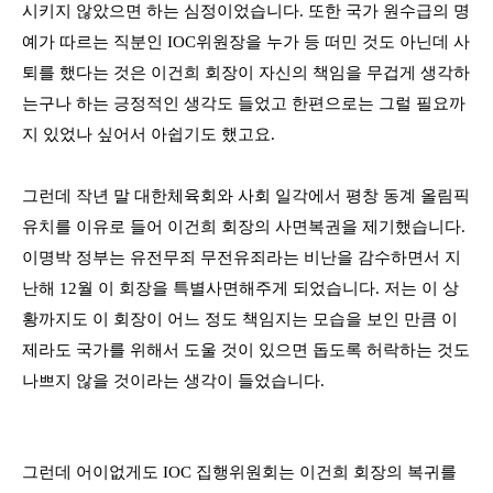
시키지 않았으면 하는 심정이었습니다
.
또한 국가 원수급의 명
예가 따르는 직분인
IOC
위원장을 누가 등 떠민 것도 아닌데 사
퇴를 했다는 것은 이건희 회장이 자신의 책임을 무겁게 생각하
는구나 하는 긍정적인 생각도 들었고 한편으로는 그럴 필요까
지 있었나 싶어서 아쉽기도 했고요
.
그런데 작년 말 대한체육회와 사회 일각에서 평창 동계 올림픽
유치를 이유로 들어 이건희 회장의 사면복권을 제기했습니다
.
이명박 정부는 유전무죄 무전유죄라는 비난을 감수하면서 지
난해
12
월 이 회장을 특별사면해주게 되었습니다
.
저는 이 상
황까지도 이 회장이 어느 정도 책임지는 모습을 보인 만큼 이
제라도 국가를 위해서 도울 것이 있으면 돕도록 허락하는 것도
나쁘지 않을 것이라는 생각이 들었습니다
.
그런데 어이없게도
IOC
집행위원회는 이건희 회장의 복귀를