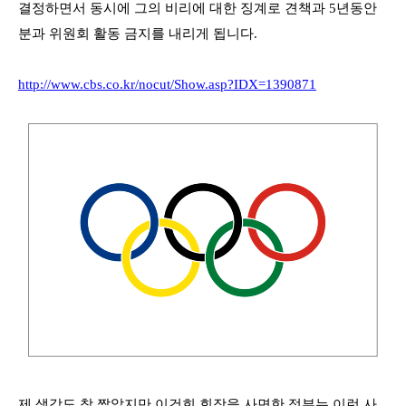
결정하면서 동시에 그의 비리에 대한 징계로 견책과
5
년동안
분과 위원회 활동 금지를 내리게 됩니다
.
http://www.cbs.co.kr/nocut/Show.asp?IDX=1390871
제 생각도 참 짧았지만 이건희 회장을 사면한 정부는 이런 사