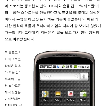
이 저로서는 생소한 대만의
HTC
사와 손을 잡고
‘
넥서스원
’
이
라는 첨단 스마트폰을 만들었다고 발표했을 때 도대체 삼성은
어디서 무엇을 하고 있는가 하는 의문이 들었습니다
.
이런 거
대한 변화의 흐름에 우리나라 기업의 자리가 잘 보이지 않았기
때문입니다
.
그런데 이 의문은 이 글을 보고 다시 한번 황당함
으로 바뀌었습니다
.
위 블로그 기
사에 의하면
삼성은 최초
가 되는 것이
두려워 구글
의 스마트폰
제작 요청을
거절했다는
.
설
것입니다