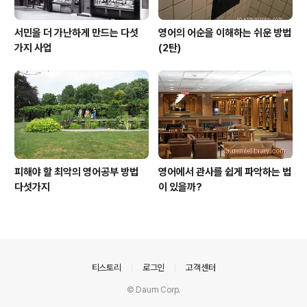
서민을 더 가난하게 만드는 다섯
영어의 어순을 이해하는 쉬운 방법
가지 사업
(2탄)
피해야 할 최악의 영어공부 방법
영어에서 관사를 쉽게 파악하는 법
다섯가지
이 있을까?
의안내
티스토리
로그인
고객센터
© Daum Corp.