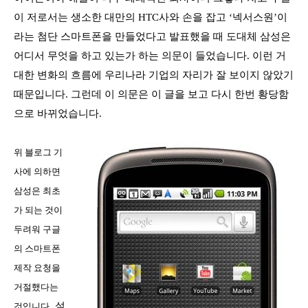
이 저로서는 생소한 대만의
HTC
사와 손을 잡고
‘
넥서스원
’
이
라는 첨단 스마트폰을 만들었다고 발표했을 때 도대체 삼성은
어디서 무엇을 하고 있는가 하는 의문이 들었습니다
.
이런 거
대한 변화의 흐름에 우리나라 기업의 자리가 잘 보이지 않았기
때문입니다
.
그런데 이 의문은 이 글을 보고 다시 한번 황당함
으로 바뀌었습니다
.
위 블로그 기
사에 의하면
삼성은 최초
가 되는 것이
두려워 구글
의 스마트폰
제작 요청을
거절했다는
.
설
것입니다