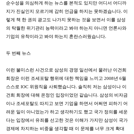
순수성을 의심하게 하는 뉴스를 본적도 있지만 어디서 어디까
지가 진실인지 모르기에 감히 언급을 하지는 못하겠습니다
.
이
렇게 책 한 권의 광고도 나가지 못하는 것을 보면서 이를 삼성
의 탁월한 위기관리 능력이라고 봐야 하는지 아니면 언론사와
기업의 유착이라고 봐야 하는지 혼란스러웠습니다
.
두 번째 뉴스
이런 불미스런 사건으로 삼성의 경영 일선에서 물러난 이건희
회장은 이런 조세포탈 행위에 대한 책임을 느끼고
2008
년
6
월
스스로
IOC
위원직을 사퇴했습니다
.
솔직히 저는 삼성이나 이
건희 회장에 대해 온정인 입장이었던 같습니다
.
삼성의 비자금
이나 조세포탈도 따지고 보면 기업을 하면서 어쩌면 피하기 어
려운 일이 아니었는가 하고 생각하기도 했고 국가 정의를 세운
다는 입장에서 유죄를 선고한 것은 이해가 가지만 삼성이 국가
경제에 차지하는 비중을 생각할 때 이 문제를 너무 크게 확대