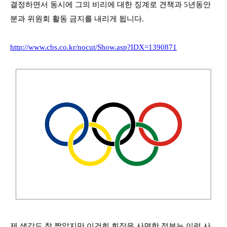
결정하면서 동시에 그의 비리에 대한 징계로 견책과
5
년동안
분과 위원회 활동 금지를 내리게 됩니다
.
http://www.cbs.co.kr/nocut/Show.asp?IDX=1390871
제 생각도 참 짧았지만 이건희 회장을 사면한 정부는 이런 사