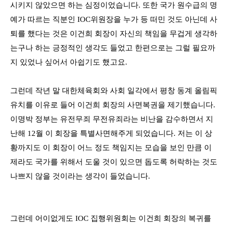
시키지 않았으면 하는 심정이었습니다
.
또한 국가 원수급의 명
예가 따르는 직분인
IOC
위원장을 누가 등 떠민 것도 아닌데 사
퇴를 했다는 것은 이건희 회장이 자신의 책임을 무겁게 생각하
는구나 하는 긍정적인 생각도 들었고 한편으로는 그럴 필요까
지 있었나 싶어서 아쉽기도 했고요
.
그런데 작년 말 대한체육회와 사회 일각에서 평창 동계 올림픽
유치를 이유로 들어 이건희 회장의 사면복권을 제기했습니다
.
이명박 정부는 유전무죄 무전유죄라는 비난을 감수하면서 지
난해
12
월 이 회장을 특별사면해주게 되었습니다
.
저는 이 상
황까지도 이 회장이 어느 정도 책임지는 모습을 보인 만큼 이
제라도 국가를 위해서 도울 것이 있으면 돕도록 허락하는 것도
나쁘지 않을 것이라는 생각이 들었습니다
.
그런데 어이없게도
IOC
집행위원회는 이건희 회장의 복귀를