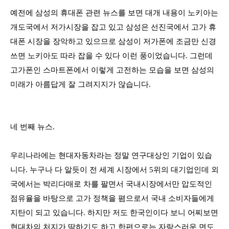
예전에 삼성의 휴대폰 관련 뉴스를 보면 대개 내용이 노키아는
개도국에서 저가시장을 잡고 있고 삼성은 선진국에서 고가 휴
대폰 시장을 장악하고 있으므로 삼성이 저가폰에 조금만 신경
쓰면 노키아도 따라 잡을 수 있다 이런 풍이었습니다
.
그런데
고가폰인 스마트폰에서 이렇게 고전하는 모습을 보면 삼성의
미래가 아름답게 잘 그려지지가 않습니다
.
네 번째 뉴스
.
우리나라에는 현대자동차라는 정말 연구대상인 기업이 있습
니다
.
누구나 다 알듯이 전 세계 시장에서
5
위의 대기업인데 외
국에서는 박리다매로 차를 팔면서 국내시장에서만 압도적인
점유율을 바탕으로 고가 정책을 폄으로서 국내 소비자들에게
지탄이 되고 있습니다
.
하지만 저도 한국인이다 보니 어찌보면
현대차의 처지가 딱하기도 하고 한편으로는 자랑스러운 면도