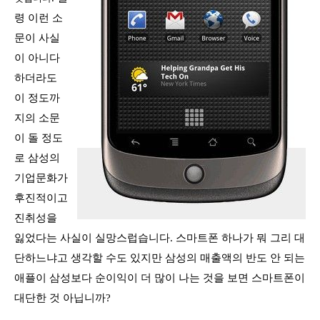
령 이런 소
문이 사실
이 아니다
하더라도
이 정도까
지의 소문
이 돌 정도
로 삼성의
기업문화가
후진적이고
진취성을
잃었다는 사실이 실망스럽습니다
.
스마트폰 하나가 뭐 그리 대
단하느냐고 생각할 수도 있지만 삼성의 매출액의 반도 안 되는
애플이 삼성보다 순이익이 더 많이 나는 것을 보면 스마트폰이
대단한 것 아닙니까
?