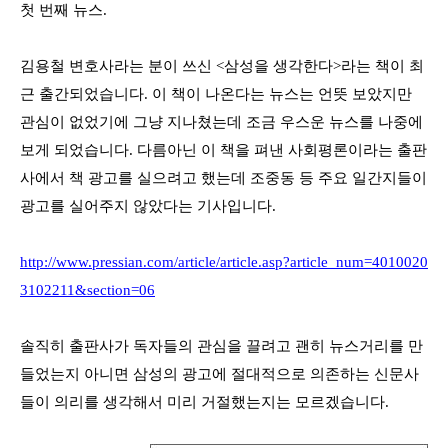
첫 번째 뉴스
.
김용철 변호사라는 분이 쓰신
<
삼성을 생각한다
>
라는 책이 최
근 출간되었습니다
.
이 책이 나온다는 뉴스는 언뜻 보았지만
관심이 없었기에 그냥 지나쳤는데 조금 우스운 뉴스를 나중에
보게 되었습니다
.
다름아닌 이 책을 펴낸 사회평론이라는 출판
사에서 책 광고를 실으려고 했는데 조중동 등 주요 일간지들이
광고를 실어주지 않았다는 기사입니다
.
http://www.pressian.com/article/article.asp?article_num=4010020
3102211&section=06
솔직히 출판사가 독자들의 관심을 끌려고 괜히 뉴스거리를 만
들었는지 아니면 삼성의 광고에 절대적으로 의존하는 신문사
들이 의리를 생각해서 미리 거절했는지는 모르겠습니다
.