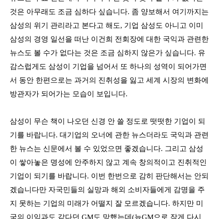
것은 아무래도 조금 심하다 싶습니다
.
좀 양보해서 여기까지는
삼성의 위기 관리라고 본다고 해도
,
기업 삼성도 아니고 이미
삼성의 경영 일선을 떠난 이건희 전회장에 대한 국익과 관련한
뉴스도 볼 수가 없다는 것은 조금 심하지 않은가 싶습니다
.
유
감스럽게도 삼성이 기업을 넘어서 또 하나의 성역이 되어가면
서 동안 한편으로는 과거의 진취성을 잃고 세계 시장의 변화에
방관자가 되어가는 모습이 보입니다
.
삼성이 무슨 책이 나오던 신경 안 쓸 정도로 떳떳한 기업이 되
기를 바랍니다
.
대기업의 오너에 관한 뉴스더라도 국익과 관련
한 뉴스는 신문에서 볼 수 있었으면 좋겠습니다
.
그리고 삼성
이 쌓아놓은 명성에 안주하지 않고 계속 창의적이고 진취적인
기업이 되기를 바랍니다
.
이번 한번으로 감히 판단해서는 안되
겠습니다만 자국민들의 실망과 해외 소비자들에게 감명을 주
지 못하는 기업의 미래가 어떨지 잘 모르겠습니다
.
하지만 미
국의 이익과도 같다던
GM
도 망했는데
(
뉴
GM
으로 작게 다시