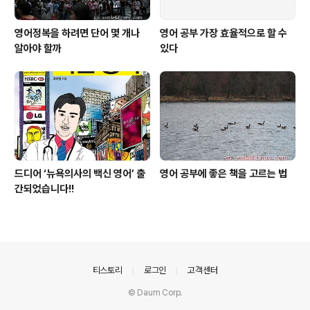
영어정복을 하려면 단어 몇 개나
영어 공부 가장 효율적으로 할 수
알아야 할까
있다
드디어 ‘뉴욕의사의 백신 영어’ 출
영어 공부에 좋은 책을 고르는 법
간되었습니다!!
의안내
티스토리
로그인
고객센터
© Daum Corp.