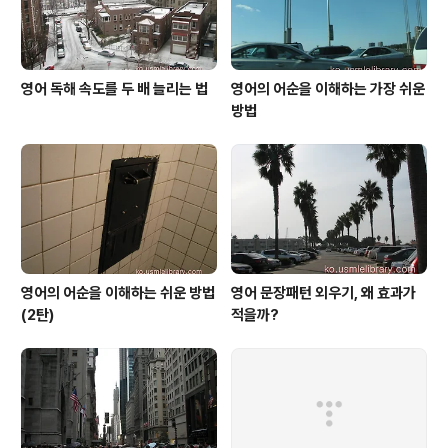
은 농담 삼아서 이 친구를 괜히 약 올릴..
영어 독해 속도를 두 배 늘리는 법
영어의 어순을 이해하는 가장 쉬운
방법
영어의 어순을 이해하는 쉬운 방법
영어 문장패턴 외우기, 왜 효과가
(2탄)
적을까?