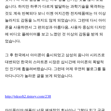
습니다
.
하지만 하루가 다르게 발달하는 과학기술을 목격하는
것도 계속 반복되다 보니 이젠 어지간한 전자제품에는 더 이상
놀라지도 감동을 느끼지도 않게 되었습니다
.
그런데 다시 아이
폰을 사용하면서 그 편의성과 아름다움
,
사용자 중심의 디자인
에 비디오 플레이어를 보고 느꼈던 것 이상의 감동을 받게 되
었습니다
.
그 후 한국에서 아이폰이 출시되었고 삼성의 옴니아 시리즈로
대변되던 한국의 스마트폰 시장은 삽시간에 아이폰의 폭발적
인 인기에 휩쓸려버렸습니다
.
그런데 어제 우연히 블로그를 돌
아다니다가 놀라운 글을 보게 되었습니다
.
http://jsksoft2.tistory.com/238
아이폰이야 애플이 너무 폐쇄적인 회사이니 그렇다 치고 구글