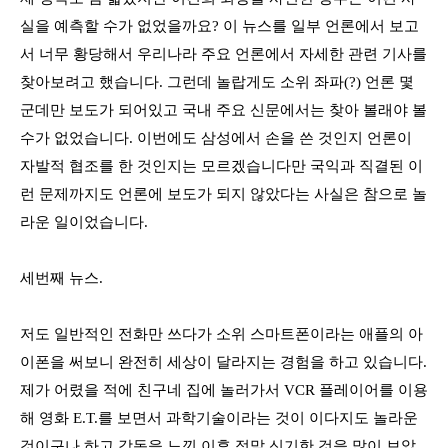
실을 예측할 수가 없었을까요
?
이 뉴스를 일부 언론에서 보고
서 너무 황당해서 우리나라 주요 언론에서 자세한 관련 기사를
찾아보려고 했습니다
.
그런데 놀랍게도 소위 좌파
(?)
언론 몇
군데만 보도가 되어있고 국내 주요 신문에서는 찾아 볼래야 볼
수가 없었습니다
.
이번에도 삼성에서 손을 쓴 것인지 언론이
자발적 협조를 한 것인지는 모르겠습니다만 국익과 직결된 이
런 문제까지도 언론에 보도가 되지 않았다는 사실은 참으로 놀
라운 일이었습니다
.
세번째 뉴스
.
저도 일반적인 전화만 쓰다가 소위 스마트폰이라는 애플의 아
이폰을 써보니 완전히 세상이 달라지는 경험을 하고 있습니다
.
제가 어렸을 적에 친구네 집에 놀러가서
VCR
플레이어를 이용
해 영화
E.T.
를 보면서 과학기술이라는 것이 이다지도 놀라운
것이구나 하고 감동을 느낀 이후 정말 신기한 것을 많이 보았