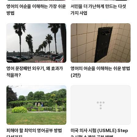
영어의 어순을 이해하는 가장 쉬운
서민을 더 가난하게 만드는 다섯
방법
가지 사업
영어 문장패턴 외우기, 왜 효과가
영어의 어순을 이해하는 쉬운 방법
적을까?
(2탄)
피해야 할 최악의 영어공부 방법
미국 의사 시험 (USMLE) Step