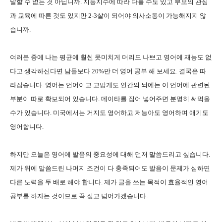
말할 수 없는 것 아닙니까. 지능지수에 따라 다를 수도 있고 부모의 관심
과 교육에 따른 것도 있지만 2-3살이 되어야 의사소통이 가능해지지 않
습니까.
여러분 중에 나는 평균에 훨씬 못미치게 머리도 나쁘고 영어에 재능도 없
다고 생각하신다면 남들보다 20%만 더 영어 공부 해 보세요. 결국은 따
라잡습니다. 영어는 언어이고 고맙게도 인간의 뇌에는 이 언어에 관련된
부분이 따로 확보되어 있습니다. 데이타를 집어 넣어주면 분명히 써먹을
수가 있습니다. 미국에서는 거지도 영어하고 저능아도 영어하며 애기도
영어합니다.
하지만 오늘은 영어에 발음의 중요성에 대해 먼저 말씀드리고 싶습니다.
제가 위에 말씀드린 나머지 조건이 다 충족되어도 발음이 문제가 심하면
다른 노력을 두 배로 해야 합니다. 제가 글을 쓰는 목적이 효율적인 영어
공부를
하자는 것이므로 꼭 짚고 넘어가겠습니다.