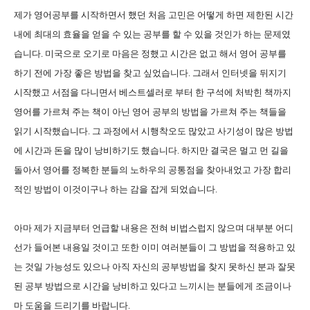
제가 영어공부를 시작하면서 했던 처음 고민은 어떻게 하면 제한된 시간
내에 최대의 효율을 얻을 수 있는 공부를 할 수 있을 것인가 하는 문제였
습니다
. 미국으로 오기로 마음은 정했고 시간은 없고 해서 영어 공부를
하기 전에 가장 좋은 방법을 찾고 싶었습니다.
그래서 인터넷을 뒤지기
시작했고 서점을 다니면서 베스트셀러로 부터 한 구석에 처박힌 책까지
영어를 가르쳐 주는 책이 아닌 영어 공부의 방법을 가르쳐 주는 책들을
읽기 시작했습니다
. 그 과정에서 시행착오도 많았고 사기성이 많은 방법
에 시간과 돈을 많이 낭비하기도 했습니다. 하지만 결국은 멀고 먼 길을
돌아서
영어를 정복한 분들의 노하우의 공통점을 찾아내었고 가장 합리
적인 방법이 이것이구나 하는 감을 잡게 되었습니다
.
아마 제가 지금부터 언급할 내용은 전혀 비법스럽지 않으며 대부분 어디
선가 들어본 내용일 것이고 또한 이미 여러분들이 그 방법을 적용하고 있
는 것일 가능성도 있으나 아직 자신의 공부방법을 찾지 못하신 분과 잘못
된 공부 방법으로 시간을 낭비하고 있다고 느끼시는 분들에게 조금이나
마 도움을 드리기를 바랍니다
.