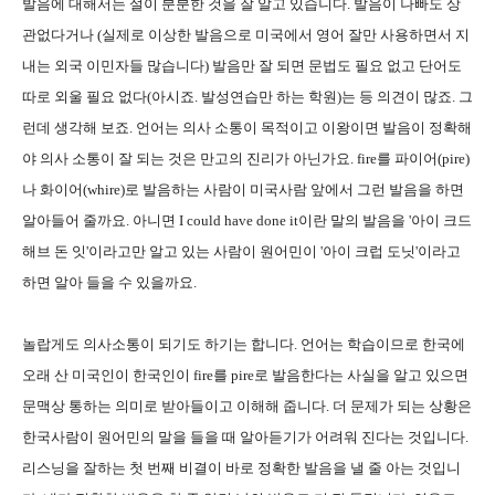
발음에 대해서는 설이 분분한 것을 잘 알고 있습니다. 발음이 나빠도 상
관없다거나 (실제로 이상한 발음으로 미국에서 영어 잘만 사용하면서 지
내는 외국 이민자들 많습니다) 발음만 잘 되면 문법도 필요 없고 단어도
따로 외울 필요 없다(아시죠. 발성연습만 하는 학원)는 등 의견이 많죠. 그
런데 생각해 보죠. 언어는 의사 소통이 목적이고 이왕이면 발음이 정확해
야 의사 소통이 잘 되는 것은 만고의 진리가 아닌가요. fire를 파이어(pire)
나 화이어(whire)로 발음하는 사람이 미국사람 앞에서 그런 발음을 하면
알아들어 줄까요. 아니면 I could have done it이란 말의 발음을 '아이 크드
해브 돈 잇'이라고만 알고 있는 사람이 원어민이 '아이 크럽 도닛'이라고
하면 알아 들을 수 있을까요.
놀랍게도 의사소통이 되기도 하기는 합니다. 언어는 학습이므로 한국에
오래 산 미국인이 한국인이 fire를 pire로 발음한다는 사실을 알고 있으면
문맥상 통하는 의미로 받아들이고 이해해 줍니다. 더 문제가 되는 상황은
한국사람이 원어민의 말을 들을 때 알아듣기가 어려워 진다는 것입니다.
리스닝을 잘하는 첫 번째 비결이 바로 정확한 발음을 낼 줄 아는 것입니