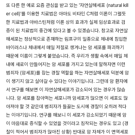
또 다른 한 예로 요즘 관심을 받고 있는 '자연살해세포 (natural kill
er cell)'를 이용한 치료법은 아마도 비타민 C처럼 이론이 그럴듯
한 치료법과 아바스틴처럼 이론 상의 효과가 실제 임상효과로 검
증이 된 치료법의 중간에 있다고 볼 수 있겠습니다. 참고로 자연살
해세포는 정상적으로 존재하는 림프구의 일종으로 체내에 침입한
바이러스나 체내에서 매일 저절로 생겨나는 암 세포를 파괴하기
때문에 이름이 그렇게 붙었습니다. 즉 우리가 생활 속에서 매일 체
내에 새로이 만들어지는 암 세포를 가지고 있는데 말하자면 이런
범죄자 (암세포)를 잡는 경찰 역할을 하는 자연살해세포 덕분에 암
이 생기지 않고 살아갈 수 있다는 이야기입니다. 그런데 암 환자에
서 연구를 해보면 이 자연살해세포가 감소되어 있는 경우가 많습
니다. 암 세포를 잡아먹는 세포니까 암세포가 많으면 이 세포도 많
아져야 할 것 같은데 범죄자가 들끓는 도시에 경찰이 오히려 적다
는 이야기입니다. 연구를 해보니 이 세포가 감소되었기 때문에 암
이 마음대로 증식할 수 있었을 것이라고 짐작되는 경우도 있고 (경
찰이 적어서 범죄자가 많아진 상황) 반대로 암 자체가 이 면역세포