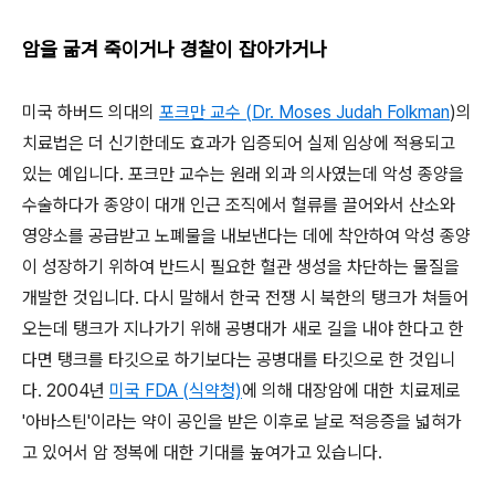
암을 굶겨 죽이거나 경찰이 잡아가거나
미국 하버드 의대의
포크만 교수 (
Dr. Moses Judah Folkman
)의
치료법은 더 신기한데도 효과가 입증되어 실제 임상에 적용되고
있는 예입니다. 포크만 교수는 원래 외과 의사였는데 악성 종양을
수술하다가 종양이 대개 인근 조직에서 혈류를 끌어와서 산소와
영양소를 공급받고 노폐물을 내보낸다는 데에 착안하여 악성 종양
이 성장하기 위하여 반드시 필요한 혈관 생성을 차단하는 물질을
개발한 것입니다. 다시 말해서 한국 전쟁 시 북한의 탱크가 쳐들어
오는데 탱크가 지나가기 위해 공병대가 새로 길을 내야 한다고 한
다면 탱크를 타깃으로 하기보다는 공병대를 타깃으로 한 것입니
다. 2004년
미국 FDA (식약청)
에 의해 대장암에 대한 치료제로
'아바스틴'이라는 약이 공인을 받은 이후로 날로 적응증을 넓혀가
고 있어서 암 정복에 대한 기대를 높여가고 있습니다.