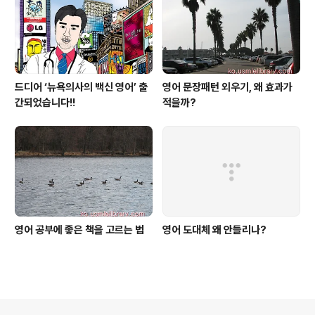
드디어 ‘뉴욕의사의 백신 영어’ 출
영어 문장패턴 외우기, 왜 효과가
간되었습니다!!
적을까?
영어 공부에 좋은 책을 고르는 법
영어 도대체 왜 안들리나?