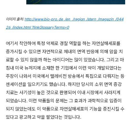
이미지 출처:
http://www.bio-pro. de /en /region /stern /magazin /044
26 /index.html ?linkGlossaryTerms=0
여기서 착안하여 특정 약제로 경찰 역할을 하는 자연살해세포를
증가시킬 수 있으면 자연적으로 체내의 면역 반응에 의해 암을 치
료할 수 있지 않을까 하는 아이디어는 많이 있었습니다. 그리고 마
침내 미국 뉴저지에 소재한 한 기업에서 이런 약이 개발되었다는
주장이 나와서 미국에서 텔레비전 방송에서 특집으로 다뤄지는 등
센세이션을 일으키기도 했습니다. 하지만 당시의 소위 면역 증강
치료는 사기성이 높은 것으로 판명되어 이내 시장에서 사라지게
되었습니다. 이런 약품들의 문제는 그 효과가 과학적으로 입증이
되지 않았는데도 이 약품으로 자연살해세포의 기능을 증진시킬 수
있다고 광고하고 약을 팔았다는 것입니다.