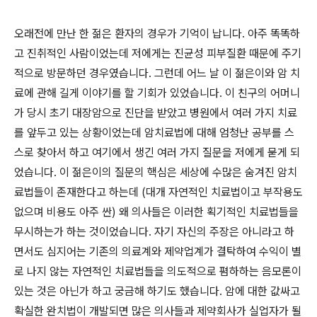
오래전에 만난 한 젊은 환자의 경우가 기억이 납니다. 아주 똑똑하
고 진취적인 사람이었는데 저에게는 진균성 피부질환 때문에 주기
적으로 방문하던 경우였습니다. 그런데 어느 날 이 젊은이와 암 치
료에 관해 길게 이야기를 할 기회가 있었습니다. 이 친구의 어머니
가 당시 초기 대장암으로 진단을 받았고 병원에서 여러 가지 치료
를 앞두고 있는 상황이었는데 암치료법에 대해 엄청난 공부를 스
스로 찾아서 하고 여기에서 생긴 여러 가지 질문을 저에게 묻게 되
었습니다. 이 젊은이의 질문의 핵심은 세상에 수많은 숨겨진 암치
료법들이 존재한다고 하는데 (대개 자연적인 치료법이고 부작용도
없으며 비용도 아주 싼) 왜 의사들은 이러한 획기적인 치료법들을
무시하는가 하는 것이었습니다. 자기 자신의 주장은 아니라고 하
면서도 심지어는 기존의 의료계와 제약업계가 결탁하여 수익이 별
로 나지 않는 자연적인 치료법들을 의도적으로 폄하하는 음모론이
있는 것은 아닌가 하고 궁금해 하기도 했습니다. 암에 대한 값싸고
확실한 완치법이 개발되면 많은 의사들과 제약회사가 실업자가 될