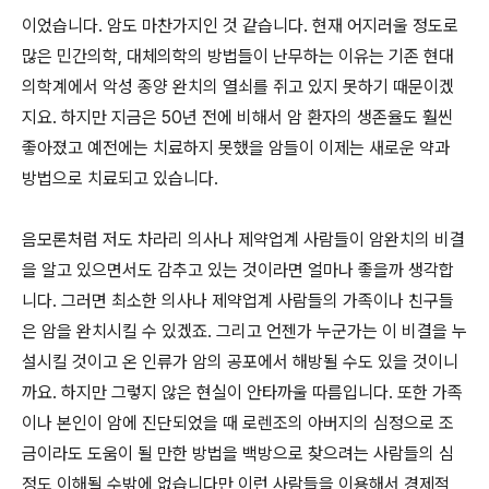
이었습니다. 암도 마찬가지인 것 같습니다. 현재 어지러울 정도로
많은 민간의학, 대체의학의 방법들이 난무하는 이유는 기존 현대
의학계에서 악성 종양 완치의 열쇠를 쥐고 있지 못하기 때문이겠
지요. 하지만 지금은 50년 전에 비해서 암 환자의 생존율도 훨씬
좋아졌고 예전에는 치료하지 못했을 암들이 이제는 새로운 약과
방법으로 치료되고 있습니다.
음모론처럼 저도 차라리 의사나 제약업계 사람들이 암완치의 비결
을 알고 있으면서도 감추고 있는 것이라면 얼마나 좋을까 생각합
니다. 그러면 최소한 의사나 제약업계 사람들의 가족이나 친구들
은 암을 완치시킬 수 있겠죠. 그리고 언젠가 누군가는 이 비결을 누
설시킬 것이고 온 인류가 암의 공포에서 해방될 수도 있을 것이니
까요. 하지만 그렇지 않은 현실이 안타까울 따름입니다. 또한 가족
이나 본인이 암에 진단되었을 때 로렌조의 아버지의 심정으로 조
금이라도 도움이 될 만한 방법을 백방으로 찾으려는 사람들의 심
정도 이해될 수밖에 없습니다만 이런 사람들을 이용해서 경제적