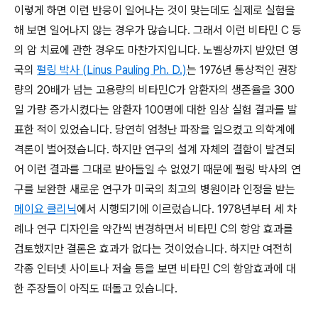
이렇게 하면 이런 반응이 일어나는 것이 맞는데도 실제로 실험을
해 보면 일어나지 않는 경우가 많습니다. 그래서 이런 비타민 C 등
의 암 치료에 관한 경우도 마찬가지입니다. 노벨상까지 받았던 영
국의
펄링 박사 (Linus Pauling Ph. D.)
는 1976년 통상적인 권장
량의 20배가 넘는 고용량의 비타민C가 암환자의 생존율을 300
일 가량 증가시켰다는 암환자 100명에 대한 임상 실험 결과를 발
표한 적이 있었습니다. 당연히 엄청난 파장을 일으켰고 의학계에
격론이 벌어졌습니다. 하지만 연구의 설계 자체의 결함이 발견되
어 이런 결과를 그대로 받아들일 수 없었기 때문에 펄링 박사의 연
구를 보완한 새로운 연구가 미국의 최고의 병원이라 인정을 받는
메이요 클리닉
에서 시행되기에 이르렀습니다. 1978년부터 세 차
례나 연구 디자인을 약간씩 변경하면서 비타민 C의 항암 효과를
검토했지만 결론은 효과가 없다는 것이었습니다. 하지만 여전히
각종 인터넷 사이트나 저술 등을 보면 비타민 C의 항암효과에 대
한 주장들이 아직도 떠돌고 있습니다.