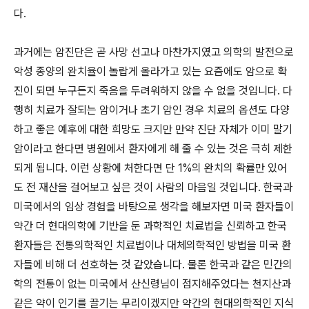
다.
과거에는 암진단은 곧 사망 선고나 마찬가지였고 의학의 발전으로
악성 종양의 완치율이 놀랍게 올라가고 있는 요즘에도 암으로 확
진이 되면 누구든지 죽음을 두려워하지 않을 수 없을 것입니다. 다
행히 치료가 잘되는 암이거나 초기 암인 경우 치료의 옵션도 다양
하고 좋은 예후에 대한 희망도 크지만 만약 진단 자체가 이미 말기
암이라고 한다면 병원에서 환자에게 해 줄 수 있는 것은 극히 제한
되게 됩니다. 이런 상황에 처한다면 단 1%의 완치의 확률만 있어
도 전 재산을 걸어보고 싶은 것이 사람의 마음일 것입니다. 한국과
미국에서의 임상 경험을 바탕으로 생각을 해보자면 미국 환자들이
약간 더 현대의학에 기반을 둔 과학적인 치료법을 신뢰하고 한국
환자들은 전통의학적인 치료법이나 대체의학적인 방법을 미국 환
자들에 비해 더 선호하는 것 같았습니다. 물론 한국과 같은 민간의
학의 전통이 없는 미국에서 산신령님이 점지해주었다는 천지산과
같은 약이 인기를 끌기는 무리이겠지만 약간의 현대의학적인 지식