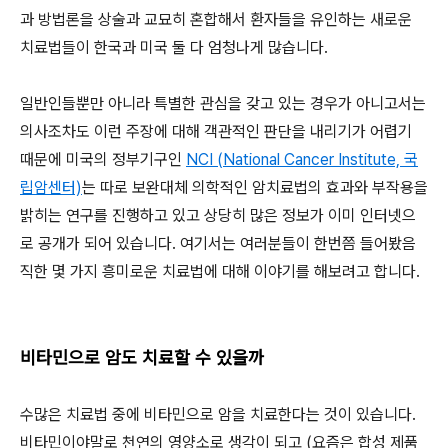
과 방법론을 상술과 교묘히 혼합해서 환자들을 유인하는 새로운
치료법들이 한국과 미국 둘 다 엄청나게 많습니다.
일반인들뿐만 아니라 특별한 관심을 갖고 있는 경우가 아니고서는
의사조차도 이런 주장에 대해 객관적인 판단을 내리기가 어렵기
때문에 미국의 정부기구인
NCI (National Cancer Institute, 국
립암센터)
는 따로 보완대체 의학적인 암치료법의 효과와 부작용을
밝히는 연구를 진행하고 있고 상당히 많은 정보가 이미 인터넷으
로 공개가 되어 있습니다. 여기서는 여러분들이 한번쯤 들어봤음
직한 몇 가지 흥미로운 치료법에 대해 이야기를 해보려고 합니다.
비타민으로 암도 치료할 수 있을까
수많은 치료법 중에 비타민으로 암을 치료한다는 것이 있습니다.
비타민이야말로 천연의 영양소로 생각이 되고 (요즘은 합성 제품