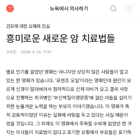
검색하기
뉴욕에서 의사하기
티스토리
건강에 대한 오해와 진실
흥미로운 새로운 암 치료법들
고수민
2008. 6. 16. 11:51
별로 인기를 끌었던 영화는 아니지만 상당히 많은 사람들이 알고
있는 한 영화가 있습니다. '로렌조 오일'이라는 영화인데 원인이 모
르게 신경이 말라버려서 점차적으로 신체 마비가 오고 결국 사망
으로 진행하는 희귀병인 '부신백질이영양증'에 걸린 아들을 살리기
위한 눈물겨운 노력을 하는 부모의 이야기였습니다. 이 영화가 특
히 감동적이었던 이유는 실화에 바탕을 두고 있다는 사실 때문이
었을 것입니다. 그 외에도 이 영화에서 주목할 수밖에 없었던 한 가
지는 의사들이 치료법이 없다고 포기한 상황에서 부모들은 포기하