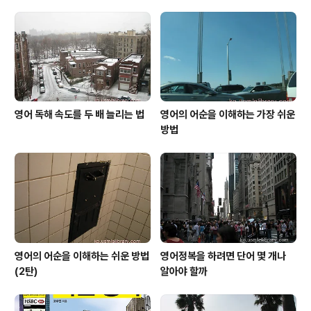
상구 박사의 건강법에 관한 신드롬이 일어났는데 건강법의
핵심은-지금 확실히 기억나는 것으로는-육식보다는 채식
이 좋다는 것이었습니다. 이에 영향을 받으신 우리 어머니
께서도 채식이 몸이 좋다며 안그래도 채식이 너무 ..
영어 독해 속도를 두 배 늘리는 법
영어의 어순을 이해하는 가장 쉬운
방법
영어의 어순을 이해하는 쉬운 방법
영어정복을 하려면 단어 몇 개나
(2탄)
알아야 할까