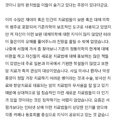
것이니 암의 완치법을 이들이 숨기고 있다는 주장이 있다더군요.
이미 수많은 재야의 혹은 민간의 치료법들이 보완 혹은 대체 의학
의 범주로 포함되어 기존의학의 보조적인 도구로 사용되고 있었지
만 저 자신이 이런 보완 대체의학에 대한 지식이 많지 않았던 터라
이 젊은이의 오해를 풀어주느라 진땀을 흘릴 수 밖에 없었습니다.
나중에 서점에 가서 좀 찾아보니 기존의 정통의학의 한계에 대해
비판을 하고 자신들의 새로운 치료법에 대해 홍보하는 많은 책들
이 있었는데 주로 일본과 미국에서 기원한 학설들이 많았고 또한
암 치료가 특히 관심의 대상이었습니다. 사실 의사나 환자나 악성
종양이 정말 가장 치료하기 어려운 병이라는 것과 수술, 방사선 치
료와 항암치료로 대표되는 암의 치료법의 무서움을 잘 알고 있기
때문에 상대적으로 덜 침습적인 이런 새로운 치료법들이 더 인기
가 있을 것이라는 것은 짐작하기는 어렵지 않았습니다. 요즘은 서
점가보다는 인터넷 상에 이런 치료법들이 상당한 인기를 얻으며
각종 카페나 동호회를 중심으로 지식이 공유되고 있는 것 같습니