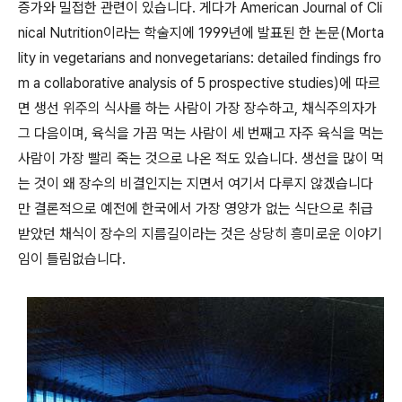
증가와 밀접한 관련이 있습니다. 게다가 American Journal of Cli
nical Nutrition이라는 학술지에 1999년에 발표된 한 논문(Morta
lity in vegetarians and nonvegetarians: detailed findings fro
m a collaborative analysis of 5 prospective studies)에 따르
면 생선 위주의 식사를 하는 사람이 가장 장수하고, 채식주의자가
그 다음이며, 육식을 가끔 먹는 사람이 세 번째고 자주 육식을 먹는
사람이 가장 빨리 죽는 것으로 나온 적도 있습니다. 생선을 많이 먹
는 것이 왜 장수의 비결인지는 지면서 여기서 다루지 않겠습니다
만 결론적으로 예전에 한국에서 가장 영양가 없는 식단으로 취급
받았던 채식이 장수의 지름길이라는 것은 상당히 흥미로운 이야기
임이 틀림없습니다.