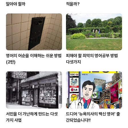
알아야 할까
적을까?
영어의 어순을 이해하는 쉬운 방법
피해야 할 최악의 영어공부 방법
(2탄)
다섯가지
서민을 더 가난하게 만드는 다섯
드디어 ‘뉴욕의사의 백신 영어’ 출
가지 사업
간되었습니다!!