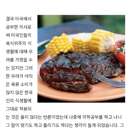
결국 미국에서
공부한 의사로
써 미국인들의
육식위주의 식
생활에 대해 우
려를 가졌을 수
는 있지만 그러
한 우려가 아직
은 육류 소비가
많지 않은 한국
인의 식생활에
그대로 적용되
는 것은 옳지 않다는 반론이었는데 나중에 의학공부를 하고 나니
그 말이 맞기도 하고 틀리기도 하다는 생각이 들게 되었습니다. 그