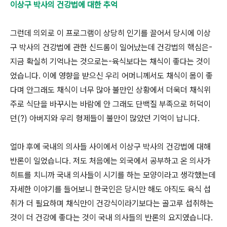
이상구 박사의 건강법에 대한 추억
그런데 의외로 이 프로그램이 상당히 인기를 끌어서 당시에 이상
구 박사의 건강법에 관한 신드롬이 일어났는데 건강법의 핵심은-
지금 확실히 기억나는 것으로는-육식보다는 채식이 좋다는 것이
었습니다. 이에 영향을 받으신 우리 어머니께서도 채식이 몸이 좋
다며 안그래도 채식이 너무 많아 불만인 상황에서 더욱더 채식위
주로 식단을 바꾸시는 바람에 안 그래도 단백질 부족으로 허덕이
던(?) 아버지와 우리 형제들이 불만이 많았던 기억이 납니다.
얼마 후에 국내의 의사들 사이에서 이상구 박사의 건강법에 대해
반론이 일었습니다. 저도 처음에는 외국에서 공부하고 온 의사가
히트를 치니까 국내 의사들이 시기를 하는 모양이라고 생각했는데
자세한 이야기를 들어보니 한국인은 당시만 해도 아직도 육식 섭
취가 더 필요하며 채식만이 건강식이라기보다는 골고루 섭취하는
것이 더 건강에 좋다는 것이 국내 의사들의 반론의 요지였습니다.