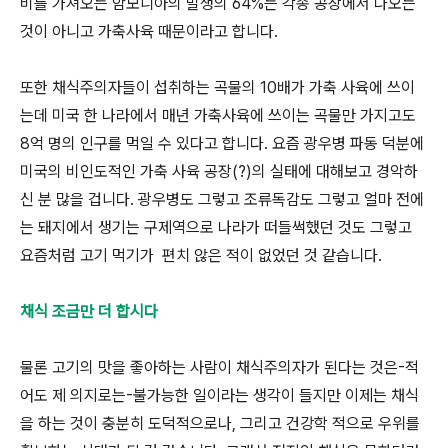
비를 가져오는 암모니아의 발생의 64%는 각종 공장에서 나오는
것이 아니고 가축사육 때문이라고 합니다.
또한 채식주의자들이 섭취하는 곡물의 10배가 가축 사육에 쓰이
는데 미국 한 나라에서 매년 가축사육에 쓰이는 곡물만 가지고도
8억 명의 인구를 먹일 수 있다고 합니다. 요즘 광우병 파동 덕분에
미국의 비인도적인 가축 사육 공장(?)의 실태에 대해보고 경악하
신 분 많을 겁니다. 광우병도 그렇고 조류독감도 그렇고 얼마 전에
는 돼지에서 생기는 구제역으로 나라가 떠들썩했던 것도 그렇고
요즘처럼 고기 먹기가 편치 않은 적이 없었던 것 같습니다.
채식 조금만 더 합시다
물론 고기의 맛을 좋아하는 사람이 채식주의자가 된다는 것은-적
어도 제 의지로는-불가능한 일이라는 생각이 들지만 이제는 채식
을 하는 것이 충분히 도덕적으로나, 그리고 건강학 적으로 우위를