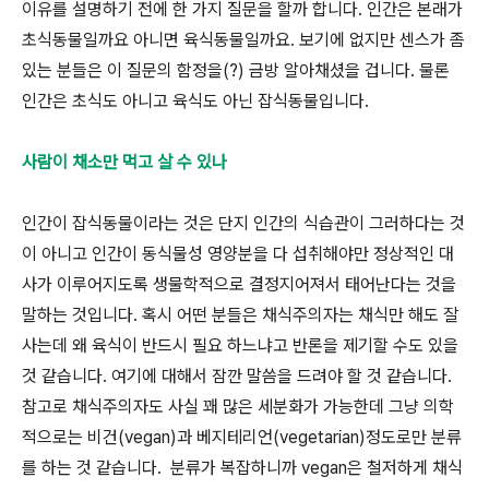
이유를 설명하기 전에 한 가지 질문을 할까 합니다. 인간은 본래가
초식동물일까요 아니면 육식동물일까요. 보기에 없지만 센스가 좀
있는 분들은 이 질문의 함정을(?) 금방 알아채셨을 겁니다. 물론
인간은 초식도 아니고 육식도 아닌 잡식동물입니다.
사람이 채소만 먹고 살 수 있나
인간이 잡식동물이라는 것은 단지 인간의 식습관이 그러하다는 것
이 아니고 인간이 동식물성 영양분을 다 섭취해야만 정상적인 대
사가 이루어지도록 생물학적으로 결정지어져서 태어난다는 것을
말하는 것입니다. 혹시 어떤 분들은 채식주의자는 채식만 해도 잘
사는데 왜 육식이 반드시 필요 하느냐고 반론을 제기할 수도 있을
것 같습니다. 여기에 대해서 잠깐 말씀을 드려야 할 것 같습니다.
참고로 채식주의자도 사실 꽤 많은 세분화가 가능한데 그냥 의학
적으로는 비건(vegan)과 베지테리언(vegetarian)정도로만 분류
를 하는 것 같습니다. 분류가 복잡하니까 vegan은 철저하게 채식