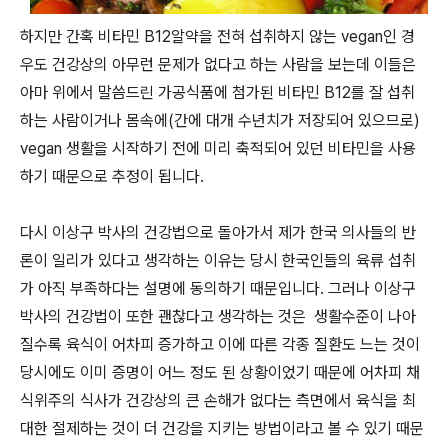
하지만 간혹 비타민 B12알약을 전혀 섭취하지 않는 vegan인 경
우도 건강상의 아무런 문제가 없다고 하는 사람을 보는데 이들은
아마 위에서 말씀드린 가공식품에 첨가된 비타민 B12를 잘 섭취
하는 사람이거나 몸속에(간에 대개 수년치가 저장되어 있으므로)
vegan 생활을 시작하기 전에 미리 축적되어 있던 비타민을 사용
하기 때문으로 추정이 됩니다.
다시 이상구 박사의 건강법으로 돌아가서 제가 한국 의사들의 반
론이 일리가 있다고 생각하는 이유는 당시 한국인들의 육류 섭취
가 아직 부족하다는 설명에 동의하기 때문입니다. 그러나 이상구
박사의 건강법이 또한 괜찮다고 생각하는 것은 생활수준이 나아
질수록 육식이 어차피 증가하고 이에 따른 각종 질환도 느는 것이
당시에도 이미 증명이 어느 정도 된 상황이었기 때문에 어차피 채
식위주의 식사가 건강상의 큰 손해가 없다는 측면에서 육식을 최
대한 절제하는 것이 더 건강을 지키는 방법이라고 볼 수 있기 때문