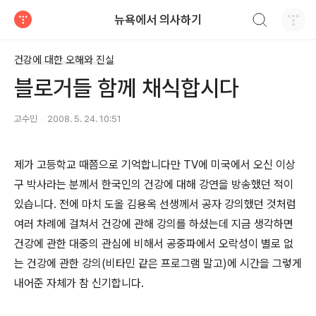
검색하기
뉴욕에서 의사하기
티스토리
건강에 대한 오해와 진실
블로거들 함께 채식합시다
고수민
2008. 5. 24. 10:51
제가 고등학교 때쯤으로 기억합니다만 TV에 미국에서 오신 이상
구 박사라는 분께서 한국인의 건강에 대해 강연을 방송했던 적이
있습니다. 전에 마치 도올 김용옥 선생께서 공자 강의했던 것처럼
여러 차례에 걸쳐서 건강에 관해 강의를 하셨는데 지금 생각하면
건강에 관한 대중의 관심에 비해서 공중파에서 오락성이 별로 없
는 건강에 관한 강의(비타민 같은 프로그램 말고)에 시간을 그렇게
내어준 자체가 참 신기합니다.