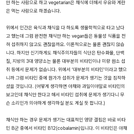
만 하는 사람으로 하고 vegetarian은 채식에 더해서 우유와 계란
은 먹는 사람으로 하겠습니다.
위에서 인간은 육식과 채식을 다 하도록 생물학적으로 타고 났다
고 했는데 그럼 완전한 채식만 하는 vegan들은 동물성 식품을 전
혀 섭취하지 않고도 괜찮을까요. 이론적으로는 물론 괜찮지 않습
니다. 하지만 신기하게도 채식주의자들의 식단은 탄수화물, 단백
질, 지방의 3대 영양소는 물론 대부분의 비타민이나 미량 원소 섭
취 등에서 문제가 없습니다. 위에서 ‘대부분의 비타민’이라고 했으
니까 그럼 비타민 중에 뭔가가 섭취가 문제가 생기는 것을 짐작하
셨을 것입니다. (어떻게 생각하면 야채와 과일이야말로 비타민의
보고인데 채식만 한다고 해서 비타민 섭취에 문제가 생기다니 무
슨 소리인가 의아하게 생각하실 분도 계실 듯 합니다.)
채식만 하는 경우 문제가 생기는 대표적인 영양 결핍은 바로 비타
민 B군 중에서 비타민 B12(cobalamin)입니다. 이 비타민은 야채