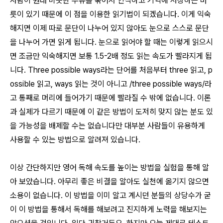
사람이 원래 비슷한 부류를 묶어서 인식하고 기억에 저장하는 버
릇이 있기 때문에 이 점을 이용한 읽기법이 되겠습니다. 이게 익숙
해지면 이제 따로 문단이 나누어 있지 않아도 눈으로 스스로 문단
을 나누어 가면 읽게 됩니다. 눈으로 읽어야 할 때는 이렇게 읽으시
면 조금만 익숙해지면 보통 1.5-2배 정도 읽는 속도가 빨라지게 됩
니다. Three possible ways라는 단어를 처음부터 three 읽고, p
ossible 읽고, ways 읽는 것이 아니고 /three possible ways/라
고 통째로 머리에 들어가기 때문에 빨라질 수 밖에 없습니다. 이론
과 실제가 다르기 때문에 이 같은 방법이 도저히 맞지 않는 분도 있
을 가능성을 배제할 수는 없습니다만 대부분 사람들이 유용하게
사용할 수 있는 방법으로 알려져 있습니다.
이상 간단하지만 영어 독해 속도를 높이는 방법을 실험을 통해 알
아 보았습니다. 아무리 좋은 비결을 알아도 실천에 옮기지 않으면
소용이 없습니다. 이 방법을 이미 알고 계시던 분들의 상당수가 굳
이 이 방법을 통해서 독해를 해보려고 진지하게 노력을 해보지는