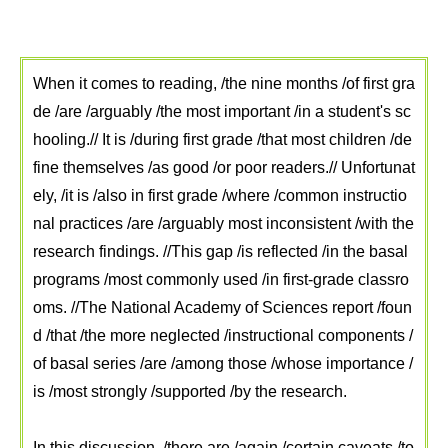
When it comes to reading, /the nine months /of first gra
de /are /arguably /the most important /in a student's sc
hooling.//
It is /during first grade /that most children /de
fine themselves /as good /or poor readers.// Unfortunat
ely, /it is /also in first grade /where /common instructio
nal practices /are /arguably most inconsistent /with the
research findings. //This gap /is reflected /in the basal
programs /most commonly used /in first-grade classro
oms. //The National Academy of Sciences report /foun
d /that /the more neglected /instructional components /
of basal series /are /among those /whose importance /
is /most strongly /supported /by the research.
In this discussion, /there are /again /certain caveats /to