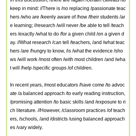
keep in mind: //
There is /no replacing /passionate teac
hers /who are /keenly aware of /how /their students /ar
e learning; //research /will never /be able to tell /teach
ers /exactly /what to do /for a given child /on a given d
ay. //What research /can tell /teachers, /and /what teac
hers /are /hungry to know, /is /what the evidence /sho
ws /will work /most often /with most children /and /wha
t will /help /specific groups /of children.
In recent years, /most educators /have come /to advoc
ate /a balanced approach /to early reading instruction,
/promising attention /to basic skills /and /exposure to ri
ch literature. //However, /classroom practices /of teach
ers, /schools, /and /districts /using balanced approach
es /vary widely.