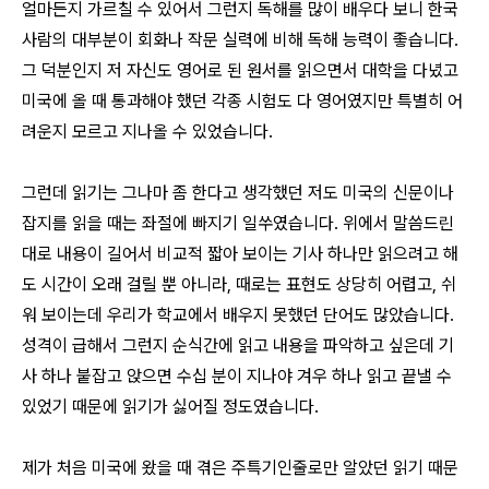
얼마든지 가르칠 수 있어서 그런지 독해를 많이 배우다 보니 한국
사람의 대부분이 회화나 작문 실력에 비해 독해 능력이 좋습니다.
그 덕분인지 저 자신도 영어로 된 원서를 읽으면서 대학을 다녔고
미국에 올 때 통과해야 했던 각종 시험도 다 영어였지만 특별히 어
려운지 모르고 지나올 수 있었습니다.
그런데 읽기는 그나마 좀 한다고 생각했던 저도 미국의 신문이나
잡지를 읽을 때는 좌절에 빠지기 일쑤였습니다. 위에서 말씀드린
대로 내용이 길어서 비교적 짧아 보이는 기사 하나만 읽으려고 해
도 시간이 오래 걸릴 뿐 아니라, 때로는 표현도 상당히 어렵고, 쉬
워 보이는데 우리가 학교에서 배우지 못했던 단어도 많았습니다.
성격이 급해서 그런지 순식간에 읽고 내용을 파악하고 싶은데 기
사 하나 붙잡고 앉으면 수십 분이 지나야 겨우 하나 읽고 끝낼 수
있었기 때문에 읽기가 싫어질 정도였습니다.
제가 처음 미국에 왔을 때 겪은 주특기인줄로만 알았던 읽기 때문