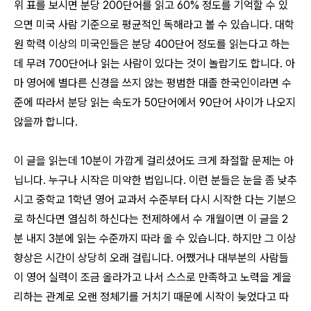
위 표를 보시면 분당 200단어를 읽고 60% 정도를 기억할 수 있
으면 미국 사람 기준으로 평균적인 독해라고 볼 수 있습니다. 대학
원 학력 이상의 미국인들은 분당 400단어 정도를 읽는다고 하는
데 무려 700단어나 읽는 사람이 있다는 것이 놀랍기도 합니다. 아
마 영어에 별다른 신경을 쓰지 않는 평범한 대졸 한국인이라면 수
준에 따라서 분당 읽는 속도가 50단어에서 90단어 사이가 나오지
않을까 합니다.
이 글을 읽는데 10분이 가깝게 걸리셨어도 크게 좌절할 문제는 아
닙니다. 누구나 시작은 미약한 법입니다. 이런 분들은 눈을 좀 낮추
시고 중학교 1학년 영어 교과서 수준부터 다시 시작한 다는 기분으
로 하신다면 열심히 하신다는 전제하에서 수 개월이면 이 글을 2
분 내지 3분에 읽는 수준까지 따라 올 수 있습니다. 하지만 그 이상
향상은 시간이 상당히 오래 걸립니다. 어쨌거나 대부분의 사람들
이 영어 실력이 조금 올라가고 나서 스스로 만족하고 노력을 게을
리하는 관계로 오랜 정체기를 거치기 때문에 시작이 늦었다고 따