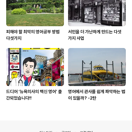
피해야 할 최악의 영어공부 방법
서민을 더 가난하게 만드는 다섯
다섯가지
가지 사업
드디어 ‘뉴욕의사의 백신 영어’ 출
영어에서 관사를 쉽게 파악하는 법
간되었습니다!!
이 있을까? -2탄
의안내