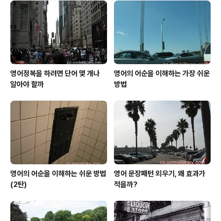
면서 (책을 읽기나 영화 대사 따라 하기, 혹은 원어민과 대
화 등) 저절로 깨우치는 것이 빠르다는 것이었고 이런 내용
은 제 이 전 글인 “영문법, 공부 할까, 말까” 에 반영되어 있
습니다. 영어로 된 긴 문장..
영어정복을 하려면 단어 몇 개나
영어의 어순을 이해하는 가장 쉬운
알아야 할까
방법
영어의 어순을 이해하는 쉬운 방법
영어 문장패턴 외우기, 왜 효과가
(2탄)
적을까?