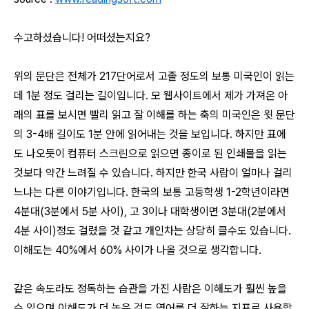
수고하셨습니다! 어떠셨는지요?
위의 문단은 전체가 217단어로서 고졸 정도의 보통 미국인이 읽는
데 1분 정도 걸리는 길이입니다. 모 웹사이트에서 제가 가져온 아
래의 표를 보시면 빨리 읽고 잘 이해를 하는 축의 미국인은 윗 문단
의 3-4배 길이도 1분 안에 읽어내는 것을 보입니다. 하지만 표에
도 나오듯이 컴퓨터 스크린으로 읽으면 종이로 된 인쇄물을 읽는
것보다 약간 느려질 수 있습니다. 하지만 한국 사람이 얼마나 걸리
느냐는 다른 이야기입니다. 한국의 보통 고등학생 1-2학년이라면
4분대(3분에서 5분 사이), 고 3이나 대학생이면 3분대(2분에서
4분 사이)정도 걸렸을 것 같고 개인차는 상당히 클수도 있습니다.
이해도는 40%에서 60% 사이가 나올 것으로 생각합니다.
같은 속도라도 정독하는 습관을 가진 사람은 이해도가 훨씬 높을
수 있으며 이해도가 더 높은 것도 영어를 더 잘하는 지표로 사용할