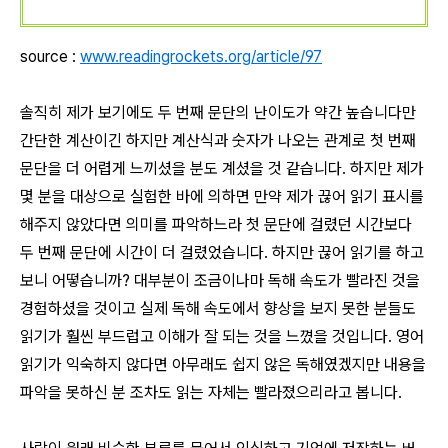
source :
www.readingrockets.org/article/97
솔직히 제가 보기에도 두 번째 문단의 난이도가 약간 높습니다만
간단한 계산이긴 하지만 계산식과 숫자가 나오는 관계로 첫 번째
문단을 더 어렵게 느끼셨을 분도 계셨을 것 같습니다. 하지만 제가
몇 분을 대상으로 실험한 바에 의하면 만약 제가 끊어 읽기 표시를
해주지 않았다면 의미를 파악하느라 첫 문단에 걸렸던 시간보다
두 번째 문단에 시간이 더 걸렸었습니다. 하지만 끊어 읽기를 하고
보니 어떻습니까? 대부분이 조금이나마 독해 속도가 빨라진 것을
경험하셨을 것이고 실제 독해 속도에서 향상을 보지 못한 분들도
읽기가 훨씬 부드럽고 이해가 잘 되는 것을 느꼈을 것입니다. 영어
읽기가 익숙하지 않다면 아무래도 쉽지 않은 독해였겠지만 내용을
파악을 못하신 분 조차도 읽는 자체는 빨라졌으리라고 봅니다.