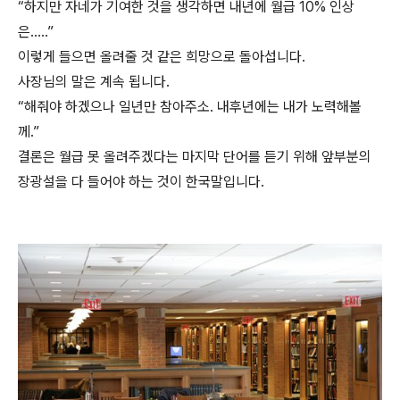
“하지만 자네가 기여한 것을 생각하면 내년에 월급 10% 인상
은…..”
이렇게 들으면 올려줄 것 같은 희망으로 돌아섭니다.
사장님의 말은 계속 됩니다.
“해줘야 하겠으나 일년만 참아주소. 내후년에는 내가 노력해볼
께.”
결론은 월급 못 올려주겠다는 마지막 단어를 듣기 위해 앞부분의
장광설을 다 들어야 하는 것이 한국말입니다.