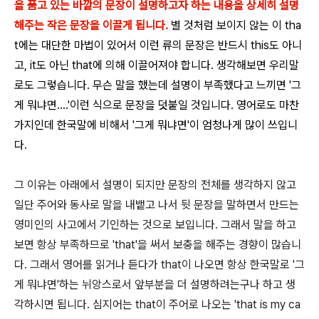
을 품고 있는 바깥의 문장이 설명하고자 하는 내용을 상세히 설명
해주는 작은 문장을 이끌게 됩니다.
별 것처럼 보이지 않는 이 tha
t에는 대단한 마법이 있어서 이런 류의 문장은 반드시 this도 아니
고, it도 아닌 that에 의해 이끌어져야 합니다. 생각해보면 우리말
로도 그렇습니다. 무슨 말을 했는데 설명이 부족했다고 느끼면 '그
게 뭐냐면....'이런 식으로 문장을 덧붙일 것입니다. 영어로도 마찬
가지인데 한국말에 비해서 '그게 뭐냐면'이 엄청나게 많이 쓰입니
다.
그 이유는 아래에서 설명이 되지만 문장의 전체를 생각하지 않고
일단 주어와 동사로 말을 내뱉고 나서 뒷 문장을 말하면서 만드는
영미인의 사고에서 기인하는 것으로 보입니다. 그래서 말을 하고
보면 항상 부족하므로 'that'을 써서 보충을 해주는 경향이 많습니
다. 그래서 영어를 읽거나 듣다가 that이 나오면 항상 한국말로 '그
게 뭐냐면'하는 뉘앙스로서 앞부분을 더 설명하려는구나 하고 생
각하시면 됩니다. 심지어는 that이 주어로 나오는 'that is my ca