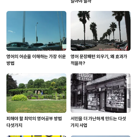
알아야 할까
영어의 어순을 이해하는 가장 쉬운
영어 문장패턴 외우기, 왜 효과가
방법
적을까?
피해야 할 최악의 영어공부 방법
서민을 더 가난하게 만드는 다섯
다섯가지
가지 사업