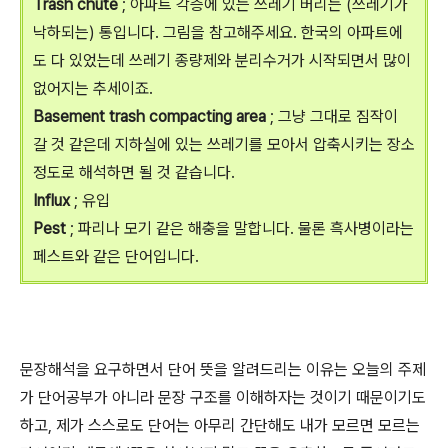
Trash chute
; 아파트 각층에 있는 쓰레기 버리는 (쓰레기가
낙하되는) 통입니다. 그림을 참고해주세요. 한국의 아파트에
도 다 있었는데 쓰레기 종량제와 분리수거가 시작되면서 많이
없어지는 추세이죠.
Basement trash compacting area
; 그냥 그대로 짐작이
갈 것 같은데 지하실에 있는 쓰레기를 모아서 압축시키는 장소
정도로 해석하면 될 것 같습니다.
Influx
; 유입
Pest
; 파리나 모기 같은 해충을 말합니다. 물론 흑사병이라는
페스트와 같은 단어입니다.
문장해석을 요구하면서 단어 뜻을 알려드리는 이유는 오늘의 주제
가 단어공부가 아니라 문장 구조를 이해하자는 것이기 때문이기도
하고, 제가 스스로도 단어는 아무리 간단해도 내가 모르면 모르는