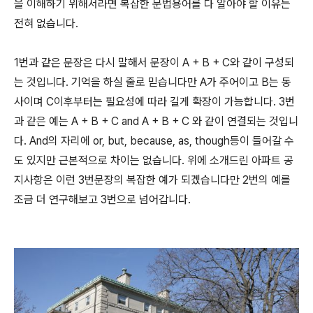
을 이해하기 위해서라면 복잡한 문법용어를 다 알아야 할 이유는
전혀 없습니다.
1번과 같은 문장은 다시 말해서 문장이 A + B + C와 같이 구성되
는 것입니다. 기억을 하실 줄로 믿습니다만 A가 주어이고 B는 동
사이며 C이후부터는 필요성에 따라 길게 확장이 가능합니다. 3번
과 같은 예는 A + B + C and A + B + C 와 같이 연결되는 것입니
다. And의 자리에 or, but, because, as, though등이 들어갈 수
도 있지만 근본적으로 차이는 없습니다. 위에 소개드린 아파트 공
지사항은 이런 3번문장의 복잡한 예가 되겠습니다만 2번의 예를
조금 더 연구해보고 3번으로 넘어갑니다.