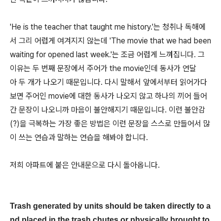
'He is the teacher that taught me history.'는 청취나 독해에
서 그리 어렵게 여겨지지 않는데 'The movie that we had been
waiting for opened last week.'는 조금 어렵게 느껴집니다. 그
이유는 두 번째 문장에서 주어가 the movie인데 동사가 연달
아 두 개가 나오기 때문입니다. 다시 말해서 앞에서부터 읽어가다
보면 주어인 movie에 대한 동사가 나오지 않고 하나의 끼어 들어
간 문장이 나오니까 마음이 불안해지기 때문입니다. 이런 불안감
(?)을 극복하는 가장 좋은 방법은 이런 문장을 스스로 만들어서 많
이 쓰는 연습과 말하는 연습을 해봐야 합니다.
저희 아파트에 붙은 안내문으로 다시 돌아옵니다.
Trash generated by units should be taken directly to a
nd placed in the trash chutes or physically brought to