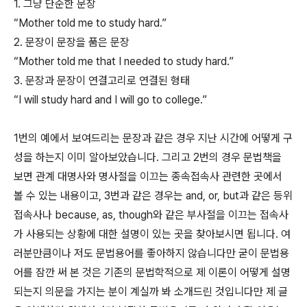
1. 그냥 단순한 문장
“Mother told me to study hard.”
2. 문장이 문장을 품은 문장
“Mother told me that I needed to study hard.”
3. 문장과 문장이 연결고리로 연결된 형태
“I will study hard and I will go to college.”
1번의 예에서 보여드리는 문장과 같은 경우 지난 시간에 어떻게 구
성을 하는지 이미 알아보았습니다. 그리고 2번의 경우 문법책을
보면 관계 대명사와 명사절을 이끄는 종속접속사 관련한 곳에서
볼 수 있는 내용이고, 3번과 같은 경우는 and, or, but과 같은 등위
접속사나 because, as, though와 같은 부사절을 이끄는 접속사
가 사용되는 상황에 대한 설명이 있는 곳을 찾아보시면 됩니다. 여
러분만큼이나 저도 문법용어를 좋아하지 않습니다만 굳이 문법용
어를 잠깐 써 본 것은 기존의 문법학적으로 제 이론이 어떻게 설명
되는지 의문을 가지는 분이 계실까 봐 소개드린 것입니다만 제 글