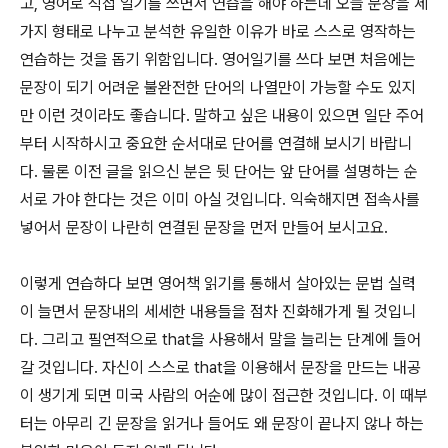
고, 영어로 직접 일기를 쓰면서 연습을 해야 하는데 오늘 문장을 세
가지 형태로 나누고 분석한 유일한 이유가 바로 스스로 영작하는
연습하는 것을 돕기 위함입니다. 영어일기를 쓰다 보면 처음에는
문장이 되기 어려운 불완전한 단어의 나열만이 가능할 수도 있지
만 이런 것이라도 좋습니다. 말하고 싶은 내용이 있으면 일단 주어
부터 시작하시고 중요한 순서대로 단어를 연결해 보시기 바랍니
다. 물론 이전 글을 읽으신 분은 뒷 단어는 앞 단어를 설명하는 순
서로 가야 한다는 것은 이미 아실 것입니다. 익숙해지면 접속사를
넣어서 문장이 나란히 연결된 문장을 먼저 만들어 보시고요.
이렇게 연습하다 보면 영어책 읽기를 통해서 살아있는 문법 실력
이 늘면서 문장내의 세세한 내용들을 점차 진화해가게 될 것입니
다. 그리고 필연적으로 that을 사용해서 말을 늘리는 단계에 들어
갈 것입니다. 자신이 스스로 that을 이용해서 문장을 만드는 내공
이 생기게 되면 미국 사람의 어순에 많이 접근한 것입니다. 이 때부
터는 아무리 긴 문장을 읽거나 들어도 왜 문장이 끝나지 않나 하는