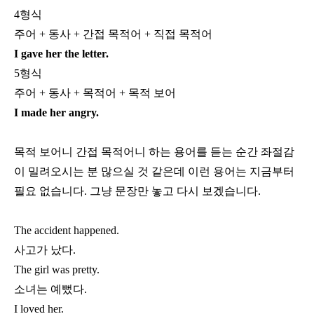
4
형식
주어
+
동사
+
간접 목적어
+
직접 목적어
I gave her the letter.
5
형식
주어
+
동사
+
목적어
+
목적 보어
I made her angry.
목적 보어니 간접 목적어니 하는 용어를 듣는 순간 좌절감
이 밀려오시는 분 많으실 것 같은데 이런 용어는 지금부터
필요 없습니다
.
그냥 문장만 놓고 다시 보겠습니다
.
The accident happened.
사고가 났다
.
The girl was pretty.
소녀는 예뻤다
.
I loved her.