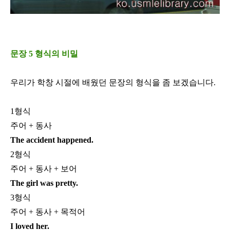
문장 5 형식의 비밀
우리가 학창 시절에 배웠던 문장의 형식을 좀 보겠습니다
.
1
형식
주어
+
동사
The accident happened.
2
형식
주어
+
동사
+
보어
The girl was pretty.
3
형식
주어
+
동사
+
목적어
I loved her.