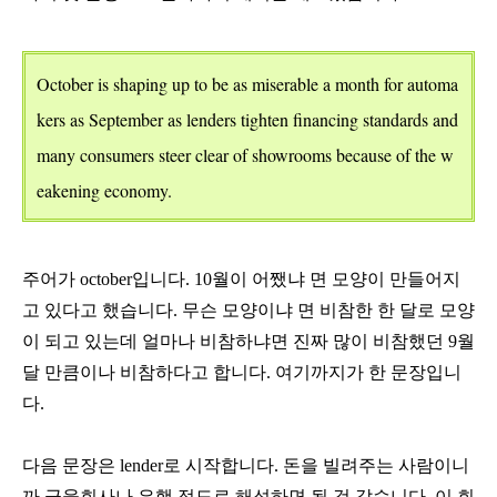
October is shaping up to be as miserable a month for automa
kers as September as lenders tighten financing standards and
many consumers steer clear of showrooms because of the w
eakening economy.
주어가
october
입니다
. 10
월이 어쨌냐 면 모양이 만들어지
고 있다고 했습니다
.
무슨 모양이냐 면 비참한 한 달로 모양
이 되고 있는데 얼마나 비참하냐면 진짜 많이 비참했던
9
월
달 만큼이나 비참하다고 합니다
.
여기까지가 한 문장입니
다
.
다음 문장은
lender
로 시작합니다
.
돈을 빌려주는 사람이니
까 금융회사나 은행 정도로 해석하면 될 것 같습니다
.
이 회