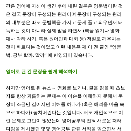
간은 영어에 자신이 생긴 후에 내린 결론은 영문법이란 것
은 결국 문장이 구성되는 원리이며 문장이 구성되는 원리
의 대부분은 따로 문법책을 가지고 문제 풀고 외우면서 터
득하는 것이 아니라 실제 말을 하면서
(
책을 읽기나 영화
대사 따라 하기
,
혹은 원어민과 대화 등
)
저절로 깨우치는
것이 빠르다는 것이었고 이런 내용은 제 이 전 글인
“
영문
법
,
공부 할까
,
말까
”
에 반영되어 있습니다
.
영어로 된 긴 문장을 쉽게 해석하기
하지만 영어로 된 뉴스나 영화를 보거나
,
글을 읽을 때 초보
자를 항상 괴롭히는 문제는 이 어순을 이해하지 못해서 문
장이 조금만 길어지면 이해를 하다가
(
혹은 해석을 마음 속
으로 하다가
)
놓쳐버린다는 것입니다
.
저도 개인적으로 이
런 문제로 고민이 많았는데 영어공부의 전혀 새로운 패러
다임을 제시했던 몇몇 영어공부 관련 서적을 읽으면서 서