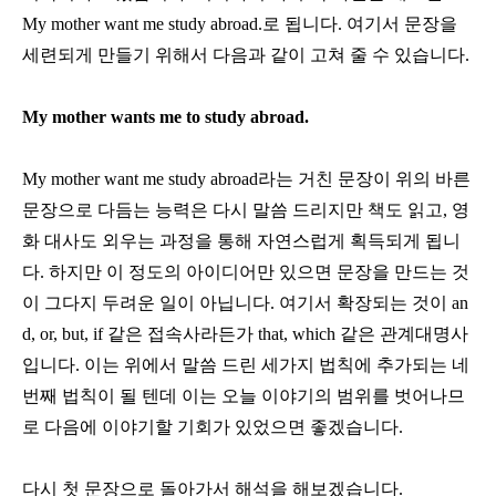
My mother want me study abroad.
로 됩니다
.
여기서 문장을
세련되게 만들기 위해서 다음과 같이 고쳐 줄 수 있습니다
.
My mother wants me to study abroad.
My mother want me study abroad
라는 거친 문장이 위의 바른
문장으로 다듬는 능력은 다시 말씀 드리지만 책도 읽고
,
영
화 대사도 외우는 과정을 통해 자연스럽게 획득되게 됩니
다
.
하지만 이 정도의 아이디어만 있으면 문장을 만드는 것
이 그다지 두려운 일이 아닙니다
.
여기서 확장되는 것이
an
d, or, but, if
같은 접속사라든가
that, which
같은 관계대명사
입니다
.
이는 위에서 말씀 드린 세가지 법칙에 추가되는 네
번째 법칙이 될 텐데 이는 오늘 이야기의 범위를 벗어나므
로 다음에 이야기할 기회가 있었으면 좋겠습니다
.
다시 첫 문장으로 돌아가서 해석을 해보겠습니다
.