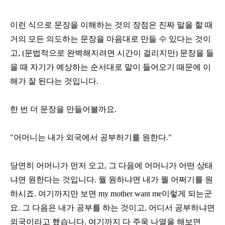
이런 식으로 문장을 이해하는 것의 장점은 진짜 말을 할 때
거의 모든 의도하는 문장을 마음대로 만들 수 있다는 것이
고
, (
문법적으로 완벽해지려면 시간이 걸리지만
)
문장을 들
을 때 자기가 예상하는 순서대로 말이 들어오기 때문에 이
해가 잘 된다는 것입니다
.
한 번 더 문장을 만들어볼까요
.
"어머니는 내가 외국에서 공부하기를 원한다
."
당연히 어머니가 먼저 오고
,
그 다음에 어머니가 어떤 상태
냐면 원한다는 것입니다
.
뭘 원하냐면 내가 뭘 어쩌기를 원
하시죠
.
여기까지만 보면
my mother want me
이렇게 되는군
요
.
그 다음은 내가 공부를 하는 것이고
,
어디서 공부하냐면
외국이라고 했습니다
.
여기까지 다 주욱 나열을 해보면