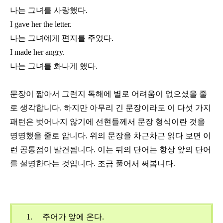
나는 그녀를 사랑했다
.
I gave her the letter.
나는 그녀에게 편지를 주었다
.
I made her angry.
나는 그녀를 화나게 했다
.
문장이 짧아서 그런지 독해에 별로 어려움이 없으셨을 줄
로 생각합니다
.
하지만 아무리 긴 문장이라도 이 다섯 가지
패턴은 벗어나지 않기에 선현들께서 문장 형식이란 것을
명명했을 줄로 압니다
.
위의 문장을 차근차근 읽다 보면 이
런 공통점이 발견됩니다
.
이는
뒤의 단어는 항상 앞의 단어
를 설명한다는 것입니다
.
조금 풀어서 써봅니다
.
1.
주어가 앞에 온다
.