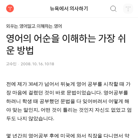
검색하기
뉴욕에서 의사하기
티스토리
외우는 영어말고 이해하는 영어
영어의 어순을 이해하는 가장 쉬
운 방법
고수민
2008. 10. 16. 10:18
전에 제가
30
세가 넘어서 뒤늦게 영어 공부를 시작할 때 가
장 마음에 걸렸던 것이 바로 문법이었습니다
.
영어공부를
하려니 학생 때 공부했던 문법을 다 잊어버려서 어떻게 해
야 맞는 말인지
,
어떤 것이 틀리는 것인지 자신도 없었고 엄
두도 나지 않았습니다
.
몇 년간의 영어공부 후에 미국에 와서 직장을 다니면서 약