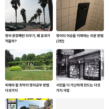
영어 문장패턴 외우기, 왜 효과가
영어의 어순을 이해하는 쉬운 방법
적을까?
(2탄)
피해야 할 최악의 영어공부 방법
서민을 더 가난하게 만드는 다섯
다섯가지
가지 사업