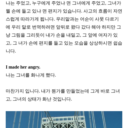
나는 주었고
,
누구에게 주었냐 면 그녀에게 주었고
,
그녀가
뭘 손에 들고 있냐 면 편지가 있습니다
.
사고의 흐름이 자연
스럽게 따라가게 됩니다
.
우리말과는 어순이 사뭇 다르기
에 우리 말로 번역하려면 앞뒤로 왔다 갔다 해야 하지만 그
냥 그림을 그리듯이 내가 손을 내밀고
,
그 앞에 여자가 있
고
,
그 녀가 손에 편지를 들고 있는 모습을 상상하시면 쉽습
니다
.
I made her angry.
나는 그녀를 화나게 했다
.
마찬가지 입니다
.
내가 뭔가를 만들었는데 그게 바로 그녀
고
,
그녀의 상태가 화난 것입니다
.