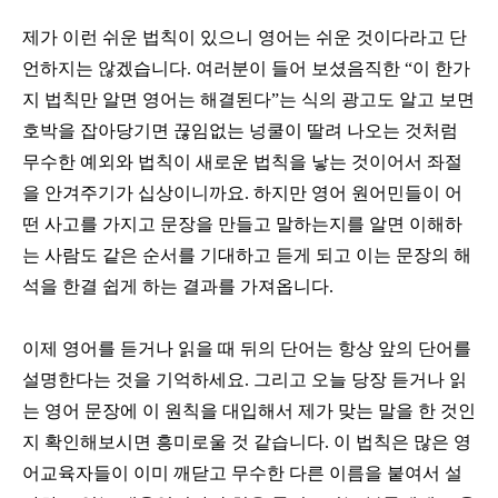
제가 이런 쉬운 법칙이 있으니 영어는 쉬운 것이다라고 단
언하지는 않겠습니다
.
여러분이 들어 보셨음직한
“
이 한가
지 법칙만 알면 영어는 해결된다
”
는 식의 광고도 알고 보면
호박을 잡아당기면 끊임없는 넝쿨이 딸려 나오는 것처럼
무수한 예외와 법칙이 새로운 법칙을 낳는 것이어서 좌절
을 안겨주기가 십상이니까요
.
하지만 영어 원어민들이 어
떤 사고를 가지고 문장을 만들고 말하는지를 알면 이해하
는 사람도 같은 순서를 기대하고 듣게 되고 이는 문장의 해
석을 한결 쉽게 하는 결과를 가져옵니다
.
이제 영어를 듣거나 읽을 때 뒤의 단어는 항상 앞의 단어를
설명한다는 것을 기억하세요
.
그리고 오늘 당장 듣거나 읽
는 영어 문장에 이 원칙을 대입해서 제가 맞는 말을 한 것인
지 확인해보시면 흥미로울 것 같습니다
.
이 법칙은 많은 영
어교육자들이 이미 깨닫고 무수한 다른 이름을 붙여서 설