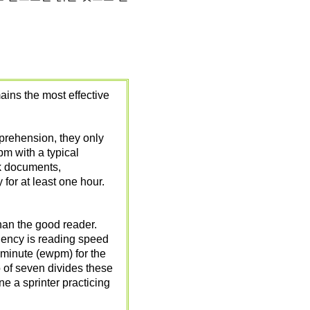
ns the most effective
prehension, they only
m with a typical
k documents,
for at least one hour.
than the good reader.
iency is reading speed
 minute (ewpm) for the
 of seven divides these
e a sprinter practicing