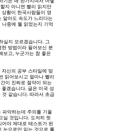
피하기는 매 한가지여서 어떻
 할지 아니면 빨리 읽지만
던 상황이 한국사람들이 영
기는 알아도 속도가 느리다는
 나중에 뭘 읽었는지 기억
억하실지 모르겠습니다. 그
명한 방법이라 들어보신 분
해보고, 누군가는 참 좋은
 자신의 공부 스타일에 맞
 번 읽어보시고 얼마나 빨리
시간이 진짜로 절약이 되는
 좋겠습니다. 글은 미국 성
 것 같습니다. 따라서 초급
 파악하는데 주의를 기울
으실 것입니다. 도저히 뜻
읽어야 제대로 테스트가 된
고 눈으로만 읽는 것으로 룰