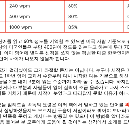
240 wpm
60%
400 wpm
80%
1000 wpm
85%
0단어를 읽고 60% 정도를 기억할 수 있으면 미국 사람 기준으로
상의 미국인들은 분당 400단어 정도를 읽는다고 하는데 무려 7
. 아마 영어에 별다른 신경을 쓰지 않는 평범한 대졸 한국인이
0단어 사이가 나오지 않을까 합니다.
가깝게 걸리셨어도 크게 좌절할 문제는 아닙니다. 누구나 시작은 
교 1학년 영어 교과서 수준부터 다시 시작한 다는 기분으로 하
글을 2분 내지 3분에 읽는 수준까지 따라 올 수 있습니다. 하지
쨌거나 대부분의 사람들이 영어 실력이 조금 올라가고 나서 스
기를 거치기 때문에 시작이 늦었다고 따라잡지 못할 이유가 하나
오늘 알려드릴 속독의 요령은 여러 책에서 말하고 있는 단어를
라서 실망하셨을지도 모르지만 구슬이 서말이라도 꿰어야 보배라고
 만족을 못하고 계시다는 방증일 수 있으니 이 방법을 알더라도
처음 들어본 분 모두에게 도움이 될 것이라는 생각에서 소개를 드