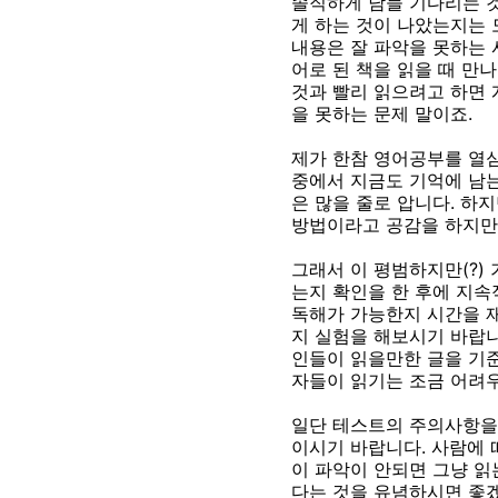
솔직하게 남들 기다리는 것
게 하는 것이 나았는지는 
내용은 잘 파악을 못하는
어로 된 책을 읽을 때 만
것과 빨리 읽으려고 하면 
을 못하는 문제 말이죠.
제가 한참 영어공부를 열심
중에서 지금도 기억에 남는
은 많을 줄로 압니다. 하
방법이라고 공감을 하지만
그래서 이 평범하지만(?)
는지 확인을 한 후에 지속
독해가 가능한지 시간을 
지 실험을 해보시기 바랍니
인들이 읽을만한 글을 기준
자들이 읽기는 조금 어려
일단 테스트의 주의사항을
이시기 바랍니다. 사람에 
이 파악이 안되면 그냥 읽
다는 것을 유념하시면 좋겠