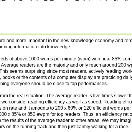
re and more important in the new knowledge economy and remai
forming information into knowledge.
speeds of above 1000 words per minute (wpm) with near 85% com
 Average readers are the majority and only reach around 200 wp
his seems surprising since most readers, actively reading wor
ooks or the contents of a computer display are practicing daily 
ining everyone should be close to top performances.
r from the real situation. The average reader is five times slower 
 we consider reading efficiency as well as speed. Reading effic
on rate and it amounts to 200 x 60% or 120 efficient words per
00 x 85% or 850 ewpm for top readers. Thus, an efficiency ratio
the results of the average reader to other areas. We may imagin
ars on the running track and then just calmly walking for a race.