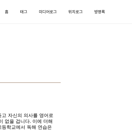
홈
태그
미디어로그
위치로그
방명록
듣고 자신의 의사를 영어로
이 없을 겁니다. 이에 더해
중고등학교에서 독해 연습은