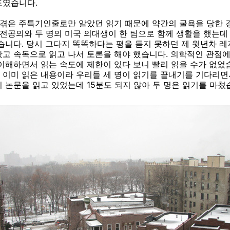
도였습니다.
 겪은 주특기인줄로만 알았던 읽기 때문에 약간의 굴욕을 당한 
 전공의와 두 명의 미국 의대생이 한 팀으로 함께 생활을 했는데 
습니다. 당시 그다지 똑똑하다는 평을 듣지 못하던 제 윗년차 
고 속독으로 읽고 나서 토론을 해야 했습니다. 의학적인 관점
이해하면서 읽는 속도에 제한이 있다 보니 빨리 읽을 수가 없었
이미 읽은 내용이라 우리들 세 명이 읽기를 끝내기를 기다리면서
 논문을 읽고 있었는데 15분도 되지 않아 두 명은 읽기를 마쳤