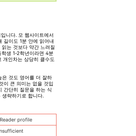
이입니다. 모 웹사이트에서
배 길이도 1분 안에 읽어내
 읽는 것보다 약간 느려질
학생 1-2학년이라면 4분
같고 개인차는 상당히 클수도
높은 것도 영어를 더 잘하
것이 큰 의미는 없을 것입
지 간단히 질문을 하는 식
 생략하기로 합니다.
Reader profile
Insufficient