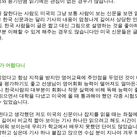
기와 듣기만큼 읽기에는 관심이 없는 경우가 많습니다.
 잘한다는 사람도 미국의 그냥 보통 사람이 보는 신문을 보면 
 한국 신문과는 달리 기사의 내용이 엄청나게 길어서 상당한 
도 한국 사람들이 글은 짧고 대신 그림으로 설명하는 것을 좋아
부분 이해할 수 있게 해주는 경우도 많습니다만 미국 신문들은 
.
가 어렵다니
되었다고 항상 지적을 받지만 영어교육에 주안점을 두었던 것이 
을 평가하기도 좋고 선생님이 영어회화 능력이 떨어져도 얼마든
니 한국사람의 대부분이 회화나 작문 실력에 비해 독해 능력이 
읽으면서 대학을 다녔고 미국에 올 때 통과해야 했던 각종 시험
수 있었습니다.
한다고 생각했던 저도 미국의 신문이나 잡지를 읽을 때는 좌절에
길어서 비교적 짧아 보이는 기사 하나만 읽으려고 해도 시간이 
 쉬워 보이는데 우리가 학교에서 배우지 못했던 단어도 많았습니
하고 싶은데 기사 하나 붙잡고 앉으면 수십 분이 지나야 겨우 