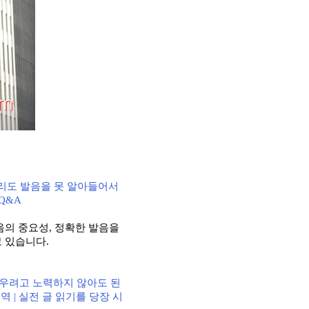
리도 발음을 못 알아들어서
★Q&A
음의 중요성
,
정확한 발음을
고 있습니다
.
우려고 노력하지 않아도 된
번역
|
실전 글 읽기를 당장 시