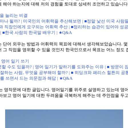
게 해야 하는지에 대해 저의 경험을 토대로 상세히 조언하고 있습니다
을 늘리는 비결
얼마나 될까
? |
미국인의 어휘력을 추산해보면
| ■
정말 낯선 미국 사람
과 직장인에게 요구되는 어휘력 추산
| ■
정리하는 습관이 있어야 성
| ■
한국 사람의 한국말 배우기
| ★Q&A
는 단어 외우는 방법과 어휘력의 목표에 대해서 생각해보았습니다
.
몇
 그 직업을 영위할 수 있을 것인지 한국인으로서 목표는 어느 정도
,
영어 일기 쓰기
못할 수도 있을까
? |
영어 일기가 말하기를 도와주는 이유
| ■
방문이 
 잘하는 사람
,
무엇을 공부해야 할까
? | ■
히딩크와 패리스 힐튼의 공
를 쓰면서 드는 의문점과 해답
| ★Q&A
는 영작문에 대한 글입니다
.
영어일기를 위주로 설명하고 있는데 영
아보고 영어 일기에 대한 두려움을 극복하게 해주는 데 주안점을 두