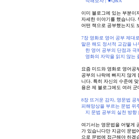
작해보자
| ★Q&A
이미 블로그에 있는 부분이
자세한 이야기를 했습니다
.
어떤 책으로 공부했는지도 
7
장 영화로 영어 공부 제대로
말은 해도 정서적 교감을 나
한 영어 공부의 단점과 극
영화의 자막을 읽지 않는
요즘 미드와 영화로 영어공
공부의 나락에 빠지지 않게
니다
.
특히 자신의 수준에 
용은 제 블로그에도 여러 군
8
장 뜨거운 감자
,
영문법 공
피해망상을 부르는 문법 위
지 문법 공부의 실천 방향
여기서는 영문법을 어떻게 
가 있습니다만 지금이 문법
으로 문법에 접근해야 하겠