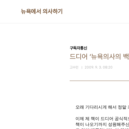
본문 바로가기
뉴욕에서 의사하기
구독자통신
드디어 ‘뉴욕의사의 백
고수민
2009. 9. 3. 08:20
오래 기다리시게 해서 정말
이제 제 책이 드디어 공식
책이 나오기까지 성원해주신