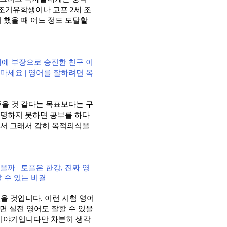
 조기유학생이나 교포
2
세 조
 했을 때 어느 정도 도달할
대에 부장으로 승진한 친구 이
 마세요
|
영어를 잘하려면 목
좋을 것 같다는 목표보다는 구
설명하지 못하면 공부를 하다
면서 그래서 감히 목적의식을
있을까
|
토플은 한강
,
진짜 영
 수 있는 비결
있을 것입니다
.
이런 시험 영어
면 실전 영어도 잘할 수 있을
이야기입니다만 차분히 생각