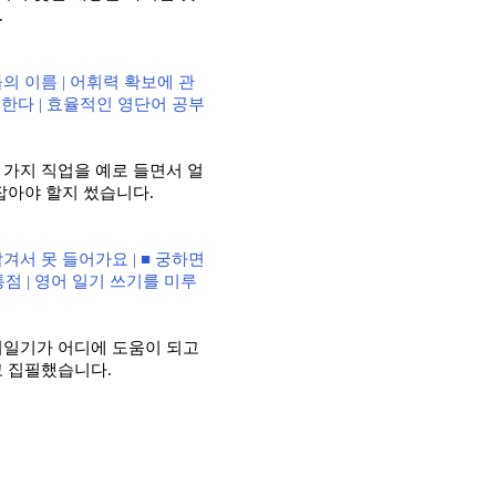
.
들의 이름
|
어휘력 확보에 관
공한다
|
효율적인 영단어 공부
 가지 직업을 예로 들면서 얼
 잡아야 할지 썼습니다
.
잠겨서 못 들어가요
| ■
궁하면
통점
|
영어 일기 쓰기를 미루
어일기가 어디에 도움이 되고
고 집필했습니다
.