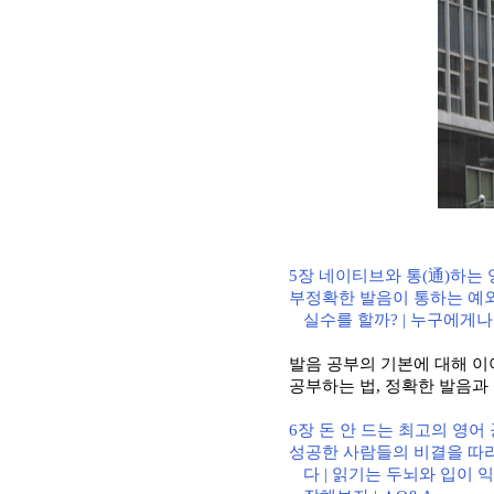
通
5
장 네이티브와 통
(
)
하는 
부정확한 발음이 통하는 예
실수를 할까
? |
누구에게나 
발음 공부의 기본에 대해 
공부하는 법
,
정확한 발음과
6
장 돈 안 드는 최고의 영어
성공한 사람들의 비결을 따
다
|
읽기는 두뇌와 입이 