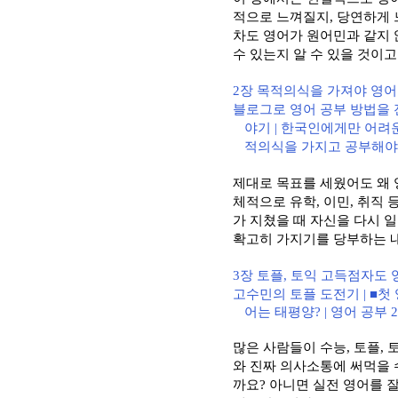
적으로 느껴질지
,
당연하게 
차도 영어가 원어민과 같지 
수 있는지 알 수 있을 것이
2
장 목적의식을 가져야 영어
블로그로 영어 공부 방법을
야기
|
한국인에게만 어려운
적의식을 가지고 공부해
제대로 목표를 세웠어도 왜
체적으로 유학
,
이민
,
취직 
가 지쳤을 때 자신을 다시 
확고히 가지기를 당부하는 
3
장 토플
,
토익 고득점자도 
고수민의 토플 도전기
| ■
첫
어는 태평양
? |
영어 공부
많은 사람들이 수능
,
토플
,
와 진짜 의사소통에 써먹을 
까요
?
아니면 실전 영어를 