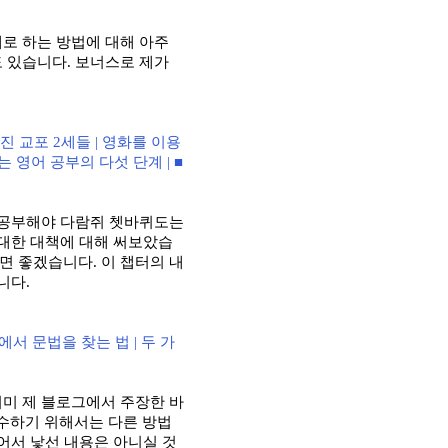
대로 하는 방법에 대해 아주
도 있습니다
.
보너스로 제가
진 교포
2
세들
|
영화를 이용
는 영어 공부의 다섯 단계
| ■
 공부해야 다람쥐 쳇바퀴도는
 대한 대책에 대해 써보았습
으면 좋겠습니다
.
이 챕터의 내
습니다
.
에서 문법을 찾는 법
|
두 가
이미 제 블로그에서 주장한 바
수하기 위해서는 다른 방법
어서 낯선 내용은 아니실 것