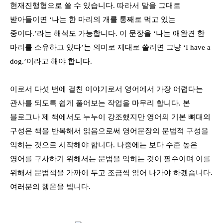
현재진행형으로 쓸 수 있습니다
.
따라서 말을 그대로
받아들이면
‘
나는 한 마리의 개를 통째로 먹고 있는
중이다
.’
라는 해석도 가능합니다
.
이 문장을
‘
나는 애완견 한
마리를 소유하고 있다
’
는 의미로 제대로 쓸려면 그냥
‘I have a
dog.’
이라고 해야 합니다
.
이로서 다섯 번에 걸친 이야기로서 영어에서 가장 어렵다는
관사를 되도록 쉽게 풀어보는 작업을 마무리 합니다
.
본
블로그나 제 책에서도 누누이 강조했지만 영어의 기본 뼈대의
구성은 책을 반복해서 읽음으로써 영어문장의 문법적 구성을
익히는 것으로 시작해야 합니다
.
나중에는 보다 수준 높은
영어를 구사하기 위해서는 문법을 익히는 것이 필수이며 이를
위해서 문법책을 가까이 두고 조금씩 읽어 나가야 하겠습니다
.
여러분의 행운을 빕니다
.