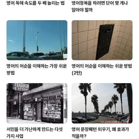
영어 독해 속도를 두 배 늘리는 법
영어정복을 하려면 단어 몇 개나
알아야 할까
영어의 어순을 이해하는 가장 쉬운
영어의 어순을 이해하는 쉬운 방법
방법
(2탄)
서민을 더 가난하게 만드는 다섯
영어 문장패턴 외우기, 왜 효과가
가지 사업
적을까?