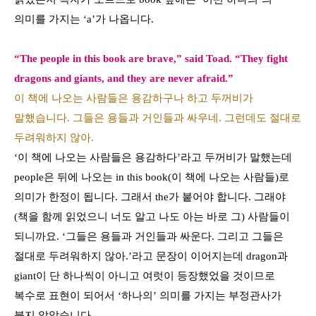
의미를 가지는
‘a’
가 나옵니다
.
“The people in this book are brave,” said Toad. “They fight
dragons and giants, and they are never afraid.”
이 책에 나오는 사람들은 용감하구나 하고 두꺼비가
말했습니다. 그들은 용들과 거인들과 싸우네. 그런데도 절대로
두려워하지 않아.
‘
이 책에 나오는 사람들은 용감하다
’
라고 두꺼비가 말했는데
people
은 뒤에 나오는
in this book(
이 책에 나오는 사람들
)
로
의미가 한정이 됩니다
.
그래서
the
가 붙어야 합니다
.
그래야
(
책을 함께 읽었으니 너도 알고 나도 아는 바로 그
)
사람들이
되니까요
. ‘
그들은 용들과 거인들과 싸운다
.
그리고 그들은
절대로 두려워하지 않아
.’
라고 문장이 이어지는데
dragon
과
giant
이 단 하나씩이 아니고 여럿이 등장했었을 것이므로
복수로 표현이 되어서
‘
하나의
’
의미를 가지는 부정관사가
붙지 않았습니다
.