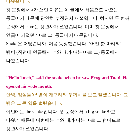
나왔습니다.
첫 문장에서
a
가 쓰인 이유는 이 글에서 처음으로 나오는
동굴이기 때문에 당연히 부정관사가 쓰입니다
.
하지만 두 번째
문장에서
cave
는 정관사가 쓰였습니다
.
이미 첫 문장에서
언급이 되었던
‘
바로 그
’
동굴이기 때문입니다
.
Snake
은 어떻습니까
.
처음 등장했습니다
. ‘
어떤 한 마리의
’
뱀이
(
직전에 언급해서 너와 내가 아는 바로 그
)
동굴에서
나왔습니다
.
“Hello lunch,” said the snake when he saw Frog and Toad. He
opened his wide mouth.
안녕, 점심들아! 뱀이 개구리와 두꺼비를 보고 말했습니다. 그
뱀은 그 큰 입을 벌렸습니다.
이번에는
the snake
입니다
.
윗 문장에서
a big snake
라고
나왔기 때문에 이번에는 너와 내가 아는 바로 그 뱀이므로
정관사가 쓰였습니다
.