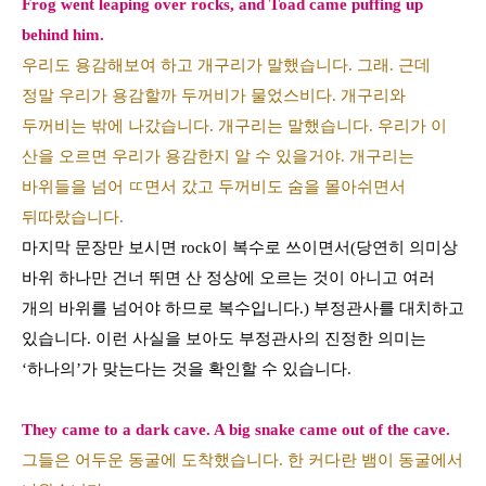
Frog went leaping over rocks, and Toad came puffing up
behind him.
우리도 용감해보여 하고 개구리가 말했습니다. 그래. 근데
정말 우리가 용감할까 두꺼비가 물었스비다. 개구리와
두꺼비는 밖에 나갔습니다. 개구리는 말했습니다. 우리가 이
산을 오르면 우리가 용감한지 알 수 있을거야. 개구리는
바위들을 넘어 ㄸ면서 갔고 두꺼비도 숨을 몰아쉬면서
뒤따랐습니다.
마지막 문장만 보시면
rock
이 복수로 쓰이면서
(
당연히 의미상
바위 하나만 건너 뛰면 산 정상에 오르는 것이 아니고 여러
개의 바위를 넘어야 하므로 복수입니다
.)
부정관사를 대치하고
있습니다
.
이런 사실을 보아도 부정관사의 진정한 의미는
‘
하나의
’
가 맞는다는 것을 확인할 수 있습니다
.
They came to a dark cave. A big snake came out of the cave.
그들은 어두운 동굴에 도착했습니다. 한 커다란 뱀이 동굴에서