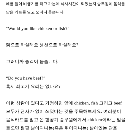
예를 들어 비행기를 타고 가는데 식사시간이 되었는지 승무원이 음식을
.
담은 카트를 밀고 오더니 묻습니다
“Would you like chicken or fish?”
닭으로 하실래요 생선으로 하실래요
?
그러니까 승객이 묻습니다
.
“Do you have beef?”
혹시 쇠고기 요리는 없나요
?
이런 상황이 있다고 가정하면 앞에
chicken, fish
그리고
beef
모두가 관사가 없이 쓰였다는 것을 주목해보세요
.
여러분이
음식카트를 밀고 온 항공기 승무원에게서
chicken
이라는 말을
들으면 펄펄 날아다니는
(
혹은 뛰어다니는
)
살아있는 닭을