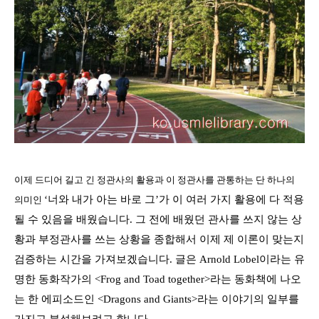
이제 드디어 길고 긴 정관사의 활용과 이 정관사를 관통하는 단 하나의
‘
너와 내가 아는 바로 그
’
가 이 여러 가지 활용에 다 적용
의미인
될 수 있음을 배웠습니다
.
그 전에 배웠던 관사를 쓰지 않는 상
황과 부정관사를 쓰는 상황을 종합해서 이제 제 이론이 맞는지
검증하는 시간을 가져보겠습니다
.
글은
Arnold Lobel
이라는 유
명한 동화작가의
<Frog and Toad together>
라는 동화책에 나오
는 한 에피소드인
<Dragons and Giants>
라는 이야기의 일부를