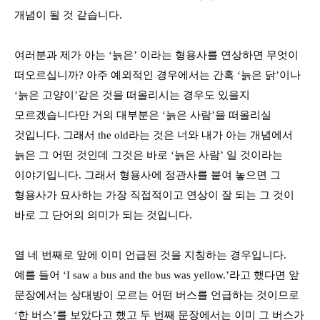
개념이 될 것 같습니다
.
여러분과 제가 아는
‘
늙은
’
이라는 형용사를 연상하면 무엇이
떠오르십니까
?
아주 예외적인 경우에서는 간혹
‘
늙은 닭
’
이나
‘
늙은 고양이
’
같은 것을 떠올리시는 경우도 있을지
모르겠습니다만 거의 대부분은
‘
늙은 사람
’
을 떠올리실
것입니다
.
그래서
the old
라는 것은 너와 내가 아는 개념에서
늙은 그 어떤 것인데 그것은 바로
‘
늙은 사람
’
일 것이라는
이야기입니다
.
그래서 형용사에 정관사를 붙여 놓으면 그
형용사가 묘사하는 가장 직접적이고 연상이 잘 되는 그 것이
바로 그 단어의 의미가 되는 것입니다
.
열 네 번째로 앞에 이미 언급된 것을 지칭하는 경우입니다
.
예를 들어
‘I saw a bus and the bus was yellow.’
라고 했다면 앞
문장에서는 상대방이 모르는 어떤 버스를 언급하는 것이므로
‘
한 버스
’
를 보았다고 했고 두 번째 문장에서는 이미 그 버스가