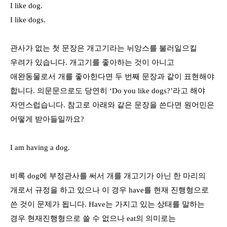
I like dog.
I like dogs.
관사가 없는 첫 문장은 개고기라는 뉘앙스를 불러일으킬
우려가 있습니다
.
개고기를 좋아하는 것이 아니고
애완동물로서 개를 좋아한다면 두 번째 문장과 같이 표현해야
합니다
.
의문문으로도 당연히
‘Do you like dogs?’
라고 해야
자연스럽습니다
.
참고로 아래와 같은 문장을 쓴다면 원어민은
어떻게 받아들일까요
?
I am having a dog.
비록
dog
에 부정관사를 써서 개를 개고기가 아닌 한 마리의
개로서 규정을 하고 있으나 이 경우
have
를 현재 진행형으로
쓴 것이 문제가 됩니다
. Have
는 가지고 있는 상태를 말하는
경우 현재진행형으로 쓸 수 없으나
eat
의 의미로는