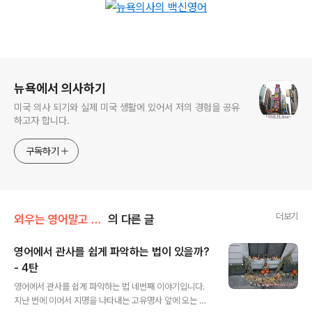
로그 정보
뉴욕에서 의사하기
미국 의사 되기와 실제 미국 생활에 있어서 저의 경험을 공유
하고자 합니다.
구독하기
더보기
외우는 영어말고 이해하는 영어
의 다른 글
영어에서 관사를 쉽게 파악하는 법이 있을까?
- 4탄
글 내용
영어에서 관사를 쉽게 파악하는 법 네번째 이야기입니다.
지난 번에 이어서 지명을 나타내는 고유명사 앞에 오는 정