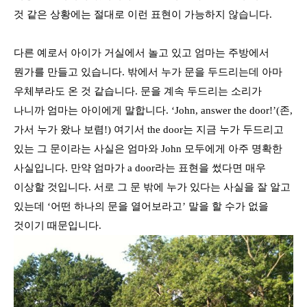
것 같은 상황에는 절대로 이런 표현이 가능하지 않습니다
.
다른 예로서 아이가 거실에서 놀고 있고 엄마는 주방에서
뭔가를 만들고 있습니다
.
밖에서 누가 문을 두드리는데 아마
우체부라도 온 것 같습니다
.
문을 계속 두드리는 소리가
나니까 엄마는 아이에게 말합니다
. ‘John, answer the door!’(
존
,
가서 누가 왔나 보렴
!)
여기서
the door
는 지금 누가 두드리고
있는 그 문이라는 사실은 엄마와
John
모두에게 아주 명확한
사실입니다
.
만약 엄마가
a door
라는 표현을 썼다면 매우
이상할 것입니다
.
서로 그 문 밖에 누가 있다는 사실을 잘 알고
있는데
‘
어떤 하나의 문을 열어보라고
’
말을 할 수가 없을
것이기 때문입니다
.