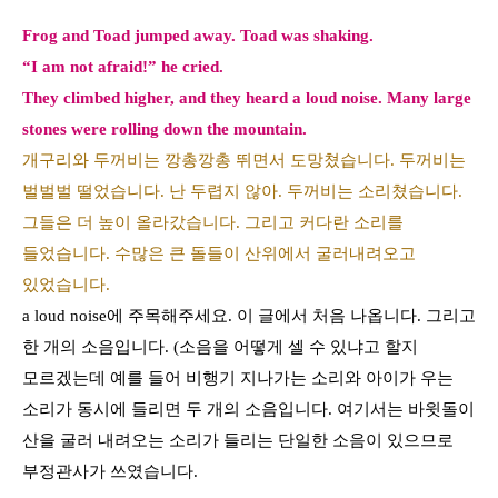
Frog and Toad jumped away. Toad was shaking.
“I am not afraid!” he cried.
They climbed higher, and they heard a loud noise. Many large
stones were rolling down the mountain.
개구리와 두꺼비는 깡총깡총 뛰면서 도망쳤습니다. 두꺼비는
벌벌벌 떨었습니다. 난 두렵지 않아. 두꺼비는 소리쳤습니다.
그들은 더 높이 올라갔습니다. 그리고 커다란 소리를
들었습니다. 수많은 큰 돌들이 산위에서 굴러내려오고
있었습니다.
a loud noise
에 주목해주세요
.
이 글에서 처음 나옵니다
.
그리고
한 개의 소음입니다
. (
소음을 어떻게 셀 수 있냐고 할지
모르겠는데 예를 들어 비행기 지나가는 소리와 아이가 우는
소리가 동시에 들리면 두 개의 소음입니다
.
여기서는 바윗돌이
산을 굴러 내려오는 소리가 들리는 단일한 소음이 있으므로
부정관사가 쓰였습니다
.