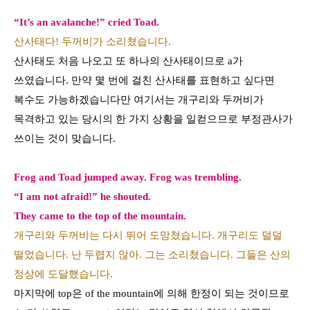
“It’s an avalanche!” cried Toad.
산사태다! 두꺼비가 소리쳤습니다.
산사태도 처음 나오고 또 하나의 산사태이므로
a
가
쓰였습니다
.
만약 몇 번에 걸친 산사태를 표현하고 싶다면
복수도 가능하겠습니다만 여기서는 개구리와 두꺼비가
목격하고 있는 당시의 한 가지 상황을 일컫으므로 부정관사가
쓰이는 것이 맞습니다
.
Frog and Toad jumped away. Frog was trembling.
“I am not afraid!” he shouted.
They came to the top of the mountain.
개구리와 두꺼비는 다시 뛰어 도망쳤습니다. 개구리도 덜덜
떨었습니다. 난 두렵지 않아. 그는 소리쳤습니다. 그들은 산의
정상에 도달했습니다.
마지막에
top
은
of the mountain
에 의해 한정이 되는 것이므로