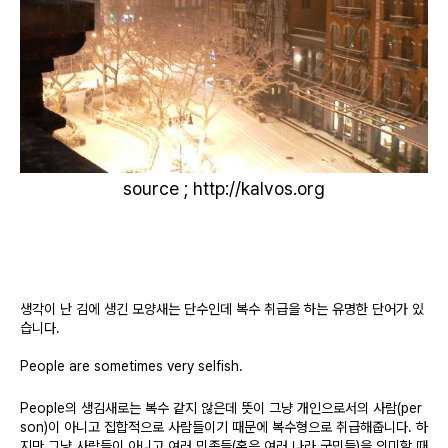
source ; http://kalvos.org
생각이 난 김에 생긴 모양새는 단수인데 복수 취급을 하는 유명한 단어가 있
습니다
.
People are sometimes very selfish.
People
의 생김새로는 복수 같지 않은데 뜻이 그냥 개인으로서의 사람
(per
son)
이 아니고 집합적으로 사람들이기 때문에 복수형으로 취급해줍니다
. 하
지만 그냥 사람들이 아니고 여러 민족들(혹은 여러 나라 국민들)을 의미할 때