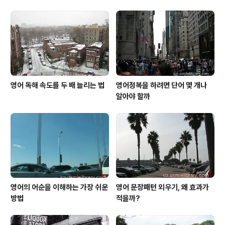
가 아는 ‘늙은’ 이라는 형용사를 연상하면 무엇이 떠오르십
니까? 아주 예외적인 경우에서는 간혹 ‘늙은 닭’이나 ‘늙은
고양이’같은 것을 떠올리시는 경우도 있을지 모르겠습니다
만 거의 대부분은 ‘늙은 사람’을 떠올리실 것입니다. 그래서
the old..
영어 독해 속도를 두 배 늘리는 법
영어정복을 하려면 단어 몇 개나
알아야 할까
영어의 어순을 이해하는 가장 쉬운
영어 문장패턴 외우기, 왜 효과가
방법
적을까?