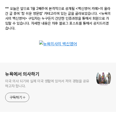
** 오늘은 앞으로 1월 2째주에 본격적으로 공개될 <백신영어 카페>의 올라
간 글 중에 '참 쉬운 영문법' 카테고리에 있는 글을 골라보았습니다. <뉴욕의
사의 백신영어> 구입자는 누구든지 간단한 인증과정을 통해서 회원으로 가
입할 수 있습니다. 자세한 내용은 차후 블로그 포스트를 통해서 공지드리겠
습니다.
로그 정보
뉴욕에서 의사하기
미국 의사 되기와 실제 미국 생활에 있어서 저의 경험을 공유
하고자 합니다.
구독하기